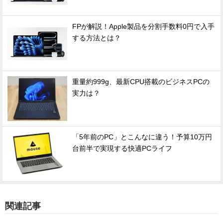
FPが解説！Apple製品を分割手数料0円で入手
する方法とは？
重量約999g、最新CPU搭載のビジネスPCの
実力は？
「5年前のPC」とこんなに違う！予算10万円
台前半で実現する快適PCライフ
関連記事