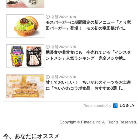
公開 2022/01/19
モスバーガーに期間限定の新メニュー「とり竜
田バーガー」登場！ モス初の竜田揚げバ...
公開 2023/02/15
携帯食や非常食にも 今売れている「インスタ
ントメシ」人気ランキング 完全メシや携...
公開 2026/03/16
甘くておいしい！ ちいかわスイーツをお土産
に「ちいかわコラボ食品」おすすめ3選【...
Recommended by
Copyright © ITmedia Inc. All Rights Reserved.
今、あなたにオススメ