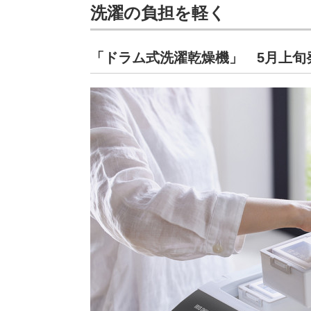
洗濯の負担を軽く
「ドラム式洗濯乾燥機」 5月上旬発