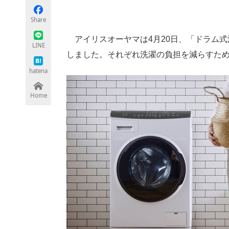
Share
アイリスオーヤマは4月20日、「ドラム式洗
ちょっと気になるネットの話題
LINE
しました。それぞれ洗濯の負担を減らすた
hatena
Home