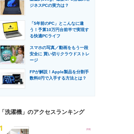
ジネスPCの実力は？
「5年前のPC」とこんなに違
う！予算10万円台前半で実現す
る快適PCライフ
スマホの写真／動画をもう一段
安全に 買い切りクラウドストレ
ージ
FPが解説！Apple製品を分割手
数料0円で入手する方法とは？
「洗濯機」のアクセスランキング
1
PR