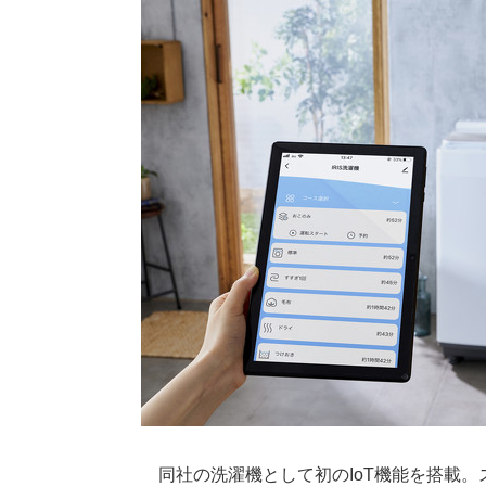
同社の洗濯機として初のIoT機能を搭載。