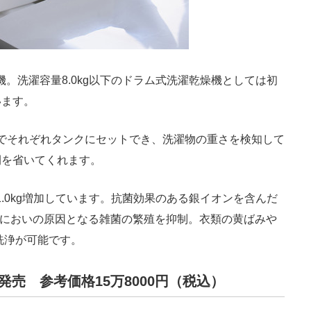
機。洗濯容量8.0kg以下のドラム式洗濯乾燥機としては初
います。
lまでそれぞれタンクにセットでき、洗濯物の重さを検知して
間を省いてくれます。
1.0kg増加しています。抗菌効果のある銀イオンを含んだ
でにおいの原因となる雑菌の繁殖を抑制。衣類の黄ばみや
洗浄が可能です。
日発売 参考価格15万8000円（税込）