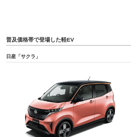
電子設計の基本と応用
エネルギーの専門メディア
建設×テクノロジーの最前線
普及価格帯で登場した軽EV
ちょっと気になるネットの話題
日産「サクラ」