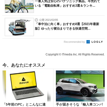
一番人気は安心のパナソニック製品。今売れて
いる「電動自転車」おすすめ3選＆ランキ...
公開 2021/02/05
「車中泊に向く車」おすすめ8選【2021年最新
版】ゆったり寝泊まりできる快適空間...
Recommended by
Copyright © ITmedia Inc. All Rights Reserved.
今、あなたにオススメ
「5年前のPC」とこんなに違
手が届きそうな「輸入車コンパ