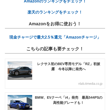
Amazonのランキングをチェック！
楽天のランキングをチェック！
Amazonをお得に使おう！
現金チャージで最大2.5％還元「Amazonチャージ」
こちらの記事も要チェック！
レクサス初のBEV専用モデル「RZ」初披
露 今冬以降に発売へ
nlab.itmedia.co.jp
BMW、EVクーペ「i4」発売 最高544PSの
高性能グレードも！