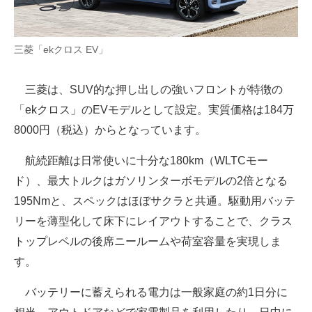
三菱「ekクロス EV」
三菱は、SUV的な押し出しの強いフロントが特徴の
「ekクロス」のEVモデルとして設定。実質価格は184万
8000円（税込）からとなっています。
航続距離は日常使いに十分な180km（WLTCモー
ド）、最大トルクはガソリンターボモデルの2倍となる
195Nmと、スペックはほぼサクラと共通。駆動用バッテ
リーを薄型化して床下にレイアウトすることで、クラス
トップレベルの後席ニールームや荷室容量を実現しま
す。
バッテリーに蓄えられる電力は一般家庭の約1日分に