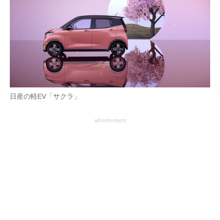
AI活用のいまが分かる
企業ITのトレンドを詳説
経営リーダーのコミュニティ
マーケ×ITの今がよく分かる
日産の軽EV「サクラ」
ITエンジニア向け専門サイト
advertisement
企業向けIT製品の総合サイト
IT製品の技術・比較・事例
製造業のIT導入・活用を支援
モノづくり技術者専門サイト
エレクトロニクス専門サイト