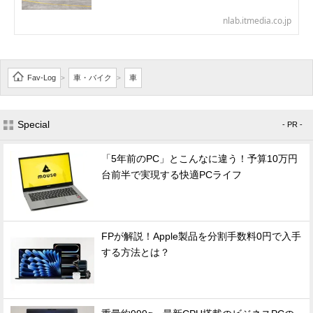
nlab.itmedia.co.jp
Fav-Log
車・バイク
車
>
>
Special
- PR -
「5年前のPC」とこんなに違う！予算10万円
台前半で実現する快適PCライフ
FPが解説！Apple製品を分割手数料0円で入手
する方法とは？