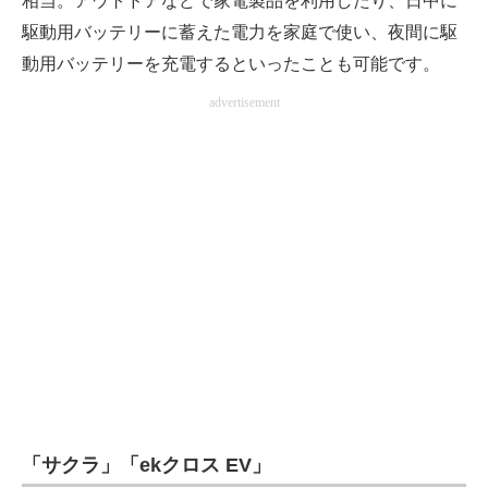
相当。アウトドアなどで家電製品を利用したり、日中に
駆動用バッテリーに蓄えた電力を家庭で使い、夜間に駆
動用バッテリーを充電するといったことも可能です。
advertisement
「サクラ」「ekクロス EV」