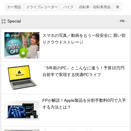
カー用品
ドライブレコーダー
バイク
自転車・自転車用品
車
Special
- PR -
スマホの写真／動画をもう一段安全に 買い切
りクラウドストレージ
「5年前のPC」とこんなに違う！予算10万円
台前半で実現する快適PCライフ
FPが解説！Apple製品を分割手数料0円で入手
する方法とは？