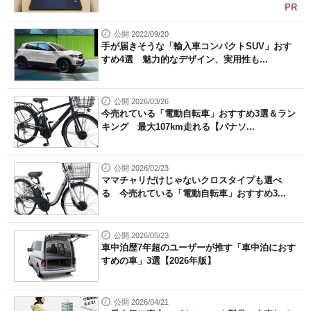
PR
公開 2022/09/20
手が届きそうな「輸入車コンパクトSUV」おす
すめ4選 魅力的なデザイン、実用性も...
公開 2026/03/26
今売れている「電動自転車」おすすめ3選＆ラン
キング 最大107km走れる【パナソ...
公開 2026/02/23
ママチャリだけじゃないクロスタイプも選べ
る 今売れている「電動自転車」おすすめ3...
公開 2026/05/23
車中泊歴7年超のユーザーが推す「車中泊におす
すめの車」3選【2026年版】
公開 2026/04/21