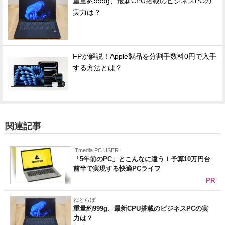
重量約999g、最新CPU搭載のビジネスPCの
実力は？
FPが解説！Apple製品を分割手数料0円で入手
する方法とは？
関連記事
ITmedia PC USER
「5年前のPC」とこんなに違う！予算10万円台
前半で実現する快適PCライフ
PR
ねとらぼ
重量約999g、最新CPU搭載のビジネスPCの実
力は？