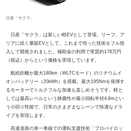
日産「サクラ」
日産「サクラ」は新しい軽EVとして登場。リーフ、ア
リアに続く量販EVとして、これまで培った技術をフル投
入して開発されました。補助金の利用で実質約178万円
（税込）からという価格を実現しています。
航続距離が最大180km（WLTCモード）のリチウムイ
オンバッテリー（20kWh）を搭載。最大195Nmを発揮す
るモーターでトルクフルな加速も楽しめそうです。軽と
しては最高レベルという静粛性や最小回転半径4.8mとい
う小回り性能で、日常のさまざまなシーンで快適なドラ
イブを実現します。
高速道路の単一車線での運転支援技術「プロパイロッ