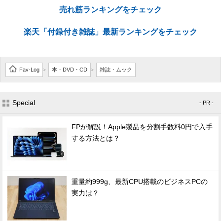
売れ筋ランキングをチェック
楽天「付録付き雑誌」最新ランキングをチェック
Fav-Log
本・DVD・CD
雑誌・ムック
>
>
Special
- PR -
FPが解説！Apple製品を分割手数料0円で入手
する方法とは？
重量約999g、最新CPU搭載のビジネスPCの
実力は？