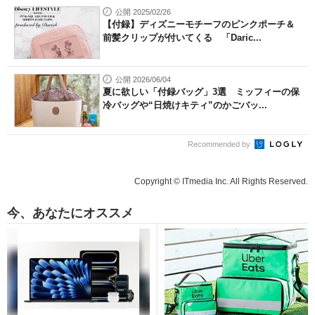
公開 2025/02/26
【付録】ディズニーモチーフのピンクポーチ＆
前髪クリップが付いてくる 「Daric...
公開 2026/06/04
夏に欲しい「付録バッグ」3選 ミッフィーの保
冷バッグや“日焼けキティ”のかごバッ...
Recommended by
Copyright © ITmedia Inc. All Rights Reserved.
今、あなたにオススメ