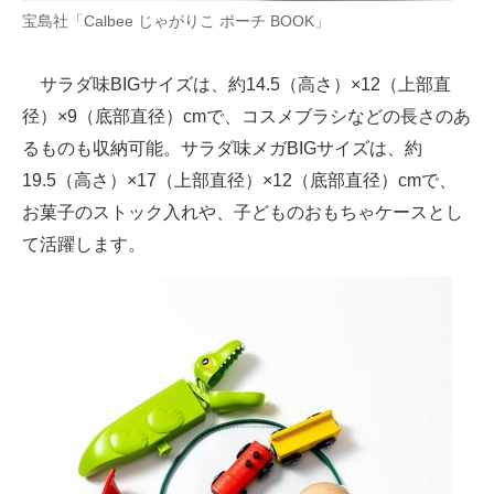
宝島社「Calbee じゃがりこ ポーチ BOOK」
サラダ味BIGサイズは、約14.5（高さ）×12（上部直
径）×9（底部直径）cmで、コスメブラシなどの長さのあ
るものも収納可能。サラダ味メガBIGサイズは、約
19.5（高さ）×17（上部直径）×12（底部直径）cmで、
お菓子のストック入れや、子どものおもちゃケースとし
て活躍します。