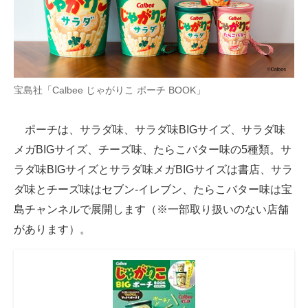
宝島社「Calbee じゃがりこ ポーチ BOOK」
ポーチは、サラダ味、サラダ味BIGサイズ、サラダ味
メガBIGサイズ、チーズ味、たらこバター味の5種類。サ
ラダ味BIGサイズとサラダ味メガBIGサイズは書店、サラ
ダ味とチーズ味はセブン‐イレブン、たらこバター味は宝
島チャンネルで展開します（※一部取り扱いのない店舗
があります）。