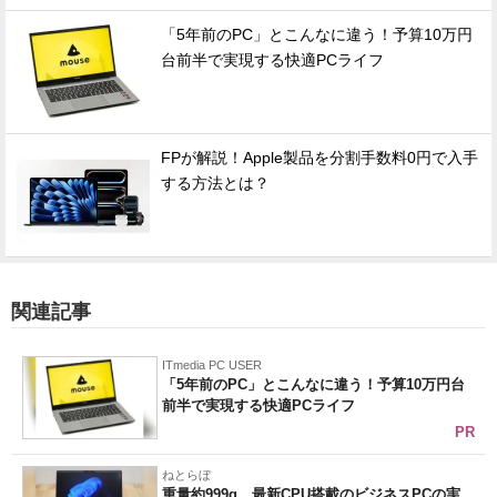
「5年前のPC」とこんなに違う！予算10万円
台前半で実現する快適PCライフ
FPが解説！Apple製品を分割手数料0円で入手
する方法とは？
関連記事
ITmedia PC USER
「5年前のPC」とこんなに違う！予算10万円台
前半で実現する快適PCライフ
PR
ねとらぼ
重量約999g、最新CPU搭載のビジネスPCの実