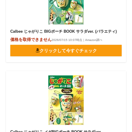
Calbee じゃがりこ BIGポーチ BOOK サラダver. (バラエティ)
価格を取得できません
2026/07/15 10:07時点｜Amazon調べ
クリックして今すぐチェック
Calbee じゃがりこ メガBIGポーチ BOOK サラダver.