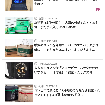
力は？
PR
公開 2023/06/24
上半期（1月〜6月）「人気の付録」おすすめ4
選 まだ手に入るUber Eatsポ...
公開 2023/04/03
横浜のリッチな老舗スーパーのエコバッグが付
録に 「もとまちユニオン」オリジナルト...
公開 2026/03/23
大人カジュアルな「スヌーピー」バッグがかわ
いすぎる！ 【付録】「雑誌・ムックの付...
公開 2025/07/13
コンビニで買える「7月発売の付録付き雑誌・ム
ック」おすすめ3選【2025年7月版...