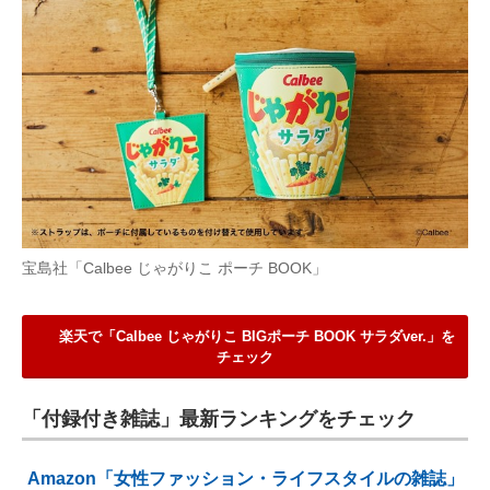
宝島社「Calbee じゃがりこ ポーチ BOOK」
楽天で「Calbee じゃがりこ BIGポーチ BOOK サラダver.」を
チェック
「付録付き雑誌」最新ランキングをチェック
Amazon「女性ファッション・ライフスタイルの雑誌」