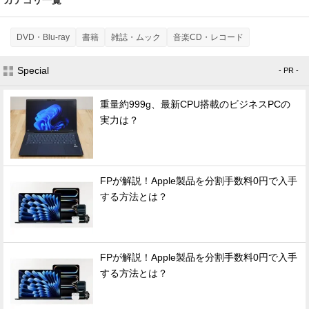
DVD・Blu-ray
書籍
雑誌・ムック
音楽CD・レコード
Special
- PR -
重量約999g、最新CPU搭載のビジネスPCの
実力は？
FPが解説！Apple製品を分割手数料0円で入手
する方法とは？
FPが解説！Apple製品を分割手数料0円で入手
する方法とは？