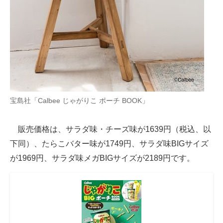
宝島社「Calbee じゃがりこ ポーチ BOOK」
販売価格は、サラダ味・チーズ味が1639円（税込、以
下同）、たらこバター味が1749円、サラダ味BIGサイズ
が1969円、サラダ味メガBIGサイズが2189円です。