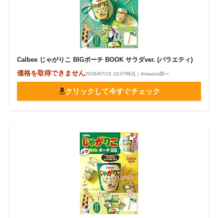
Calbee じゃがりこ BIGポーチ BOOK サラダver. (バラエティ)
価格を取得できません
2026/07/15 10:07時点｜Amazon調べ
クリックして今すぐチェック