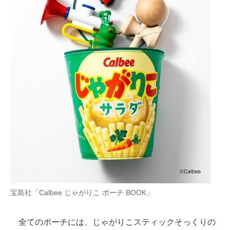
宝島社「Calbee じゃがりこ ポーチ BOOK」
全てのポーチには、じゃがりこスティックそっくりの