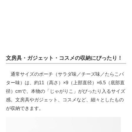
文房具・ガジェット・コスメの収納にぴったり！
通常サイズのポーチ（サラダ味／チーズ味／たらこバ
ター味）は、約11（高さ）×9（上部直径）×6.5（底部直
径）cmで、本物の「じゃがりこ」がぴったり入るサイズ
感。文房具やガジェット、コスメなど、細々としたもの
が収納できます。