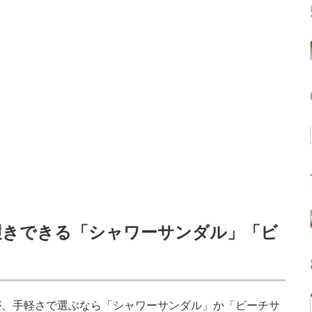
履きできる「シャワーサンダル」「ビ
、手軽さで選ぶなら「シャワーサンダル」か「ビーチサ