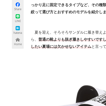
っかり足に固定できるタイプなど、その種
Share
絞って選び方とおすすめのモデルを紹介し
ちょっと気になるネットの話題
LINE
夏を迎え、そろそろサンダルに履き替えよ
hatena
ら、
普通の靴よりも脱ぎ履きしやすいです
Home
したい夏場には欠かせないアイテム
と言っ