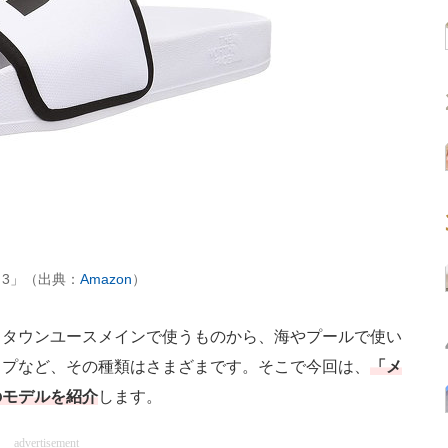
 3」（出典：
Amazon
）
タウンユースメインで使うものから、海やプールで使い
イプなど、その種類はさまざまです。そこで今回は、
「メ
のモデルを紹介
します。
advertisement