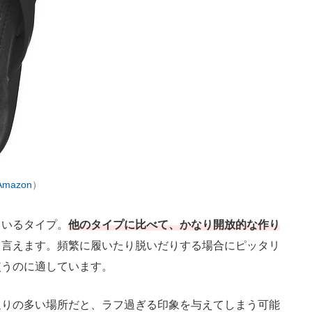
Amazon
）
いるタイプ。
他のタイプに比べて、かなり開放的な作り
と言えます。頻繁に履いたり脱いだりする場合にピッタリ
使うのに適しています。
りの多い場所だと、ラフ過ぎる印象を与えてしまう可能