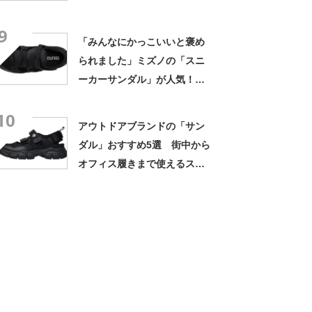
9
「みんなにかっこいいと褒め
られました」ミズノの「スニ
ーカーサンダル」が人気！
「軽くて楽」「足が全然疲れ
10
ない」
アウトドアブランドの「サン
ダル」おすすめ5選 街中から
オフィス履きまで使えるスニ
ーカースタイルのモデルをピ
ックアップ！【2024年7月
版】