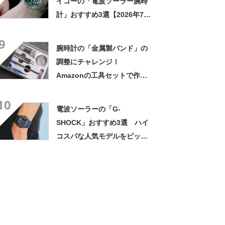
イコーの「電波ソーラー腕時
計」おすすめ3選【2026年7月
版】
9
腕時計の「金属製バンド」の
調整にチャレンジ！
Amazonの工具セットで作業
ポイントを解説
10
電波ソーラーの「G-
SHOCK」おすすめ3選 ハイ
コスパな人気モデルをピック
アップ【2026年1月版】