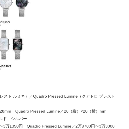
トプレスト ルミネ）／Quadro Pressed Lumine（クアドロ プレスト
28mm Quadro Pressed Lumine／26（縦）×20（横）mm
ルド、シルバー
円〜3万1350円 Quadro Pressed Lumine／2万9700円〜3万3000