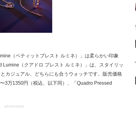
d Lumine（ペティットプレスト ルミネ）」は柔らかい印象
ed Lumine（クアドロ プレスト ルミネ）」は、スタイリッ
ンとカジュアル、どちらにも合うウォッチです。販売価格
00円〜3万1350円（税込、以下同）、「Quadro Pressed
advertisement