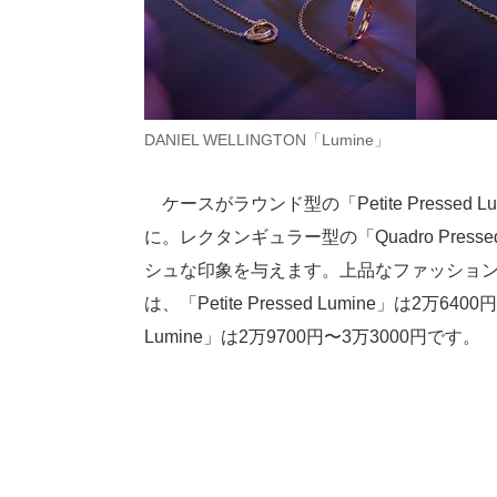
DANIEL WELLINGTON「Lumine」
ケースがラウンド型の「Petite Presse
に。レクタンギュラー型の「Quadro Press
シュな印象を与えます。上品なファッショ
は、「Petite Pressed Lumine」は2万64
Lumine」は2万9700円〜3万3000円です。