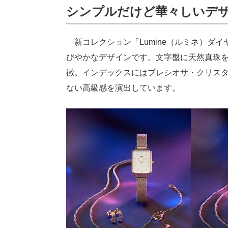
シンプルだけど華々しいデ
新コレクション「Lumine（ルミネ）ダ
びやかなデザインです。文字盤に天然真珠
徴。インデックスにはプレシオサ・クリスタル石
ない高級感を演出しています。