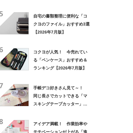
ランキング【2026年3月版】
5
自宅の書類整理に便利な「コ
クヨのファイル」おすすめ3選
【2026年7月版】
6
コクヨが人気！ 今売れてい
る「ペンケース」おすすめ＆
ランキング【2026年7月版】
7
手帳デコ好きさん見て～！
同じ長さでカットできる「マ
スキングテープカッター」で
ラベリングやノート作りがよ
8
り楽しくなった
アイデア満載！ 作業効率や
モチベーションが上がる「進