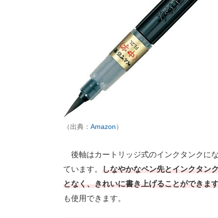
（出典：
Amazon
）
後軸はカートリッジ式のインクタンクにな
ています。
しなやかなペン先とインクタン
となく、きれいに書き上げることができま
も使用できます。