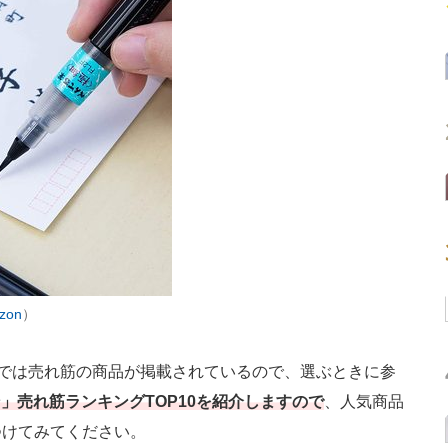
zon
）
トでは売れ筋の商品が掲載されているので、選ぶときに参
ン」売れ筋ランキングTOP10を紹介しますので
、人気商品
つけてみてください。