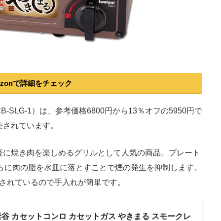
azonで詳細をチェック
LG-1）は、参考価格6800円から13％オフの5950円で
売されています。
に焼き肉を楽しめるグリルとして人気の商品。プレート
、さらに肉の脂を水皿に落とすことで煙の発生を抑制します。
されているので手入れが簡単です。
ni 岩谷 カセットコンロ カセットガス やきまる スモークレ