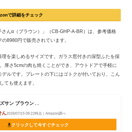
azonで詳細をチェック
んα（ブラウン）」（CB-GHP-A-BR）は、参考価格
オフの8980円で販売されています。
理を楽しめるサイズです。ガラス窓付きの深型ふたを採
。厚さ5cmの肉も焼くことができ、アウトドアで手軽に
モデルです。プレートの下にはゴトクが付いており、こん
しても使えます。
ウズサン ブラウン . .
せん
2026/07/15 09:22時点｜Amazon調べ
クリックして今すぐチェック