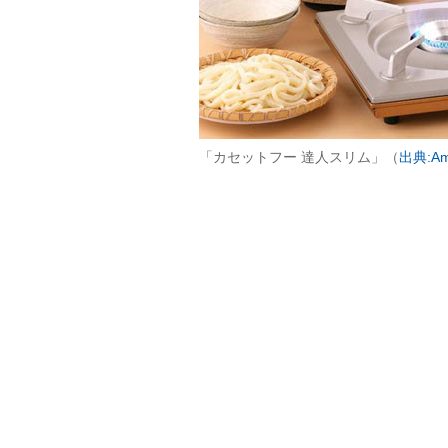
「カセットフー 達人スリム」（
出典:Am