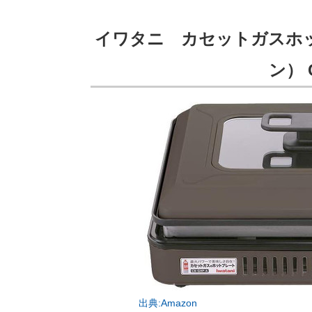
イワタニ カセットガスホッ
ン） C
出典:Amazon