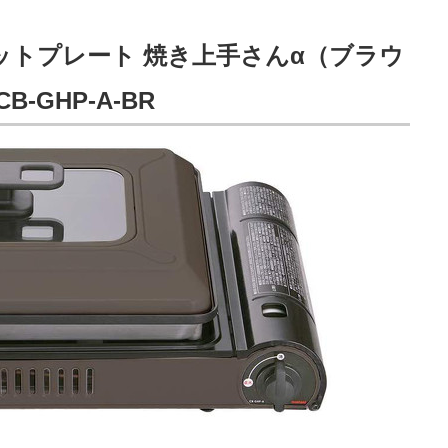
トプレート 焼き上手さんα（ブラウ
B-GHP-A-BR