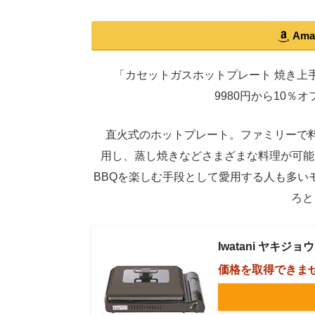
Am
「カセットガスホットプレート 焼き上手さ
9980円から10％
直火式のホットプレート。ファミリーで料
用し、蒸し焼きなどさまざまな料理が可能
BBQを楽しむ手段として愛用する人も多い
ろと
Iwatani ヤキジョ
価格を取得できま