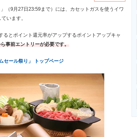
り
」（9月27日23:59まで）には、カセットガスを使うイワ
場しています。
するとポイント還元率がアップするポイントアップキャ
から事前エントリーが必要です。
イムセール祭り」 トップページ