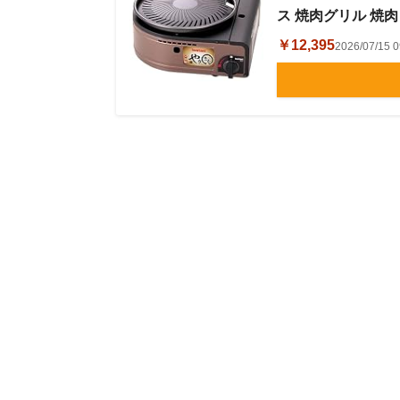
ス 焼肉グリル 焼肉コ
￥12,395
2026/07/1