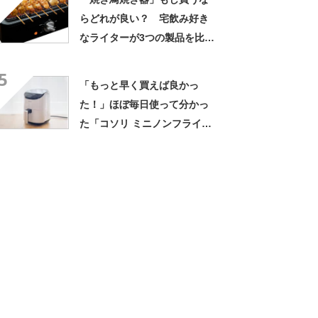
【2025年8月版】
らどれが良い？ 宅飲み好き
なライターが3つの製品を比較
してみた【2026年2月版】
5
「もっと早く買えば良かっ
た！」ほぼ毎日使って分かっ
た「コソリ ミニノンフライヤ
ー」の実力。冷凍唐揚げが“驚
くほどサクサク”に