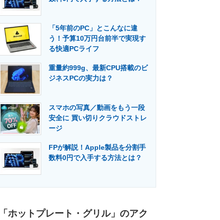
「5年前のPC」とこんなに違
う！予算10万円台前半で実現す
る快適PCライフ
重量約999g、最新CPU搭載のビ
ジネスPCの実力は？
スマホの写真／動画をもう一段
安全に 買い切りクラウドストレ
ージ
FPが解説！Apple製品を分割手
数料0円で入手する方法とは？
「ホットプレート・グリル」のアク