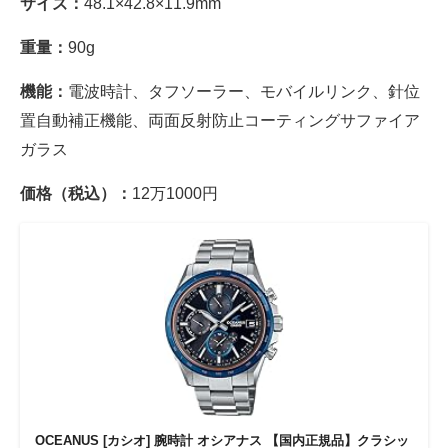
サイズ：
48.1×42.8×11.9mm
重量：
90g
機能：
電波時計、タフソーラー、モバイルリンク、針位
置自動補正機能、両面反射防止コーティングサファイア
ガラス
価格（税込）：
12万1000円
OCEANUS [カシオ] 腕時計 オシアナス 【国内正規品】クラシッ