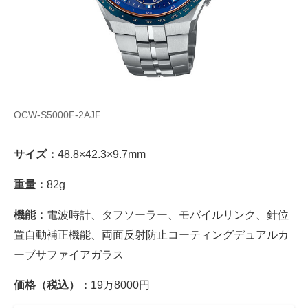
OCW-S5000F-2AJF
サイズ：
48.8×42.3×9.7mm
重量：
82g
機能：
電波時計、タフソーラー、モバイルリンク、針位
置自動補正機能、両面反射防止コーティングデュアルカ
ーブサファイアガラス
価格（税込）：
19万8000円