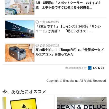
4.5～8畳用の「スポットクーラー」おすすめ4
選 工事不要ですぐに使える冷房機器...
公開 2026/07/27
「2枚目です！」【カインズ】1480円「サンシ
ェード」が好評！ 「明るいままで、...
公開 2026/07/26
夏の車中泊に！【BougeRV】の「最新ポータブ
ルエアコン」を使ってみた
Recommended by
Copyright © ITmedia Inc. All Rights Reserved.
今、あなたにオススメ