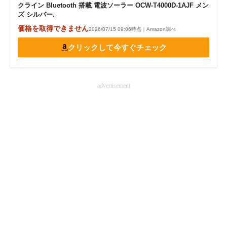
クライン Bluetooth 搭載 電波ソーラー OCW-T4000D-1AJF メン
ズ シルバー.
価格を取得できません
2026/07/15 09:06時点｜Amazon調べ
クリックして今すぐチェック
advertisement