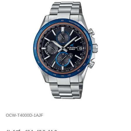
OCW-T4000D-1AJF