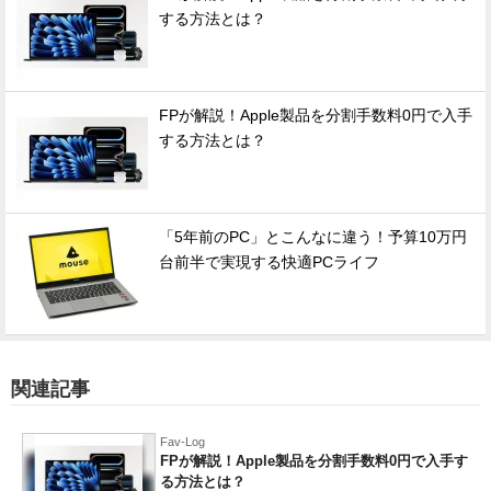
する方法とは？
FPが解説！Apple製品を分割手数料0円で入手
する方法とは？
「5年前のPC」とこんなに違う！予算10万円
台前半で実現する快適PCライフ
関連記事
Fav-Log
FPが解説！Apple製品を分割手数料0円で入手す
る方法とは？