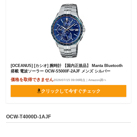
[OCEANUS] [カシオ] 腕時計 【国内正規品】 Manta Bluetooth
搭載 電波ソーラー OCW-S5000F-2AJF メンズ シルバー
価格を取得できません
2026/07/15 09:06時点｜Amazon調べ
クリックして今すぐチェック
OCW-T4000D-1AJF