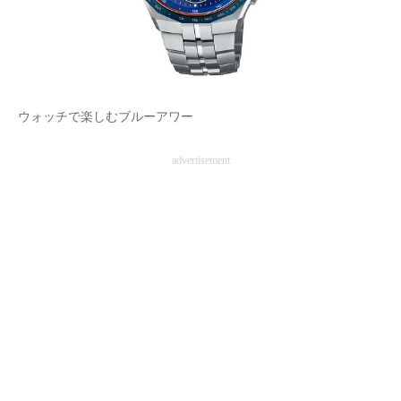
AI活用のいまが分かる
企業ITのトレンドを詳説
経営リーダーのコミュニティ
ウォッチで楽しむブルーアワー
マーケ×ITの今がよく分かる
advertisement
ITエンジニア向け専門サイト
企業向けIT製品の総合サイト
IT製品の技術・比較・事例
製造業のIT導入・活用を支援
モノづくり技術者専門サイト
エレクトロニクス専門サイト