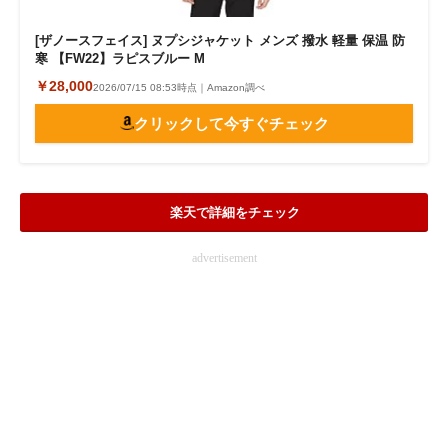
[ザノースフェイス] ヌプシジャケット メンズ 撥水 軽量 保温 防
寒 【FW22】ラピスブルー M
￥28,000
2026/07/15 08:53時点｜Amazon調べ
クリックして今すぐチェック
楽天で詳細をチェック
advertisement