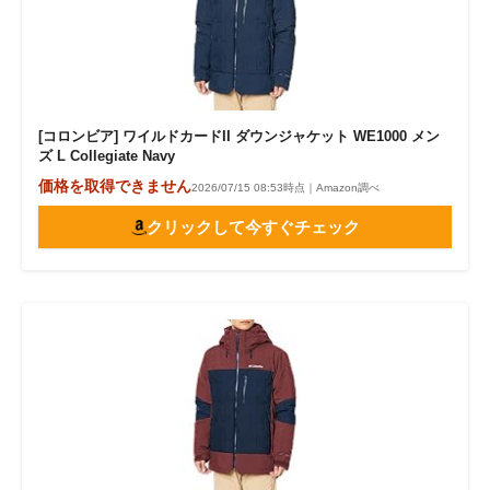
[コロンビア] ワイルドカードII ダウンジャケット WE1000 メン
ズ L Collegiate Navy
価格を取得できません
2026/07/15 08:53時点｜Amazon調べ
クリックして今すぐチェック