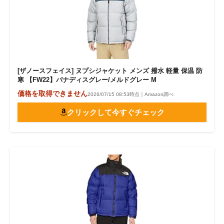
[ザノースフェイス] ヌプシジャケット メンズ 撥水 軽量 保温 防
寒 【FW22】バナディスグレー/メルドグレー M
価格を取得できません
2026/07/15 08:53時点｜Amazon調べ
クリックして今すぐチェック