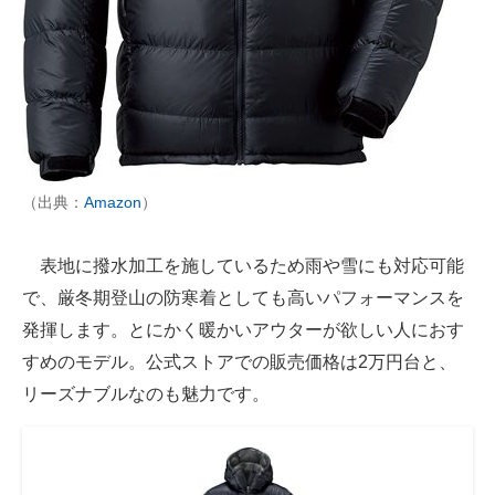
（出典：
Amazon
）
表地に撥水加工を施しているため雨や雪にも対応可能
で、厳冬期登山の防寒着としても高いパフォーマンスを
発揮します。とにかく暖かいアウターが欲しい人におす
すめのモデル。公式ストアでの販売価格は2万円台と、
リーズナブルなのも魅力です。