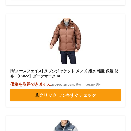
[ザノースフェイス] ヌプシジャケット メンズ 撥水 軽量 保温 防
寒 【FW22】ダークオーク M
価格を取得できません
2026/07/15 08:53時点｜Amazon調べ
クリックして今すぐチェック