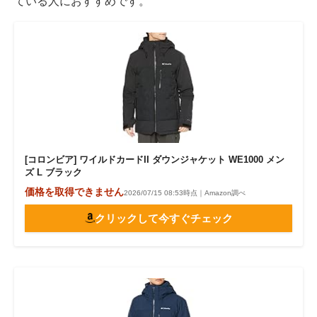
ている人におすすめです。
[コロンビア] ワイルドカードII ダウンジャケット WE1000 メン
ズ L ブラック
価格を取得できません
2026/07/15 08:53時点｜Amazon調べ
クリックして今すぐチェック