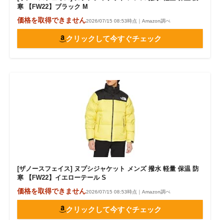
寒 【FW22】ブラック M
価格を取得できません
2026/07/15 08:53時点｜Amazon調べ
クリックして今すぐチェック
[ザノースフェイス] ヌプシジャケット メンズ 撥水 軽量 保温 防
寒 【FW22】イエローテール S
価格を取得できません
2026/07/15 08:53時点｜Amazon調べ
クリックして今すぐチェック