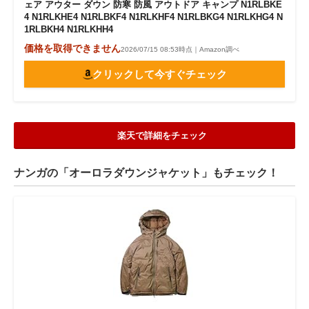
ェア アウター ダウン 防寒 防風 アウトドア キャンプ N1RLBKE
4 N1RLKHE4 N1RLBKF4 N1RLKHF4 N1RLBKG4 N1RLKHG4 N
1RLBKH4 N1RLKHH4
価格を取得できません
2026/07/15 08:53時点｜Amazon調べ
クリックして今すぐチェック
楽天で詳細をチェック
ナンガの「オーロラダウンジャケット」もチェック！