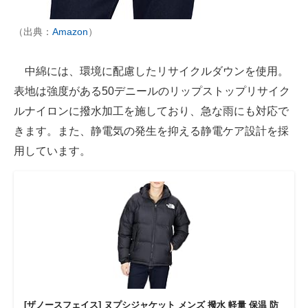
（出典：
Amazon
）
中綿には、環境に配慮したリサイクルダウンを使用。
表地は強度がある50デニールのリップストップリサイク
ルナイロンに撥水加工を施しており、急な雨にも対応で
きます。また、静電気の発生を抑える静電ケア設計を採
用しています。
[ザノースフェイス] ヌプシジャケット メンズ 撥水 軽量 保温 防