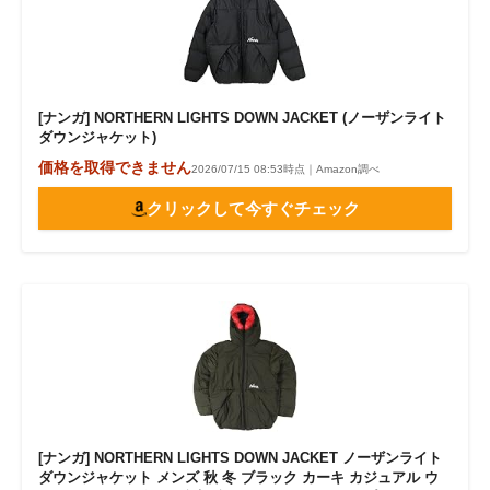
[ナンガ] NORTHERN LIGHTS DOWN JACKET (ノーザンライト
ダウンジャケット)
価格を取得できません
2026/07/15 08:53時点｜Amazon調べ
クリックして今すぐチェック
[ナンガ] NORTHERN LIGHTS DOWN JACKET ノーザンライト
ダウンジャケット メンズ 秋 冬 ブラック カーキ カジュアル ウ