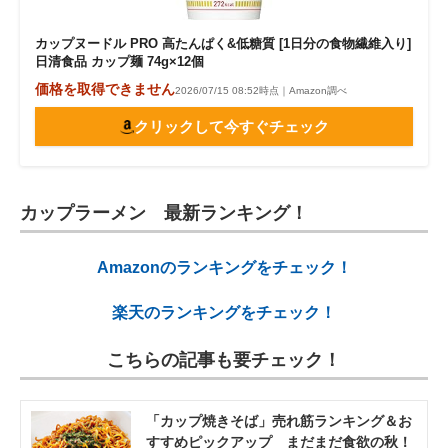
カップヌードル PRO 高たんぱく&低糖質 [1日分の食物繊維入り]
日清食品 カップ麺 74g×12個
価格を取得できません
2026/07/15 08:52時点｜Amazon調べ
クリックして今すぐチェック
カップラーメン 最新ランキング！
Amazonのランキングをチェック！
楽天のランキングをチェック！
こちらの記事も要チェック！
「カップ焼きそば」売れ筋ランキング＆お
すすめピックアップ まだまだ食欲の秋！