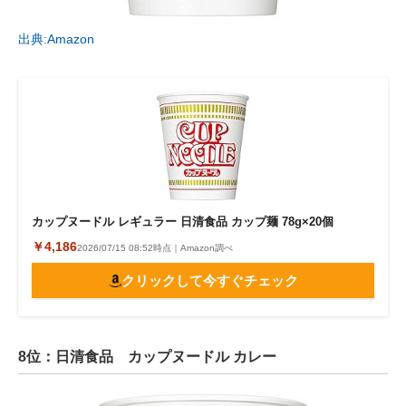
出典:Amazon
カップヌードル レギュラー 日清食品 カップ麺 78g×20個
￥4,186
2026/07/15 08:52時点｜Amazon調べ
クリックして今すぐチェック
8位：日清食品 カップヌードル カレー