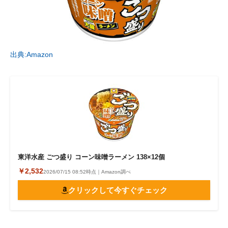
出典:Amazon
東洋水産 ごつ盛り コーン味噌ラーメン 138×12個
￥2,532
2026/07/15 08:52時点｜Amazon調べ
クリックして今すぐチェック