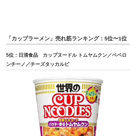
「カップラーメン」売れ筋ランキング：5位〜1位
5位：日清食品 カップヌードル トムヤムクン／ペペロ
ンチーノ／チーズタッカルビ