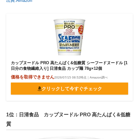
出典:Amazon
カップヌードル PRO 高たんぱく&低糖質 シーフードヌードル [1
日分の食物繊維入り] 日清食品 カップ麺 78g×12個
価格を取得できません
2026/07/15 08:52時点｜Amazon調べ
クリックして今すぐチェック
1位：日清食品 カップヌードル PRO 高たんぱく&低糖
質