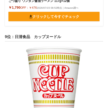
ごつ盛り ワンタン醤油ラーメン 117g×12個
￥1,790
OFF：
￥476
2026/07/15 08:52時点｜Amazon調べ
クリックして今すぐチェック
9位：日清食品 カップヌードル