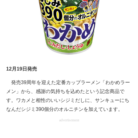
12月19日発売
発売39周年を迎えた定番カップラーメン「わかめラー
メン」から、感謝の気持ちを込めたという記念商品で
す。ワカメと相性のいいシジミだしに、サンキューにち
なんだシジミ390個分のオルニチンを加えています。
advertisement