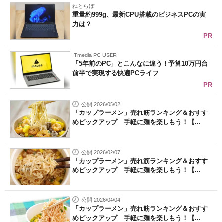
ねとらぼ
重量約999g、最新CPU搭載のビジネスPCの実
力は？
PR
ITmedia PC USER
「5年前のPC」とこんなに違う！予算10万円台
前半で実現する快適PCライフ
PR
公開 2026/05/02
「カップラーメン」売れ筋ランキング＆おすす
めピックアップ 手軽に麺を楽しもう！【...
公開 2026/02/07
「カップラーメン」売れ筋ランキング＆おすす
めピックアップ 手軽に麺を楽しもう！【...
公開 2026/04/04
「カップラーメン」売れ筋ランキング＆おすす
めピックアップ 手軽に麺を楽しもう！【...