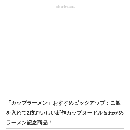
advertisement
電子設計の基本と応用
エネルギーの専門メディア
建設×テクノロジーの最前線
ちょっと気になるネットの話題
「カップラーメン」おすすめピックアップ：ご飯
を入れて2度おいしい新作カップヌードル＆わかめ
ラーメン記念商品！