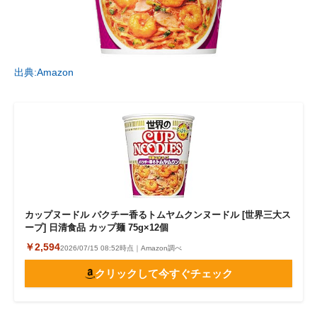
出典:Amazon
カップヌードル パクチー香るトムヤムクンヌードル [世界三大ス
ープ] 日清食品 カップ麺 75g×12個
￥2,594
2026/07/15 08:52時点｜Amazon調べ
クリックして今すぐチェック