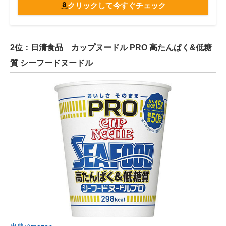
クリックして今すぐチェック
2位：日清食品 カップヌードル PRO 高たんぱく&低糖
質 シーフードヌードル