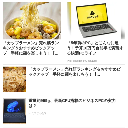
「カップラーメン」売れ筋ラン
「5年前のPC」とこんなに違
キング＆おすすめピックアッ
う！予算10万円台前半で実現す
プ 手軽に麺を楽しもう！【...
る快適PCライフ
PR(ITmedia PC USER)
「カップラーメン」売れ筋ランキング＆おすすめピ
ックアップ 手軽に麺を楽しもう！【...
重量約999g、最新CPU搭載のビジネスPCの実力
は？
PR(ねとらぼ)