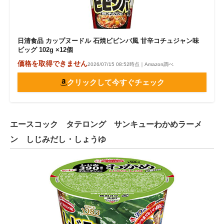
日清食品 カップヌードル 石焼ビビンバ風 甘辛コチュジャン味
ビッグ 102g ×12個
価格を取得できません
2026/07/15 08:52時点｜Amazon調べ
クリックして今すぐチェック
エースコック タテロング サンキューわかめラーメ
ン しじみだし・しょうゆ