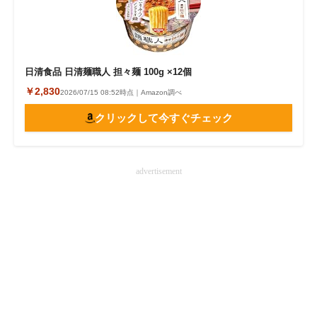
日清食品 日清麺職人 担々麺 100g ×12個
￥2,830
2026/07/15 08:52時点｜Amazon調べ
クリックして今すぐチェック
advertisement