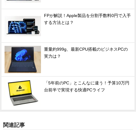
FPが解説！Apple製品を分割手数料0円で入手
する方法とは？
重量約999g、最新CPU搭載のビジネスPCの
実力は？
「5年前のPC」とこんなに違う！予算10万円
台前半で実現する快適PCライフ
関連記事