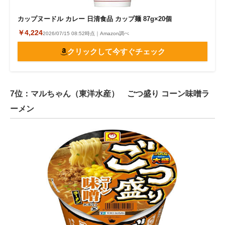
カップヌードル カレー 日清食品 カップ麺 87g×20個
￥4,224
2026/07/15 08:52時点｜Amazon調べ
クリックして今すぐチェック
7位：マルちゃん（東洋水産） ごつ盛り コーン味噌ラ
ーメン