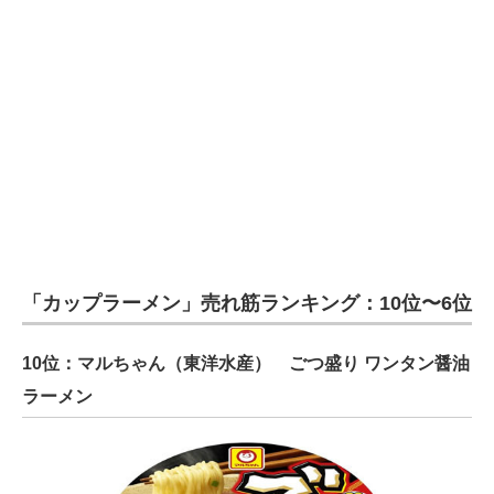
「カップラーメン」売れ筋ランキング：10位〜6位
10位：マルちゃん（東洋水産） ごつ盛り ワンタン醤油
ラーメン