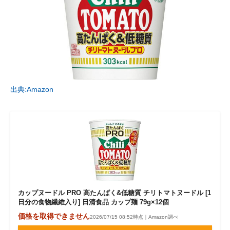
出典:Amazon
カップヌードル PRO 高たんぱく&低糖質 チリトマトヌードル [1
日分の食物繊維入り] 日清食品 カップ麺 79g×12個
価格を取得できません
2026/07/15 08:52時点｜Amazon調べ