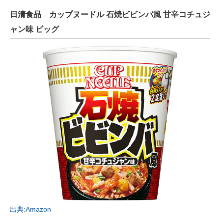
日清食品 カップヌードル 石焼ビビンバ風 甘辛コチュジ
ャン味 ビッグ
出典:Amazon