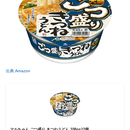
出典:Amazon
マルちゃん ごつ盛り きつねうどん 108g×12個