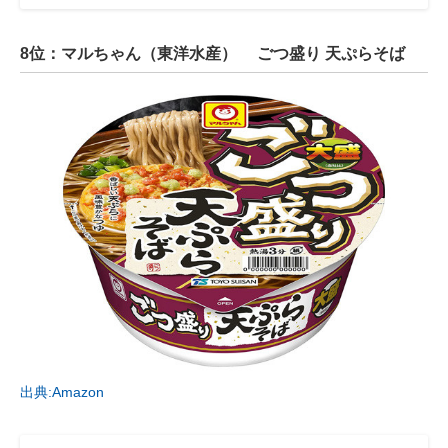
8位：マルちゃん（東洋水産） ごつ盛り 天ぷらそば
出典:Amazon