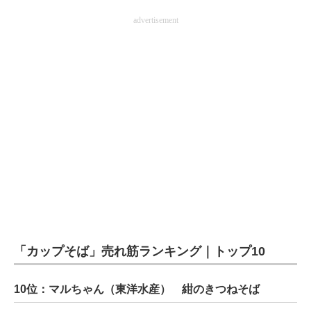
advertisement
「カップそば」売れ筋ランキング｜トップ10
10位：マルちゃん（東洋水産） 紺のきつねそば