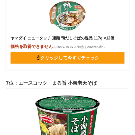
ヤマダイ ニュータッチ 凄麺 鴨だしそばの逸品 117g ×12個
価格を取得できません
2026/07/15 07:37時点｜Amazon調べ
クリックして今すぐチェック
7位：エースコック まる旨 小海老天そば