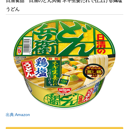
日清食品 日清のどん兵衛 ネギ生姜だれで仕上げる鶏塩
うどん
出典:Amazon