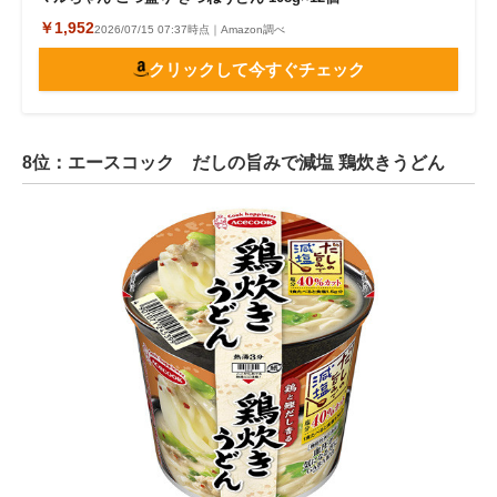
￥1,952
2026/07/15 07:37時点｜Amazon調べ
クリックして今すぐチェック
8位：エースコック だしの旨みで減塩 鶏炊きうどん