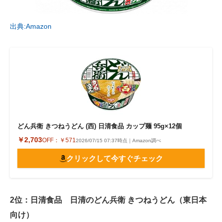
出典:Amazon
どん兵衛 きつねうどん (西) 日清食品 カップ麺 95g×12個
￥2,703
OFF：
￥571
2026/07/15 07:37時点｜Amazon調べ
クリックして今すぐチェック
2位：日清食品 日清のどん兵衛 きつねうどん（東日本
向け）