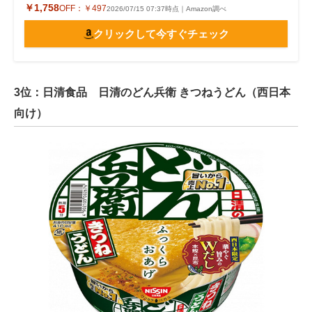
￥1,758
OFF：
￥497
2026/07/15 07:37時点｜Amazon調べ
クリックして今すぐチェック
3位：日清食品 日清のどん兵衛 きつねうどん（西日本
向け）