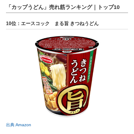
「カップうどん」売れ筋ランキング｜トップ10
10位：エースコック まる旨 きつねうどん
出典:Amazon