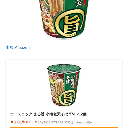
出典:Amazon
エースコック まる旨 小海老天そば 57g ×12個
￥1,815
OFF：
￥142
2026/07/15 07:37時点｜Amazon調べ