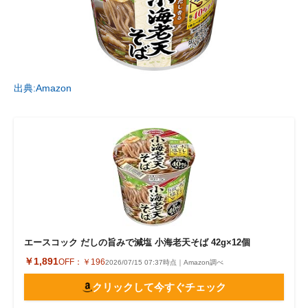
出典:Amazon
エースコック だしの旨みで減塩 小海老天そば 42g×12個
￥1,891
OFF：
￥196
2026/07/15 07:37時点｜Amazon調べ
クリックして今すぐチェック