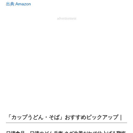
出典:Amazon
電子設計の基本と応用
advertisement
エネルギーの専門メディア
建設×テクノロジーの最前線
ちょっと気になるネットの話題
「カップうどん・そば」おすすめピックアップ｜