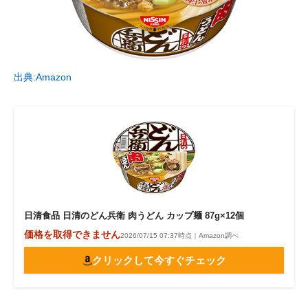
出典:Amazon
日清食品 日清のどん兵衛 肉うどん カップ麺 87g×12個
価格を取得できません
2026/07/15 07:37時点｜Amazon調べ
クリックして今すぐチェック