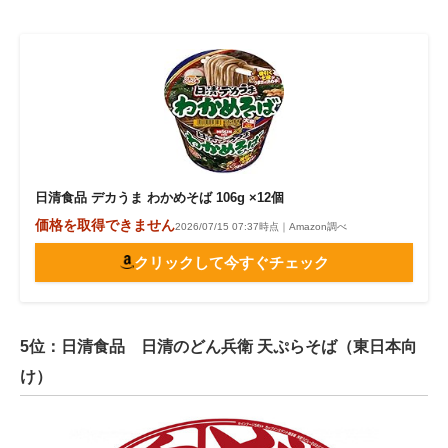
日清食品 デカうま わかめそば 106g ×12個
価格を取得できません
2026/07/15 07:37時点｜Amazon調べ
クリックして今すぐチェック
5位：日清食品 日清のどん兵衛 天ぷらそば（東日本向
け）