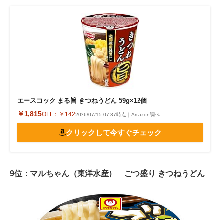
エースコック まる旨 きつねうどん 59g×12個
￥1,815
OFF：
￥142
2026/07/15 07:37時点｜Amazon調べ
クリックして今すぐチェック
9位：マルちゃん（東洋水産） ごつ盛り きつねうどん