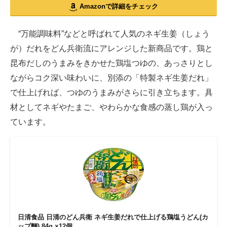
Amazonで詳細をチェック
“万能調味料”などと呼ばれて人気のネギ生姜（しょう
が）だれをどん兵衛流にアレンジした新商品です。鶏と
昆布だしのうまみをきかせた鶏塩つゆの、あっさりとし
ながらコク深い味わいに、別添の「特製ネギ生姜だれ」
で仕上げれば、つゆのうまみがさらに引き立ちます。具
材としてネギやたまご、やわらかな食感の蒸し鶏が入っ
ています。
日清食品 日清のどん兵衛 ネギ生姜だれで仕上げる鶏塩うどん(カ
ップ麵) 84g ×12個