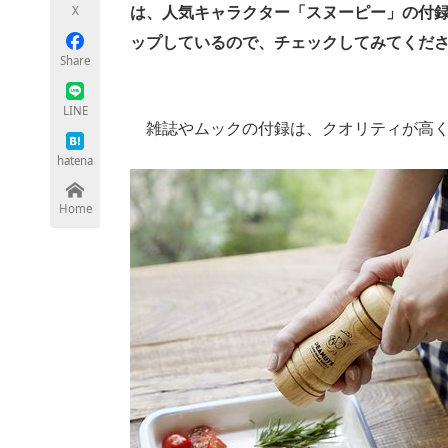
X
は、人気キャラクター「スヌーピー」の付
ップしているので、チェックしてみてくだ
Share
ちょっと気になるネットの話題
LINE
雑誌やムックの付録は、クオリティが高く
hatena
Home