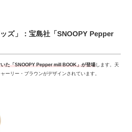
」：宝島社「SNOOPY Pepper
NOOPY Pepper mill BOOK」が登場
します。天
チャーリー・ブラウンがデザインされています。