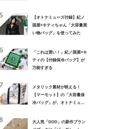
「MonoMax」9月号増刊の付
5
録に登場
【オトナミューズ付録】紀ノ
国屋×キティちゃん「大容量買
い物バッグ」を使ってみた
6
「これは買い！」紀ノ国屋×キ
ティの【付録保冷バッグ】が
万能すぎる
7
メタリック素材が映える！
【マーモット】の「大容量保
冷バッグ」が、オトナミュー
ズ10月号増刊の付録に
8
大人気「DOD」の新作ブラン