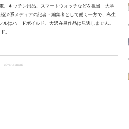
活家電、キッチン用品、スマートウォッチなどを担当。大学
や経済系メディアの記者・編集者として働く一方で、私生
ンルはハードボイルド。大沢在昌作品は見逃しません。
ード。
advertisement