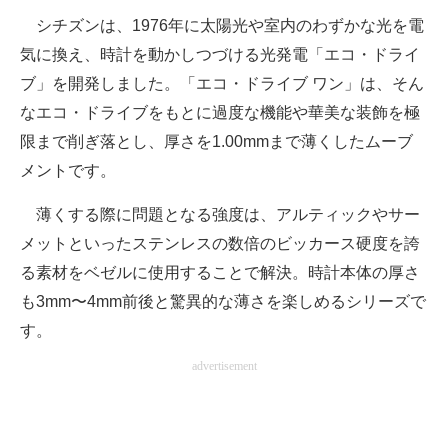
シチズンは、1976年に太陽光や室内のわずかな光を電
気に換え、時計を動かしつづける光発電「エコ・ドライ
ブ」を開発しました。「エコ・ドライブ ワン」は、そん
なエコ・ドライブをもとに過度な機能や華美な装飾を極
限まで削ぎ落とし、厚さを1.00mmまで薄くしたムーブ
メントです。
薄くする際に問題となる強度は、アルティックやサー
メットといったステンレスの数倍のビッカース硬度を誇
る素材をベゼルに使用することで解決。時計本体の厚さ
も3mm〜4mm前後と驚異的な薄さを楽しめるシリーズで
す。
advertisement