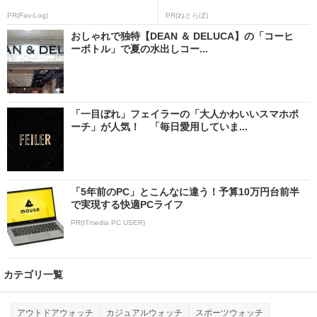
PR(Fav-Log)
PR(ねとらぼ)
おしゃれで独特【DEAN ＆ DELUCA】の「コーヒ
ーボトル」で夏の水出しコー...
「一目ぼれ」フェイラーの「大人かわいいスマホポ
ーチ」が人気！ 「毎日愛用していま...
「5年前のPC」とこんなに違う！予算10万円台前半
で実現する快適PCライフ
PR(ITmedia PC USER)
カテゴリ一覧
アウトドアウォッチ
カジュアルウォッチ
スポーツウォッチ