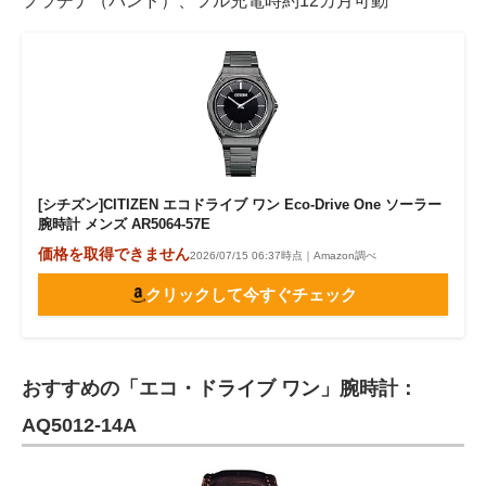
プラチナ（バンド）、フル充電時約12カ月可動
[シチズン]CITIZEN エコドライブ ワン Eco-Drive One ソーラー
腕時計 メンズ AR5064-57E
価格を取得できません
2026/07/15 06:37時点｜Amazon調べ
クリックして今すぐチェック
おすすめの「エコ・ドライブ ワン」腕時計：
AQ5012-14A