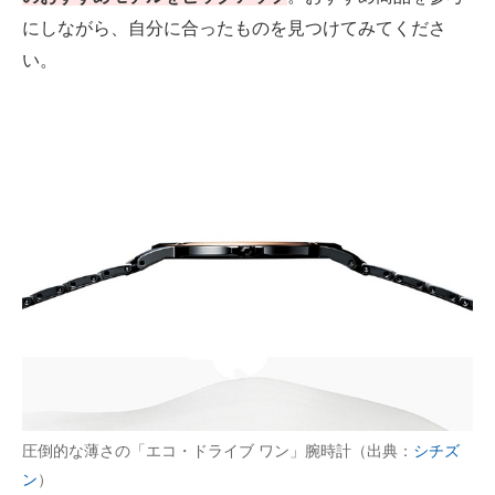
にしながら、自分に合ったものを見つけてみてくださ
AI活用のいまが分かる
い。
企業ITのトレンドを詳説
経営リーダーのコミュニティ
マーケ×ITの今がよく分かる
ITエンジニア向け専門サイト
企業向けIT製品の総合サイト
IT製品の技術・比較・事例
製造業のIT導入・活用を支援
モノづくり技術者専門サイト
圧倒的な薄さの「エコ・ドライブ ワン」腕時計（出典：
シチズ
エレクトロニクス専門サイト
ン
）