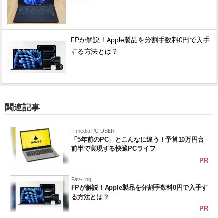
FPが解説！Apple製品を分割手数料0円で入手
する方法とは？
関連記事
ITmedia PC USER
「5年前のPC」とこんなに違う！予算10万円台
前半で実現する快適PCライフ
PR
Fav-Log
FPが解説！Apple製品を分割手数料0円で入手す
る方法とは？
PR