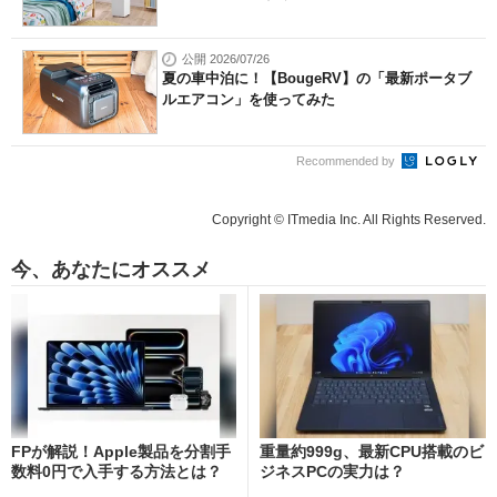
公開 2026/07/26
夏の車中泊に！【BougeRV】の「最新ポータブ
ルエアコン」を使ってみた
Recommended by
Copyright © ITmedia Inc. All Rights Reserved.
今、あなたにオススメ
FPが解説！Apple製品を分割手
重量約999g、最新CPU搭載のビ
数料0円で入手する方法とは？
ジネスPCの実力は？