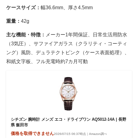
ケースサイズ：
幅36.6mm、厚さ4.5mm
重量：
42g
主な機能・特徴：
メーカー1年間保証、日常生活用防水
（3気圧）、サファイアガラス（クラリティ・コーティ
ング）風防、デュラテクトピンク（ケース表面処理）、
和紙文字板、フル充電時約7カ月可動
シチズン 腕時計 メンズ エコ・ドライブワン AQ5012-14A | 長野
県 飯田市
価格を取得できません
2026/07/15 06:37時点｜Amazon調べ