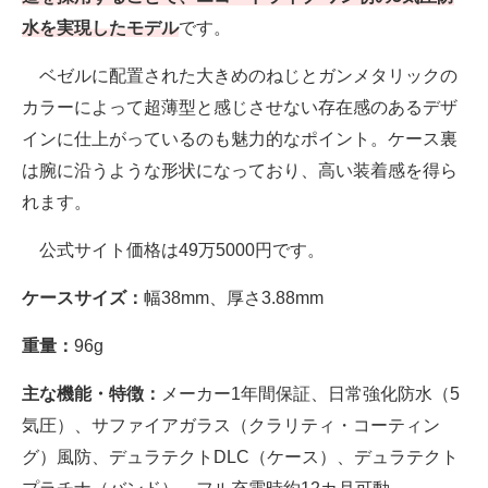
水を実現したモデル
です。
ベゼルに配置された大きめのねじとガンメタリックの
カラーによって超薄型と感じさせない存在感のあるデザ
インに仕上がっているのも魅力的なポイント。ケース裏
は腕に沿うような形状になっており、高い装着感を得ら
れます。
公式サイト価格は49万5000円です。
ケースサイズ：
幅38mm、厚さ3.88mm
重量：
96g
主な機能・特徴：
メーカー1年間保証、日常強化防水（5
気圧）、サファイアガラス（クラリティ・コーティン
グ）風防、デュラテクトDLC（ケース）、デュラテクト