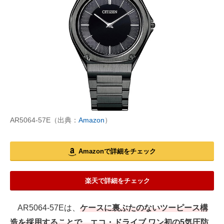
AR5064-57E（出典：
Amazon
）
Amazonで詳細をチェック
楽天で詳細をチェック
AR5064-57Eは、
ケースに裏ぶたのないツーピース構
造を採用することで、エコ・ドライブ ワン初の5気圧防