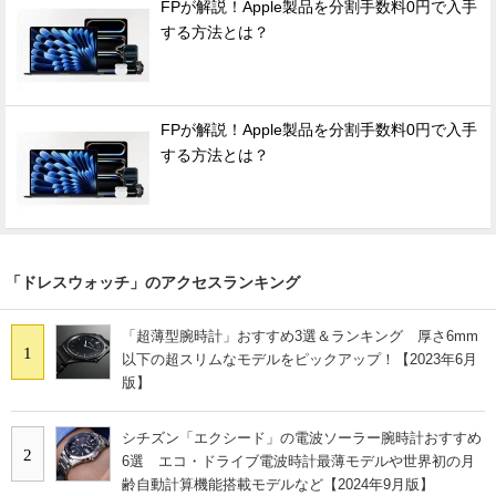
FPが解説！Apple製品を分割手数料0円で入手
する方法とは？
FPが解説！Apple製品を分割手数料0円で入手
する方法とは？
「ドレスウォッチ」のアクセスランキング
「超薄型腕時計」おすすめ3選＆ランキング 厚さ6mm
1
以下の超スリムなモデルをピックアップ！【2023年6月
版】
シチズン「エクシード」の電波ソーラー腕時計おすすめ
2
6選 エコ・ドライブ電波時計最薄モデルや世界初の月
齢自動計算機能搭載モデルなど【2024年9月版】