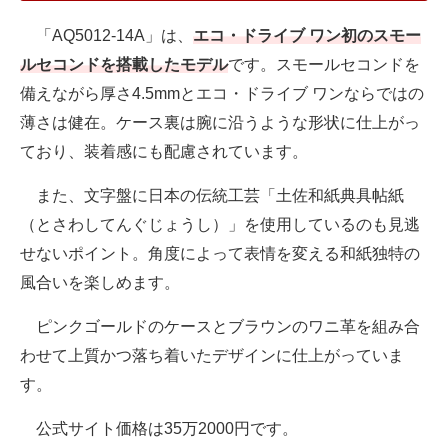
「AQ5012-14A」は、
エコ・ドライブ ワン初のスモー
ルセコンドを搭載したモデル
です。スモールセコンドを
備えながら厚さ4.5mmとエコ・ドライブ ワンならではの
薄さは健在。ケース裏は腕に沿うような形状に仕上がっ
ており、装着感にも配慮されています。
また、文字盤に日本の伝統工芸「土佐和紙典具帖紙
（とさわしてんぐじょうし）」を使用しているのも見逃
せないポイント。角度によって表情を変える和紙独特の
風合いを楽しめます。
ピンクゴールドのケースとブラウンのワニ革を組み合
わせて上質かつ落ち着いたデザインに仕上がっていま
す。
公式サイト価格は35万2000円です。