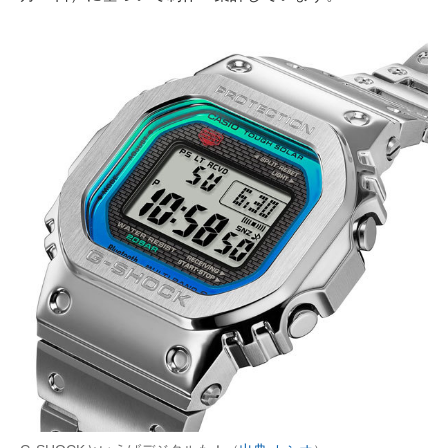
AI活用のいまが分かる
企業ITのトレンドを詳説
経営リーダーのコミュニティ
マーケ×ITの今がよく分かる
ITエンジニア向け専門サイト
企業向けIT製品の総合サイト
IT製品の技術・比較・事例
製造業のIT導入・活用を支援
モノづくり技術者専門サイト
エレクトロニクス専門サイト