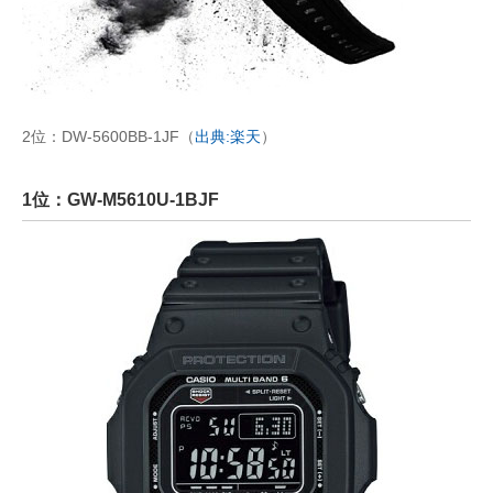
2位：DW-5600BB-1JF（
出典:楽天
）
1位：GW-M5610U-1BJF