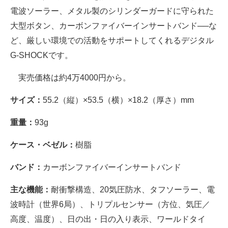
電波ソーラー、メタル製のシリンダーガードに守られた
大型ボタン、カーボンファイバーインサートバンド──な
ど、厳しい環境での活動をサポートしてくれるデジタル
G-SHOCKです。
実売価格は約4万4000円から。
サイズ：
55.2（縦）×53.5（横）×18.2（厚さ）mm
重量：
93g
ケース・ベゼル：
樹脂
バンド：
カーボンファイバーインサートバンド
主な機能：
耐衝撃構造、20気圧防水、タフソーラー、電
波時計（世界6局）、トリプルセンサー（方位、気圧／
高度、温度）、日の出・日の入り表示、ワールドタイ