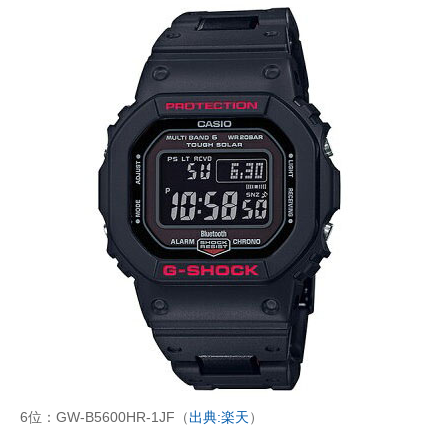
6位：GW-B5600HR-1JF（
出典:楽天
）