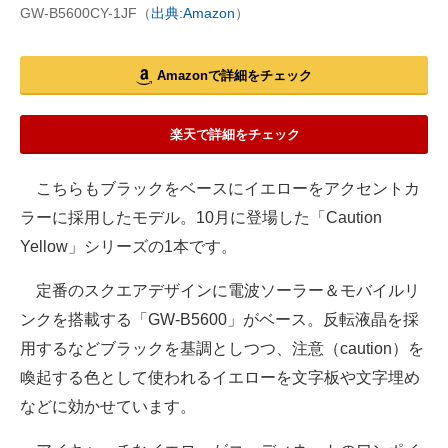
GW-B5600CY-1JF（
出典:Amazon
）
Amazonで詳細をチェック
楽天で詳細をチェック
こちらもブラックをベースにイエローをアクセントカ
ラーに採用したモデル。10月に登場した「Caution
Yellow」シリーズの1本です。
定番のスクエアデザインに電波ソーラー＆モバイルリ
ンクを搭載する「GW-B5600」がベース。反転液晶を採
用するなどブラックを基調としつつ、注意（caution）を
喚起する色として使われるイエローを文字板や文字埋め
などに効かせています。