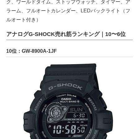
ク、ワールドタイム、ストップウォッチ、タイマー、ア
ラーム、フルオートカレンダー、LEDバックライト（フ
ルオート付き）
アナログG-SHOCK売れ筋ランキング｜10〜6位
10位：GW-8900A-1JF