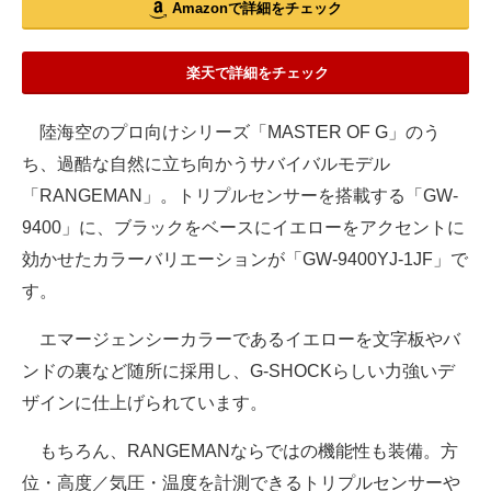
Amazonで詳細をチェック
楽天で詳細をチェック
陸海空のプロ向けシリーズ「MASTER OF G」のう
ち、過酷な自然に立ち向かうサバイバルモデル
「RANGEMAN」。トリプルセンサーを搭載する「GW-
9400」に、ブラックをベースにイエローをアクセントに
効かせたカラーバリエーションが「GW-9400YJ-1JF」で
す。
エマージェンシーカラーであるイエローを文字板やバ
ンドの裏など随所に採用し、G-SHOCKらしい力強いデ
ザインに仕上げられています。
もちろん、RANGEMANならではの機能性も装備。方
位・高度／気圧・温度を計測できるトリプルセンサーや