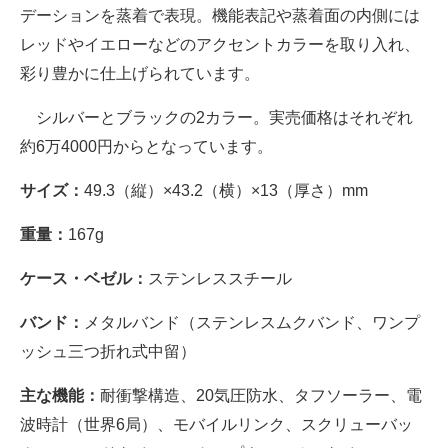
デーションを蒸着で表現。機能表記や蒸着面の内側には
レッドやイエローなどのアクセントカラーを取り入れ、
彩り豊かに仕上げられています。
シルバーとブラックの2カラー。実売価格はそれぞれ
約6万4000円からとなっています。
サイズ：
49.3（縦）×43.2（横）×13（厚さ）mm
重量：
167g
ケース・ベゼル：
ステンレススチール
バンド：
メタルバンド（ステンレスムクバンド、ワンプ
ッシュ三つ折れ式中留）
主な機能：
耐衝撃構造、20気圧防水、タフソーラー、電
波時計（世界6局）、モバイルリンク、スクリューバッ