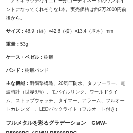
アイキャッチなイエローがコーディネートのワンポイ
ントになってくれそうな1本。実売価格は約2万2000円前
後から。
サイズ：
48.9（縦）×42.8（横）×13.4（厚さ）mm
重量：
53g
ケース・ベゼル：
樹脂
バンド：
樹脂バンド
主な機能：
耐衝撃構造、20気圧防水、タフソーラー、電
波時計（世界6局）、モバイルリンク、ワールドタイ
ム、ストップウォッチ、タイマー、アラーム、フルオー
トカレンダー、LEDバックライト（フルオート付き）
フルメタルを彩るグラデーション GMW-