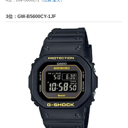
4位：DW-5600E-1（
出典:楽天
）
3位：GW-B5600CY-1JF