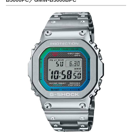
B5000PC／GMW-B5000BPC