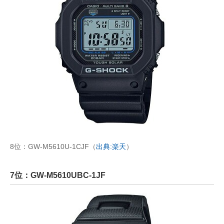
8位：GW-M5610U-1CJF（
出典:楽天
）
7位：GW-M5610UBC-1JF