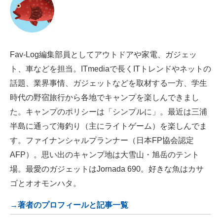
Fav-Log編集部員としてアウトドアや家電、ガジェッ
ト、車などを担当。ITmediaで長くITトレンドやネットの
話題、業界事情、ガジェットなどを取材する一方、学生
時代の野宿旅行から各地でキャンプを楽しんできまし
た。キャンプのポリシーは「シンプルに」。最近は三浦
半島に通って海釣り（主にライトゲーム）を楽しんでま
す。ファイナンシャルプランナー（日本FP協会認定
AFP）。思い出のキャンプ地は大雪山・旭岳のテント
場。最愛のガジェットはJornada 690。好きな魚はカサ
ゴとオオモンハタ。
→著者のプロフィールと記事一覧