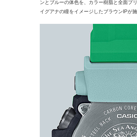
ンとブルーの体色を、カラー樹脂と全面プ
イグアナの瞳をイメージしたブラウンIPが