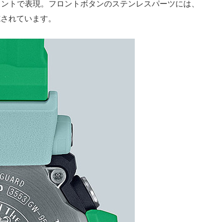
リントで表現。フロントボタンのステンレスパーツには、
施されています。