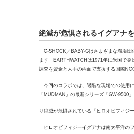
絶滅が危惧されるイグアナ
G-SHOCK／BABY-Gはさまざまな環
ます。EARTHWATCHは1971年に米
調査を資金と人手の両面で支援する国際NG
今回のコラボでは、過酷な現場での使用に耐え
「MUDMAN」の最新シリーズ「GW-950
り絶滅が危惧されている「ヒロオビフィジ
ヒロオビフィジーイグアナは南太平洋のフ