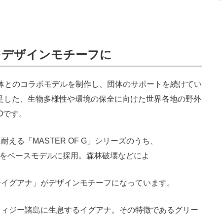
をデザインモチーフに
境団体とのコラボモデルを制作し、団体のサポートを続けてい
国で発足した、生物多様性や環境の保全に向けた世界各地の野外
Oです。
る「MASTER OF G」シリーズのうち、
0」をベースモデルに採用。森林破壊などによ
ーイグアナ」がデザインモチーフになっています。
ィジー諸島に生息するイグアナ。その特徴であるグリー