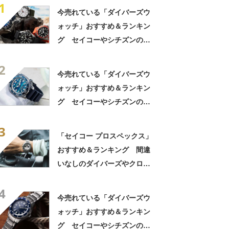
1
今売れている「ダイバーズウ
ォッチ」おすすめ＆ランキン
グ セイコーやシチズンの人
気モデルをチェック【2026年
2
8月版】
今売れている「ダイバーズウ
ォッチ」おすすめ＆ランキン
グ セイコーやシチズンの人
気モデルをチェック【2026年
3
4月版】
「セイコー プロスペックス」
おすすめ＆ランキング 間違
いなしのダイバーズやクロノ
グラフ【2025年1月版】
4
今売れている「ダイバーズウ
ォッチ」おすすめ＆ランキン
グ セイコーやシチズンの人