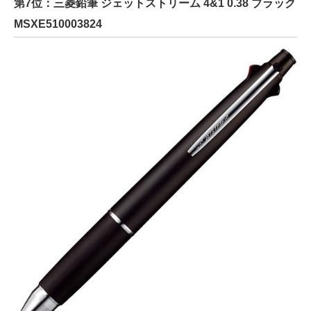
第7位：三菱鉛筆 ジェットストリーム 4&1 0.38 ブラック
MSXE510003824