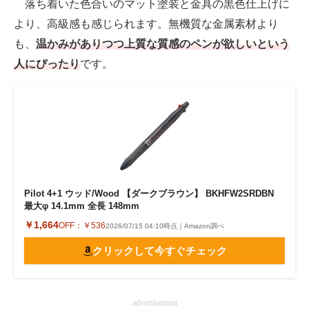
落ち着いた色合いのマット塗装と金具の黒色仕上げに
より、高級感も感じられます。無機質な金属素材より
も、
温かみがありつつ上質な質感のペンが欲しいという
人にぴったり
です。
Pilot 4+1 ウッド/Wood 【ダークブラウン】 BKHFW2SRDBN
最大φ 14.1mm 全長 148mm
￥1,664
OFF：
￥536
2026/07/15 04:10時点｜Amazon調べ
クリックして今すぐチェック
advertisement