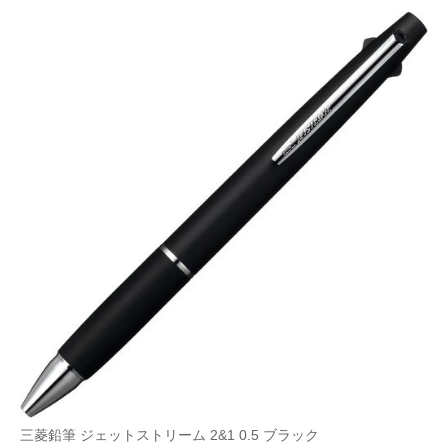
三菱鉛筆 ジェットストリーム 2&1 0.5 ブラック