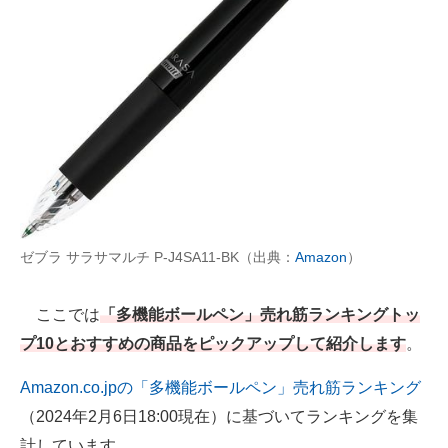
AI活用のいまが分かる
企業ITのトレンドを詳説
経営リーダーのコミュニティ
マーケ×ITの今がよく分かる
ITエンジニア向け専門サイト
企業向けIT製品の総合サイト
ゼブラ サラサマルチ P-J4SA11-BK（出典：
Amazon
）
IT製品の技術・比較・事例
ここでは
「多機能ボールペン」売れ筋ランキングトッ
製造業のIT導入・活用を支援
プ10とおすすめの商品をピックアップして紹介します
。
モノづくり技術者専門サイト
Amazon.co.jpの「多機能ボールペン」売れ筋ランキング
（2024年2月6日18:00現在）に基づいてランキングを集
エレクトロニクス専門サイト
計しています