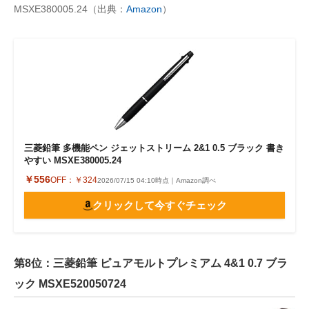
MSXE380005.24（出典：
Amazon
）
三菱鉛筆 多機能ペン ジェットストリーム 2&1 0.5 ブラック 書き
やすい MSXE380005.24
￥556
OFF：
￥324
2026/07/15 04:10時点｜Amazon調べ
クリックして今すぐチェック
第8位：三菱鉛筆 ピュアモルトプレミアム 4&1 0.7 ブラ
ック MSXE520050724