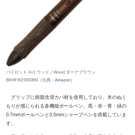
パイロット 4+1 ウッド／Wood ダークブラウン
BKHFW2SRDBN（出典：
Amazon
）
グリップに樹脂含浸カバ材を使用しており、木のぬく
もりが感じられる多機能ボールペン。黒・赤・青・緑の
0.7mmボールペンと0.5mmシャープペンを搭載していま
す。