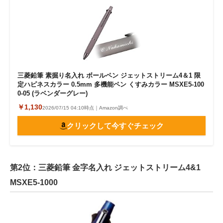
三菱鉛筆 素掘り名入れ ボールペン ジェットストリーム4＆1 限
定ハピネスカラー 0.5mm 多機能ペン くすみカラー MSXE5-100
0-05 (ラベンダーグレー)
￥1,130
2026/07/15 04:10時点｜Amazon調べ
クリックして今すぐチェック
第2位：三菱鉛筆 金字名入れ ジェットストリーム4&1
MSXE5-1000