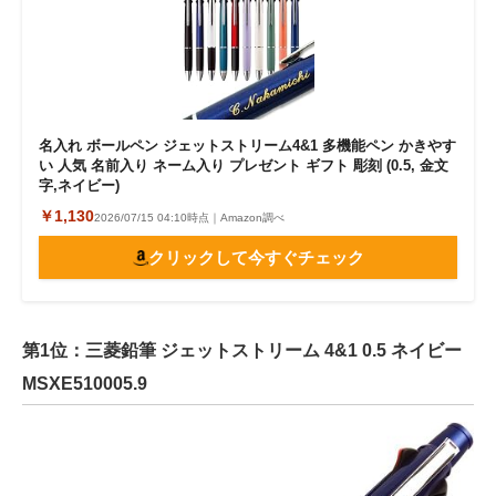
名入れ ボールペン ジェットストリーム4&1 多機能ペン かきやす
い 人気 名前入り ネーム入り プレゼント ギフト 彫刻 (0.5, 金文
字,ネイビー)
￥1,130
2026/07/15 04:10時点｜Amazon調べ
クリックして今すぐチェック
第1位：三菱鉛筆 ジェットストリーム 4&1 0.5 ネイビー
MSXE510005.9