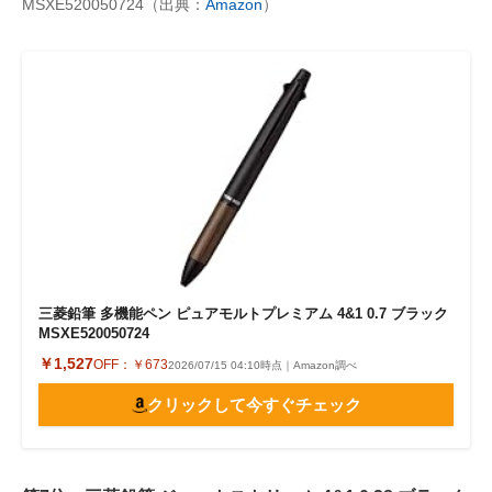
MSXE520050724（出典：
Amazon
）
三菱鉛筆 多機能ペン ピュアモルトプレミアム 4&1 0.7 ブラック
MSXE520050724
￥1,527
OFF：
￥673
2026/07/15 04:10時点｜Amazon調べ
クリックして今すぐチェック