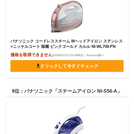
パナソニック コードレススチーム Wヘッドアイロン ステンレス
×ニッケルコート 除菌 ピンクゴールド カルル NI-WL708-PN
価格を取得できません
2026/07/15 03:49時点｜Amazon調べ
クリックして今すぐチェック
8位：パナソニック「スチームアイロン NI-S56-A」