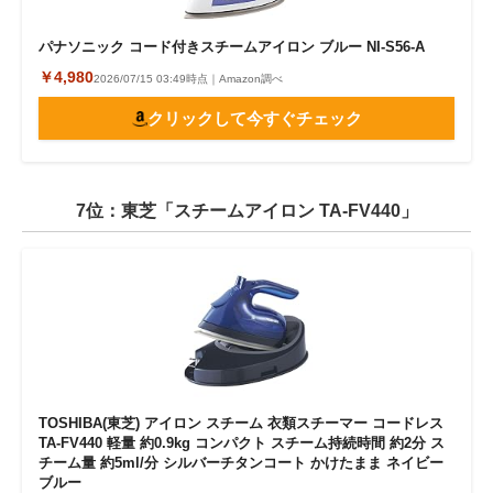
パナソニック コード付きスチームアイロン ブルー NI-S56-A
￥4,980
2026/07/15 03:49時点｜Amazon調べ
クリックして今すぐチェック
7位：東芝「スチームアイロン TA-FV440」
TOSHIBA(東芝) アイロン スチーム 衣類スチーマー コードレス
TA-FV440 軽量 約0.9kg コンパクト スチーム持続時間 約2分 ス
チーム量 約5ml/分 シルバーチタンコート かけたまま ネイビー
ブルー