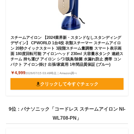
スチームアイロン 【2024業界新・スタンドなしスタンディング
デザイン】 CPWORLD 1台4役 衣類スチーマー スチームアイロ
ン 20秒クイックスタート 3段階スチーム量調整 スマート表示画
面 180度回転可能 アイロンヘッド 230ml 大容量水タンク 連続ス
チーム 持ち運び アイロン シワ/脱臭/除菌 水漏れ防止 携帯 コン
パクト アイロン掛け 出張/家庭用 1年間品質保証 (ブルー)
￥4,999
2026/07/15 03:49時点｜Amazon調べ
クリックして今すぐチェック
9位：パナソニック「コードレス スチームアイロン NI-
WL708-PN」