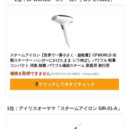
スチームアイロン【世界で一番小さく・超軽量】CPWORLD 衣
類スチーマー ハンガーにかけたまま シワ伸ばし パワフル 軽量
コンパクト 消臭 除菌 パワフル連続スチーム 家庭用 旅行用
価格を取得できません
2026/07/15 03:49時点｜Amazon調べ
クリックして今すぐチェック
1位：アイリスオーヤマ「スチームアイロン SIR-01-A」