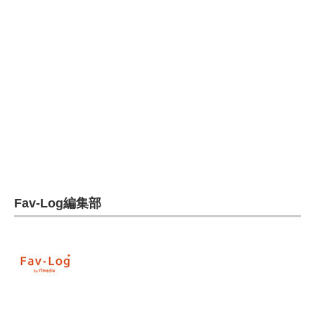
電子設計の基本と応用
エネルギーの専門メディア
建設×テクノロジーの最前線
ちょっと気になるネットの話題
Fav-Log編集部