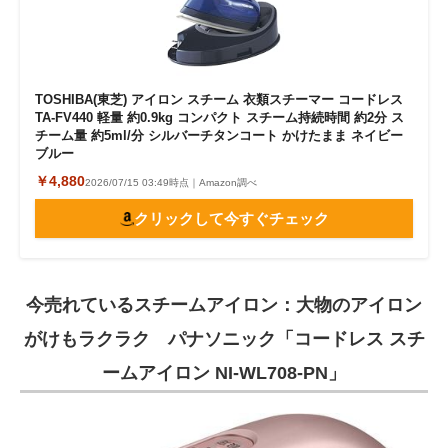
TOSHIBA(東芝) アイロン スチーム 衣類スチーマー コードレス
TA-FV440 軽量 約0.9kg コンパクト スチーム持続時間 約2分 ス
チーム量 約5ml/分 シルバーチタンコート かけたまま ネイビー
ブルー
￥4,880
2026/07/15 03:49時点｜Amazon調べ
クリックして今すぐチェック
今売れているスチームアイロン：大物のアイロン
がけもラクラク パナソニック「コードレス スチ
ームアイロン NI-WL708-PN」