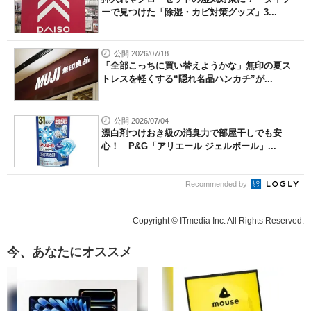
ーで見つけた「除湿・カビ対策グッズ」3...
公開 2026/07/18
「全部こっちに買い替えようかな」無印の夏ス
トレスを軽くする“隠れ名品ハンカチ”が...
公開 2026/07/04
漂白剤つけおき級の消臭力で部屋干しでも安
心！ P&G「アリエール ジェルボール」...
Recommended by
Copyright © ITmedia Inc. All Rights Reserved.
今、あなたにオススメ