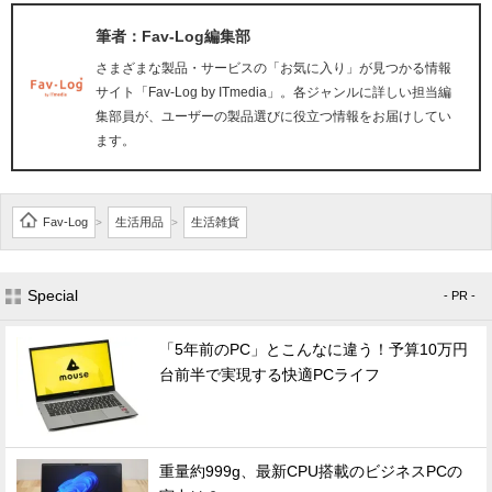
筆者：Fav-Log編集部
さまざまな製品・サービスの「お気に入り」が見つかる情報
サイト「Fav-Log by ITmedia」。各ジャンルに詳しい担当編
集部員が、ユーザーの製品選びに役立つ情報をお届けしてい
ます。
Fav-Log
生活用品
生活雑貨
>
>
Special
- PR -
「5年前のPC」とこんなに違う！予算10万円
台前半で実現する快適PCライフ
重量約999g、最新CPU搭載のビジネスPCの