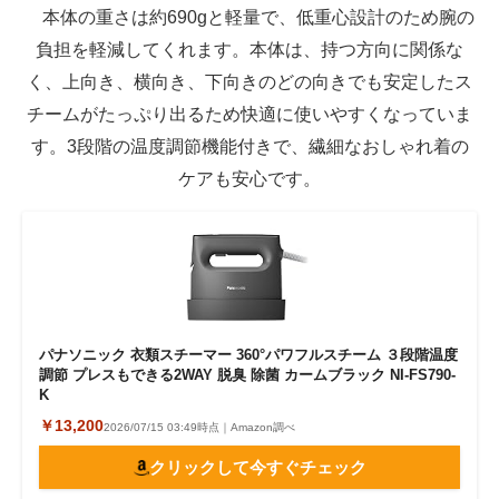
本体の重さは約690gと軽量で、低重心設計のため腕の
負担を軽減してくれます。本体は、持つ方向に関係な
く、上向き、横向き、下向きのどの向きでも安定したス
チームがたっぷり出るため快適に使いやすくなっていま
す。3段階の温度調節機能付きで、繊細なおしゃれ着の
ケアも安心です。
パナソニック 衣類スチーマー 360°パワフルスチーム ３段階温度
調節 プレスもできる2WAY 脱臭 除菌 カームブラック NI-FS790-
K
￥13,200
2026/07/15 03:49時点｜Amazon調べ
クリックして今すぐチェック