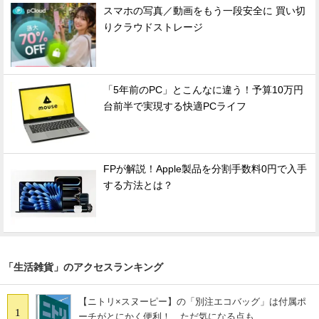
スマホの写真／動画をもう一段安全に 買い切
りクラウドストレージ
「5年前のPC」とこんなに違う！予算10万円
台前半で実現する快適PCライフ
FPが解説！Apple製品を分割手数料0円で入手
する方法とは？
「生活雑貨」のアクセスランキング
【ニトリ×スヌーピー】の「別注エコバッグ」は付属ポ
1
ーチがとにかく便利！ ただ気になる点も……