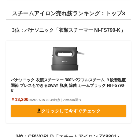
スチームアイロン売れ筋ランキング：トップ3
3位：パナソニック「衣類スチーマー NI-FS790-K」
パナソニック 衣類スチーマー 360°パワフルスチーム ３段階温度
調節 プレスもできる2WAY 脱臭 除菌 カームブラック NI-FS790-
K
￥13,200
2026/07/15 03:49時点｜Amazon調べ
クリックして今すぐチェック
2位：CPWORLD「スチームアイロン ZY8801」