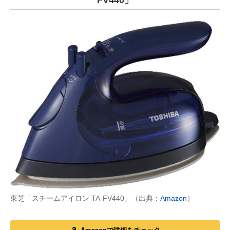
FV440」
東芝「スチームアイロン TA-FV440」（出典：
Amazon
）