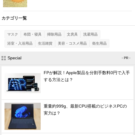
カテゴリ一覧
マスク
布団・寝具
掃除用品
文房具
洗濯用品
浴室・入浴用品
生活雑貨
美容・コスメ用品
衛生用品
Special
- PR -
FPが解説！Apple製品を分割手数料0円で入手
する方法とは？
重量約999g、最新CPU搭載のビジネスPCの
実力は？