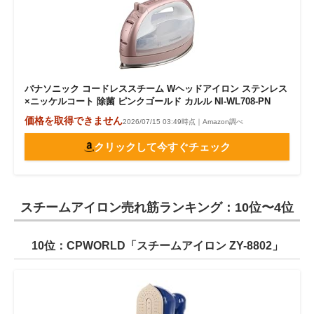
パナソニック コードレススチーム Wヘッドアイロン ステンレス
×ニッケルコート 除菌 ピンクゴールド カルル NI-WL708-PN
価格を取得できません
2026/07/15 03:49時点｜Amazon調べ
クリックして今すぐチェック
スチームアイロン売れ筋ランキング：10位〜4位
10位：CPWORLD「スチームアイロン ZY-8802」