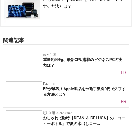
する方法とは？
関連記事
ねとらぼ
重量約999g、最新CPU搭載のビジネスPCの実
力は？
PR
Fav-Log
FPが解説！Apple製品を分割手数料0円で入手す
る方法とは？
PR
公開 2026/08/02
おしゃれで独特【DEAN ＆ DELUCA】の「コー
ヒーボトル」で夏の水出しコー...