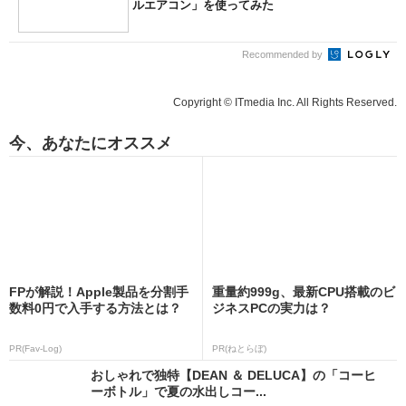
ルエアコン」を使ってみた
Recommended by
Copyright © ITmedia Inc. All Rights Reserved.
今、あなたにオススメ
FPが解説！Apple製品を分割手
重量約999g、最新CPU搭載のビ
数料0円で入手する方法とは？
ジネスPCの実力は？
PR(Fav-Log)
PR(ねとらぼ)
おしゃれで独特【DEAN ＆ DELUCA】の「コーヒ
ーボトル」で夏の水出しコー...