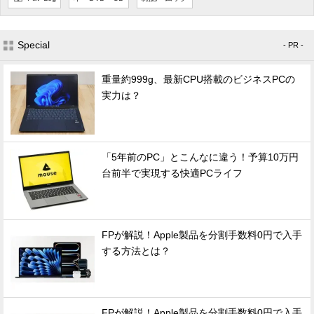
Special
- PR -
重量約999g、最新CPU搭載のビジネスPCの
実力は？
「5年前のPC」とこんなに違う！予算10万円
台前半で実現する快適PCライフ
FPが解説！Apple製品を分割手数料0円で入手
する方法とは？
FPが解説！Apple製品を分割手数料0円で入手