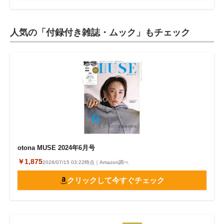
人気の「付録付き雑誌・ムック」もチェック
otona MUSE 2024年6月号
￥1,875
2026/07/15 03:22時点｜Amazon調べ
クリックして今すぐチェック