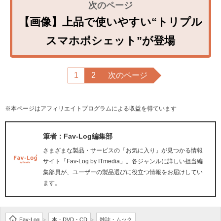
【画像】上品で使いやすい“トリプル
スマホポシェット”が登場
1
2
次のページ
※本ページはアフィリエイトプログラムによる収益を得ています
筆者：Fav-Log編集部
さまざまな製品・サービスの「お気に入り」が見つかる情報
サイト「Fav-Log by ITmedia」。各ジャンルに詳しい担当編
集部員が、ユーザーの製品選びに役立つ情報をお届けしてい
ます。
Fav-Log
本・DVD・CD
雑誌・ムック
>
>