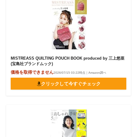
MISTREASS QUILTING POUCH BOOK produced by 三上悠亜
(宝島社ブランドムック)
価格を取得できません
2026/07/15 03:22時点｜Amazon調べ
クリックして今すぐチェック