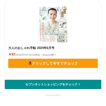
大人のおしゃれ手帖 2024年6月号
￥97
2026/07/15 03:22時点｜Amazon調べ
クリックして今すぐチェック
セブンネットショッピングをチェック！
advertisement