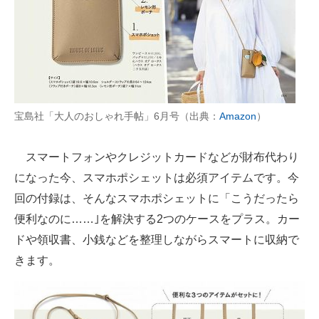
宝島社「大人のおしゃれ手帖」6月号（出典：
Amazon
）
スマートフォンやクレジットカードなどが財布代わり
になった今、スマホポシェットは必須アイテムです。今
回の付録は、そんなスマホポシェットに「こうだったら
便利なのに……｣を解決する2つのケースをプラス。カー
ドや領収書、小銭などを整理しながらスマートに収納で
きます。