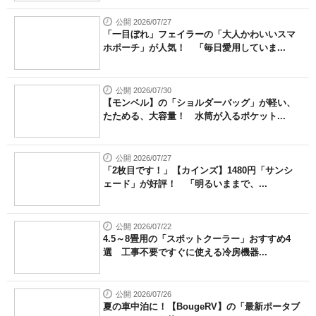
公開 2026/07/27
「一目ぼれ」フェイラーの「大人かわいいスマ
ホポーチ」が人気！ 「毎日愛用していま...
公開 2026/07/30
【モンベル】の「ショルダーバッグ」が軽い、
たためる、大容量！ 水筒が入るポケット...
公開 2026/07/27
「2枚目です！」【カインズ】1480円「サンシ
ェード」が好評！ 「明るいままで、...
公開 2026/07/22
4.5～8畳用の「スポットクーラー」おすすめ4
選 工事不要ですぐに使える冷房機器...
公開 2026/07/26
夏の車中泊に！【BougeRV】の「最新ポータブ