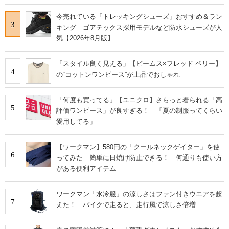
今売れている「トレッキングシューズ」おすすめ＆ラン
3
キング ゴアテックス採用モデルなど防水シューズが人
気【2026年8月版】
「スタイル良く見える」【ビームス×フレッド ペリー】
4
の“コットンワンピース”が上品でおしゃれ
「何度も買ってる」【ユニクロ】さらっと着られる「高
5
評価ワンピース」が良すぎる！ 「夏の制服ってくらい
愛用してる」
【ワークマン】580円の「クールネックゲイター」を使
6
ってみた 簡単に日焼け防止できる！ 何通りも使い方
がある便利アイテム
ワークマン「水冷服」の涼しさはファン付きウエアを超
7
えた！ バイクで走ると、走行風で涼しさ倍増