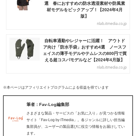
選 春におすすめの防水透湿素材や防風素
材モデルをピックアップ！【2024年4月
版】
nlab.itmedia.co.jp
自転車通勤やレジャーに活躍！ アウトド
ア向け「防水手袋」おすすめ4選 ノースフ
ェイスの薄手モデルやテムレスの800円で買
える超コスパモデルなど【2024年4月版】
nlab.itmedia.co.jp
※本ページはアフィリエイトプログラムによる収益を得ています
筆者：Fav-Log編集部
さまざまな製品・サービスの「お気に入り」が見つかる情報
サイト「Fav-Log by ITmedia」。各ジャンルに詳しい担当編
集部員が、ユーザーの製品選びに役立つ情報をお届けしてい
ます。