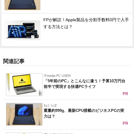
FPが解説！Apple製品を分割手数料0円で入手
する方法とは？
関連記事
ITmedia PC USER
「5年前のPC」とこんなに違う！予算10万円台
前半で実現する快適PCライフ
PR
ねとらぼ
重量約999g、最新CPU搭載のビジネスPCの実
力は？
PR