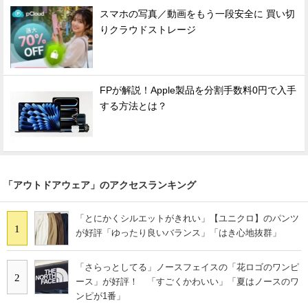
スマホの写真／動画をもう一段安全に 買い切
りクラウドストレージ
FPが解説！Apple製品を分割手数料0円で入手
する方法とは？
「アウトドアウェア」のアクセスランキング
「とにかくシルエットがきれい」【ユニクロ】のパンツ
1
が好評「ゆったり良いバランス」「はき心地抜群」
「さらっとしてる」ノースフェイスの「花ロゴのワンピ
2
ース」が好評！ 「すごくかわいい」「夏はノースのワ
ンピが1番」