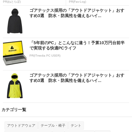
PR(ねとらぼ)
PR(Fav-Log)
ゴアテックス採用の「アウトドアジャケット」おす
すめ3選 防水・防風性を備えるハイ...
「5年前のPC」とこんなに違う！予算10万円台前半
で実現する快適PCライフ
PR(ITmedia PC USER)
ゴアテックス採用の「アウトドアジャケット」おす
すめ3選 防水・防風性を備えるハイ...
カテゴリ一覧
アウトドアウェア
テーブル・椅子
テント