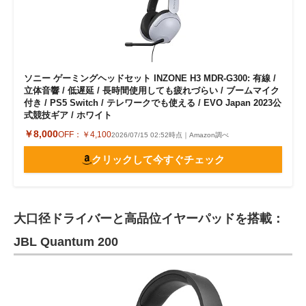
ソニー ゲーミングヘッドセット INZONE H3 MDR-G300: 有線 /
立体音響 / 低遅延 / 長時間使用しても疲れづらい / ブームマイク
付き / PS5 Switch / テレワークでも使える / EVO Japan 2023公
式競技ギア / ホワイト
￥8,000
OFF：
￥4,100
2026/07/15 02:52時点｜Amazon調べ
クリックして今すぐチェック
大口径ドライバーと高品位イヤーパッドを搭載：
JBL Quantum 200