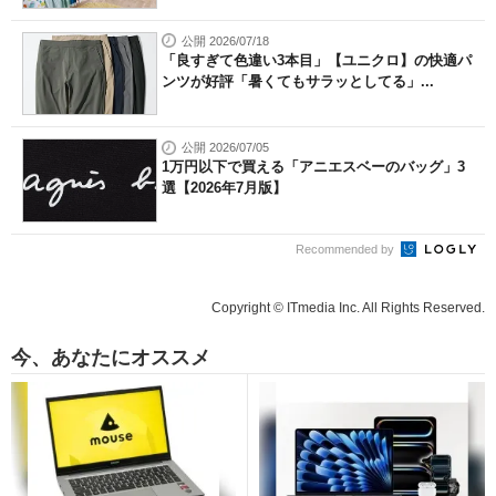
公開 2026/07/18
「良すぎて色違い3本目」【ユニクロ】の快適パ
ンツが好評「暑くてもサラッとしてる」...
公開 2026/07/05
1万円以下で買える「アニエスベーのバッグ」3
選【2026年7月版】
Recommended by
Copyright © ITmedia Inc. All Rights Reserved.
今、あなたにオススメ