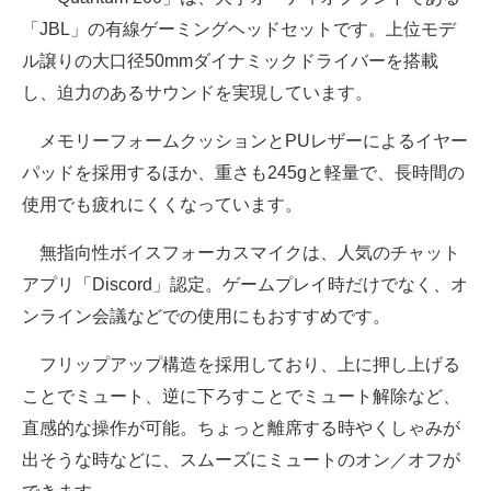
「JBL」の有線ゲーミングヘッドセットです。上位モデ
ル譲りの大口径50mmダイナミックドライバーを搭載
し、迫力のあるサウンドを実現しています。
メモリーフォームクッションとPUレザーによるイヤー
パッドを採用するほか、重さも245gと軽量で、長時間の
使用でも疲れにくくなっています。
無指向性ボイスフォーカスマイクは、人気のチャット
アプリ「Discord」認定。ゲームプレイ時だけでなく、オ
ンライン会議などでの使用にもおすすめです。
フリップアップ構造を採用しており、上に押し上げる
ことでミュート、逆に下ろすことでミュート解除など、
直感的な操作が可能。ちょっと離席する時やくしゃみが
出そうな時などに、スムーズにミュートのオン／オフが