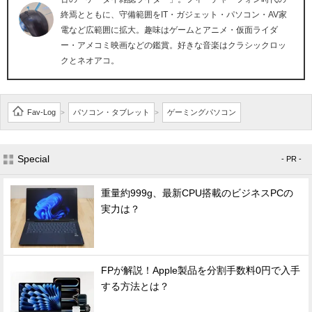
終焉とともに、守備範囲をIT・ガジェット・パソコン・AV家
電など広範囲に拡大。趣味はゲームとアニメ・仮面ライダ
ー・アメコミ映画などの鑑賞。好きな音楽はクラシックロッ
クとネオアコ。
Fav-Log
パソコン・タブレット
ゲーミングパソコン
>
>
Special
- PR -
重量約999g、最新CPU搭載のビジネスPCの
実力は？
FPが解説！Apple製品を分割手数料0円で入手
する方法とは？