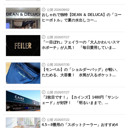
公開 2026/08/02
おしゃれで独特【DEAN ＆ DELUCA】の「コー
ヒーボトル」で夏の水出しコー...
公開 2026/07/27
「一目ぼれ」フェイラーの「大人かわいいスマ
ホポーチ」が人気！ 「毎日愛用していま...
公開 2026/07/30
【モンベル】の「ショルダーバッグ」が軽い、
たためる、大容量！ 水筒が入るポケット...
公開 2026/07/27
「2枚目です！」【カインズ】1480円「サンシ
ェード」が好評！ 「明るいままで、...
公開 2026/07/22
4.5～8畳用の「スポットクーラー」おすすめ4