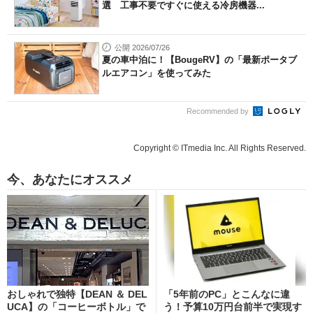
選 工事不要ですぐに使える冷房機器...
公開 2026/07/26
夏の車中泊に！【BougeRV】の「最新ポータブ
ルエアコン」を使ってみた
Recommended by
Copyright © ITmedia Inc. All Rights Reserved.
今、あなたにオススメ
おしゃれで独特【DEAN ＆ DEL
「5年前のPC」とこんなに違
UCA】の「コーヒーボトル」で
う！予算10万円台前半で実現す