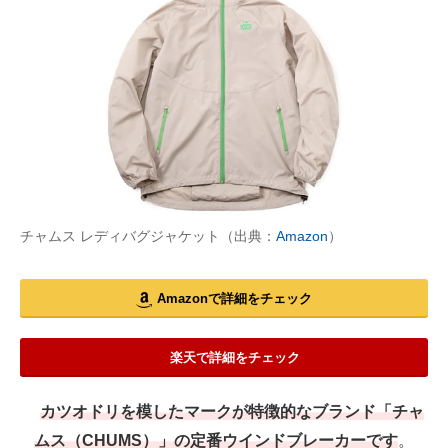
チャムス レディバグジャケット（出典：
Amazon
）
Amazonで詳細をチェック
楽天で詳細をチェック
カツオドリを模したマークが特徴的なブランド「チャ
ムス（CHUMS）」の定番ウインドブレーカーです
。