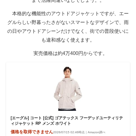
まで活躍間違いなしでしょう。。
本格的な機能性のアウトドアジャケットですが、エー
グルらしい野暮ったさがないスマートなデザインで、雨
の日やアウトドアシーンだけでなく、街での普段使いに
も違和感なく使えます。
実売価格は約4万400円からです。
[エーグル] コート [公式] ゴアテックス フーデッドユーティリテ
ィジャケット RP メンズ ホワイト
価格を取得できません
2026/07/15 02:46時点｜Amazon調べ