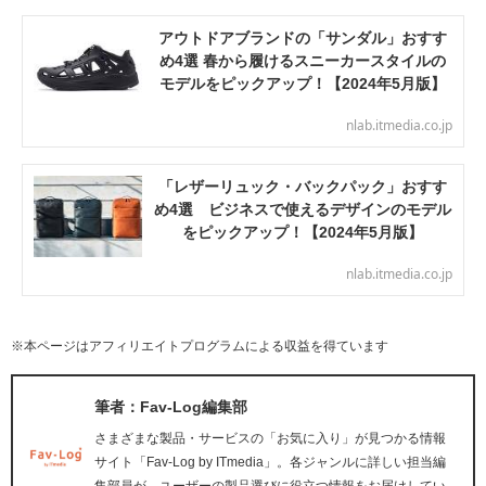
アウトドアブランドの「サンダル」おすす
め4選 春から履けるスニーカースタイルの
モデルをピックアップ！【2024年5月版】
nlab.itmedia.co.jp
「レザーリュック・バックパック」おすす
め4選 ビジネスで使えるデザインのモデル
をピックアップ！【2024年5月版】
nlab.itmedia.co.jp
※本ページはアフィリエイトプログラムによる収益を得ています
筆者：Fav-Log編集部
さまざまな製品・サービスの「お気に入り」が見つかる情報
サイト「Fav-Log by ITmedia」。各ジャンルに詳しい担当編
集部員が、ユーザーの製品選びに役立つ情報をお届けしてい