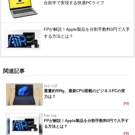
台前半で実現する快適PCライフ
FPが解説！Apple製品を分割手数料0円で入手
する方法とは？
関連記事
ねとらぼ
重量約999g、最新CPU搭載のビジネスPCの実
力は？
PR
Fav-Log
FPが解説！Apple製品を分割手数料0円で入手す
る方法とは？
PR