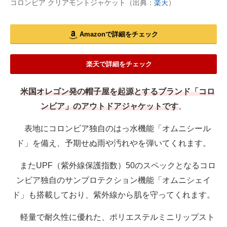
コロンビア クリアモントジャケット（出典：
楽天
）
Amazonで詳細をチェック
楽天で詳細をチェック
米国オレゴン発の帽子屋を起源とするブランド「コロ
ンビア」のアウトドアジャケットです
。
表地にコロンビア独自のはっ水機能「オムニシール
ド」を備え、予期せぬ雨や汚れやを弾いてくれます。
またUPF（紫外線保護指数）50のスペックとなるコロ
ンビア独自のサンプロテクション機能「オムニシェイ
ド」も搭載しており、紫外線から肌を守ってくれます。
軽量で耐久性に優れた、ポリエステルミニリップスト