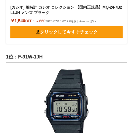
[カシオ] 腕時計 カシオ コレクション 【国内正規品】MQ-24-7B2
LLJH メンズ ブラック
￥1,540
OFF：
￥660
2026/07/15 02:29時点｜Amazon調べ
クリックして今すぐチェック
1位：F-91W-1JH