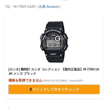
7位：W-735H-1AJH（
出典:Amazon
）
[カシオ] 腕時計 カシオ コレクション 【国内正規品】W-735H-1A
JH メンズ ブラック
価格を取得できません
2026/07/15 02:29時点｜Amazon調べ
クリックして今すぐチェック