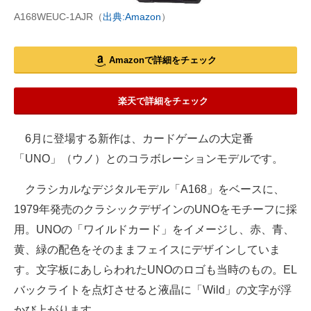
A168WEUC-1AJR（
出典:Amazon
）
Amazonで詳細をチェック
楽天で詳細をチェック
6月に登場する新作は、カードゲームの大定番
「UNO」（ウノ）とのコラボレーションモデルです。
クラシカルなデジタルモデル「A168」をベースに、
1979年発売のクラシックデザインのUNOをモチーフに採
用。UNOの「ワイルドカード」をイメージし、赤、青、
黄、緑の配色をそのままフェイスにデザインしていま
す。文字板にあしらわれたUNOのロゴも当時のもの。EL
バックライトを点灯させると液晶に「Wild」の文字が浮
かび上がります。