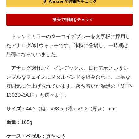
Amazonで詳細をチェック
楽天で詳細をチェック
トレンドカラーのターコイズブルーを文字板に採用し
たアナログ3針ウォッチです。昨秋に登場し、一時期は
品薄になっていました。
アナログ3針にバーインデックス、日付表示というシ
ンプルなフェイスにメタルバンドを組み合わせ、上品な
雰囲気に仕上げられています。落ち着いた深緑の「MTP-
1302D-3AJF」も選べます。
サイズ：
44.2（縦）×38.5（横）×9.2（厚さ）mm
重量：
105g
ケース・ベゼル：
真ちゅう