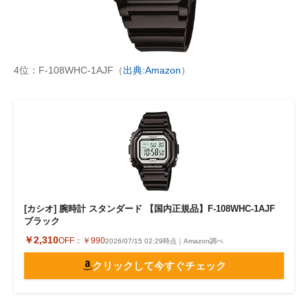
4位：F-108WHC-1AJF（
出典:Amazon
）
[カシオ] 腕時計 スタンダード 【国内正規品】F-108WHC-1AJF
ブラック
￥2,310
OFF：
￥990
2026/07/15 02:29時点｜Amazon調べ
クリックして今すぐチェック