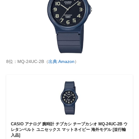
8位：MQ-24UC-2B（
出典:Amazon
）
CASIO アナログ 腕時計 チプカシ チープカシオ MQ-24UC-2B ウ
レタンベルト ユニセックス マットネイビー 海外モデル [並行輸
入品]