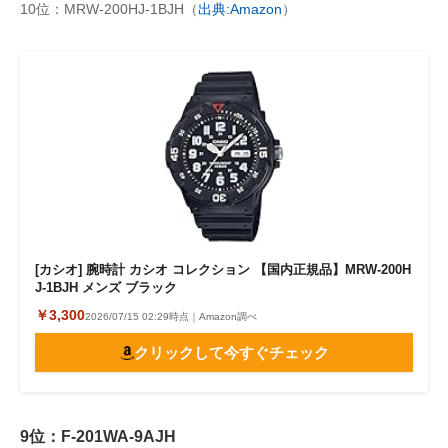
10位：MRW-200HJ-1BJH（
出典:Amazon
）
[カシオ] 腕時計 カシオ コレクション 【国内正規品】MRW-200H
J-1BJH メンズ ブラック
￥3,300
2026/07/15 02:29時点｜Amazon調べ
クリックして今すぐチェック
9位：F-201WA-9AJH