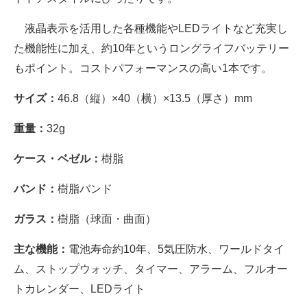
液晶表示を活用した各種機能やLEDライトなど充実し
た機能性に加え、約10年というロングライフバッテリー
もポイント。コストパフォーマンスの高い1本です。
サイズ：
46.8（縦）×40（横）×13.5（厚さ）mm
重量：
32g
ケース・ベゼル：
樹脂
バンド：
樹脂バンド
ガラス：
樹脂（球面・曲面）
主な機能：
電池寿命約10年、5気圧防水、ワールドタイ
ム、ストップウォッチ、タイマー、アラーム、フルオー
トカレンダー、LEDライト