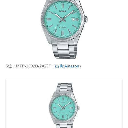
5位：MTP-1302D-2A2JF（
出典:Amazon
）