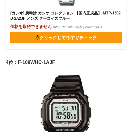
[カシオ] 腕時計 カシオ コレクション 【国内正規品】 MTP-1302
D-2A2JF メンズ ターコイズブルー
価格を取得できません
2026/07/15 02:29時点｜Amazon調べ
クリックして今すぐチェック
4位：F-108WHC-1AJF