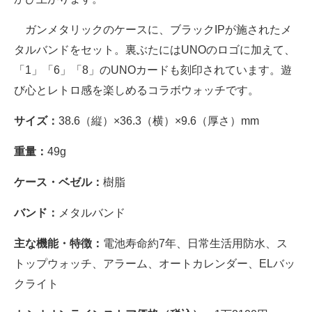
ガンメタリックのケースに、ブラックIPが施されたメ
タルバンドをセット。裏ぶたにはUNOのロゴに加えて、
「1」「6」「8」のUNOカードも刻印されています。遊
び心とレトロ感を楽しめるコラボウォッチです。
サイズ：
38.6（縦）×36.3（横）×9.6（厚さ）mm
重量：
49g
ケース・ベゼル：
樹脂
バンド：
メタルバンド
主な機能・特徴：
電池寿命約7年、日常生活用防水、ス
トップウォッチ、アラーム、オートカレンダー、ELバッ
クライト