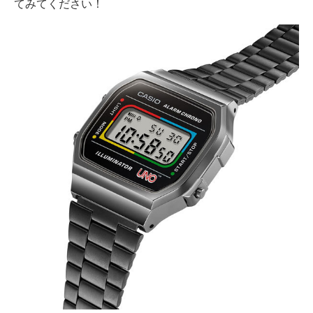
てみてください！
AI活用のいまが分かる
企業ITのトレンドを詳説
経営リーダーのコミュニティ
マーケ×ITの今がよく分かる
ITエンジニア向け専門サイト
企業向けIT製品の総合サイト
IT製品の技術・比較・事例
製造業のIT導入・活用を支援
モノづくり技術者専門サイト
エレクトロニクス専門サイト