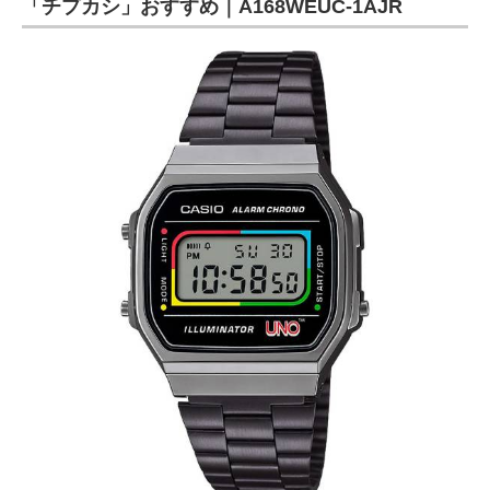
「チプカシ」おすすめ｜A168WEUC-1AJR