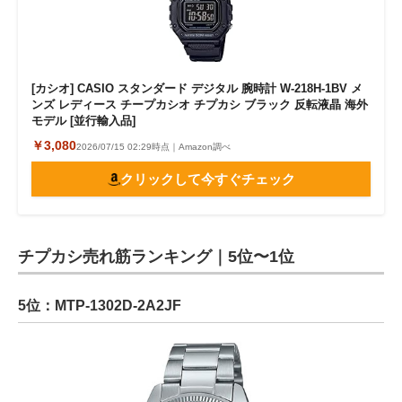
[カシオ] CASIO スタンダード デジタル 腕時計 W-218H-1BV メ
ンズ レディース チープカシオ チプカシ ブラック 反転液晶 海外
モデル [並行輸入品]
￥3,080
2026/07/15 02:29時点｜Amazon調べ
クリックして今すぐチェック
チプカシ売れ筋ランキング｜5位〜1位
5位：MTP-1302D-2A2JF