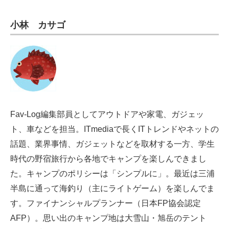
小林 カサゴ
Fav-Log編集部員としてアウトドアや家電、ガジェッ
ト、車などを担当。ITmediaで長くITトレンドやネットの
話題、業界事情、ガジェットなどを取材する一方、学生
時代の野宿旅行から各地でキャンプを楽しんできまし
た。キャンプのポリシーは「シンプルに」。最近は三浦
半島に通って海釣り（主にライトゲーム）を楽しんでま
す。ファイナンシャルプランナー（日本FP協会認定
AFP）。思い出のキャンプ地は大雪山・旭岳のテント