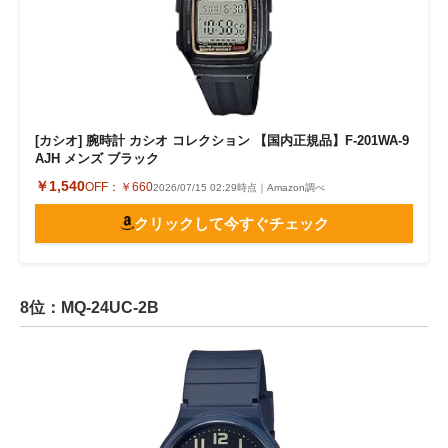
[カシオ] 腕時計 カシオ コレクション 【国内正規品】F-201WA-9
AJH メンズ ブラック
￥1,540
OFF：
￥660
2026/07/15 02:29時点｜Amazon調べ
クリックして今すぐチェック
8位：MQ-24UC-2B