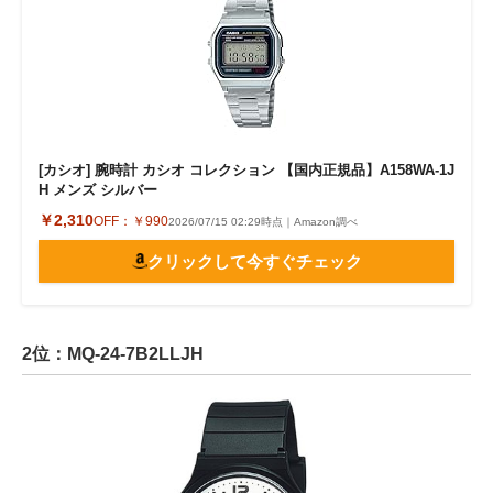
[カシオ] 腕時計 カシオ コレクション 【国内正規品】A158WA-1J
H メンズ シルバー
￥2,310
OFF：
￥990
2026/07/15 02:29時点｜Amazon調べ
クリックして今すぐチェック
2位：MQ-24-7B2LLJH