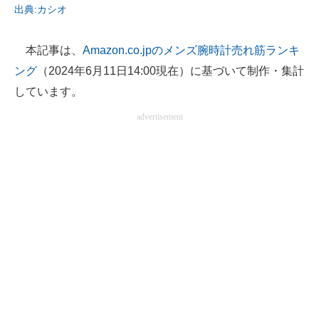
出典:カシオ
電子設計の基本と応用
エネルギーの専門メディア
本記事は、
Amazon.co.jpのメンズ腕時計売れ筋ランキ
ング
（2024年6月11日14:00現在）に基づいて制作・集計
建設×テクノロジーの最前線
しています。
ちょっと気になるネットの話題
advertisement