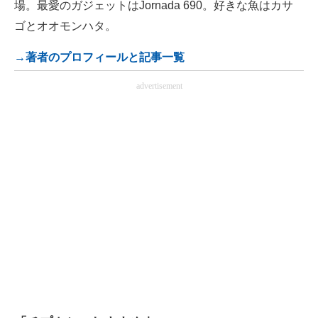
場。最愛のガジェットはJornada 690。好きな魚はカサ
ゴとオオモンハタ。
→著者のプロフィールと記事一覧
advertisement