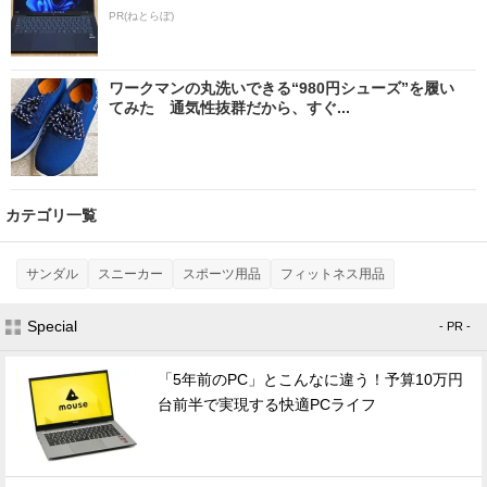
PR(ねとらぼ)
ワークマンの丸洗いできる“980円シューズ”を履い
てみた 通気性抜群だから、すぐ...
カテゴリ一覧
サンダル
スニーカー
スポーツ用品
フィットネス用品
Special
- PR -
「5年前のPC」とこんなに違う！予算10万円
台前半で実現する快適PCライフ