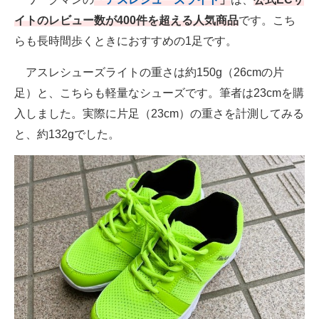
イトのレビュー数が400件を超える人気商品
です。こち
らも長時間歩くときにおすすめの1足です。
アスレシューズライトの重さは約150g（26cmの片
足）と、こちらも軽量なシューズです。筆者は23cmを購
入しました。実際に片足（23cm）の重さを計測してみる
と、約132gでした。