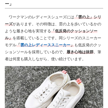
ー」
ワークマンのレディースシューズには
「雲の上」シリ
ーズ
があります。その特徴は、雲の上を歩いているかの
ような履き心地を実現する
「低反発のクッションソー
ル」
を搭載していることです。同シリーズのスニーカー
モデル
「
雲の上レディーススニーカー
」
も低反発のクッ
ションソールを採用しているので、
履き心地は抜群
。筆
者は何度も購入しながら、使い続けています。