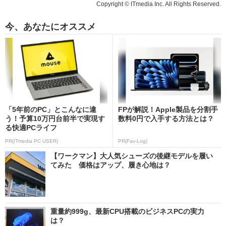
Copyright © ITmedia Inc. All Rights Reserved.
今、あなたにオススメ
「5年前のPC」とこんなに違
FPが解説！Apple製品を分割手
う！予算10万円台前半で実現す
数料0円で入手する方法とは？
る快適PCライフ
PR(ITmedia PC USER)
PR(Fav-Log)
【ワークマン】大人気シューズの後継モデルを履い
てみた 価格はアップ、履き心地は？
重量約999g、最新CPU搭載のビジネスPCの実力
は？