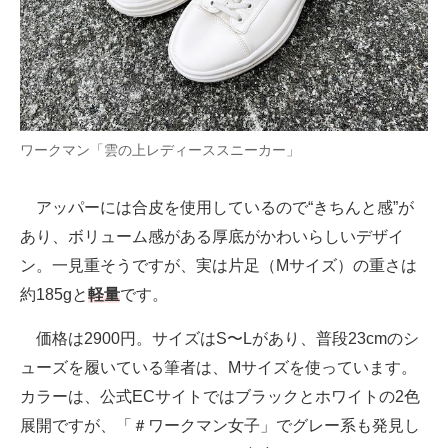
ワークマン「雲の上レディーススニーカー」
アッパーには合皮を使用しているので“きちんと感”が
あり、ボリューム感がある厚底がかわいらしいデザイ
ン。一見重そうですが、実は片足（Mサイズ）の重さは
約185gと
軽量
です。
価格は2900円。サイズはS〜Lがあり、普段23cmのシ
ューズを履いている筆者は、Mサイズを使っています。
カラーは、公式ECサイトではブラックとホワイトの2色
展開ですが、「＃ワークマン女子」でグレー系も発見し