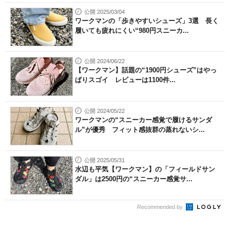
公開 2025/03/04
ワークマンの「歩きやすいシューズ」3選 長く
履いても疲れにくい“980円スニーカ...
公開 2024/06/22
【ワークマン】話題の“1900円シューズ”はやっ
ぱりスゴイ レビューは1100件...
公開 2024/05/22
ワークマンの“スニーカー感覚で履けるサンダ
ル”が優秀 フィット感抜群の蒸れないシ...
公開 2025/05/31
水辺も平気【ワークマン】の「フィールドサン
ダル」は2500円の“スニーカー感覚サ...
Recommended by