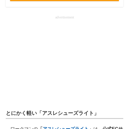
advertisement
とにかく軽い「アスレシューズライト」
ワークマンの
「
アスレシューズライト
」
は、
公式ECサ