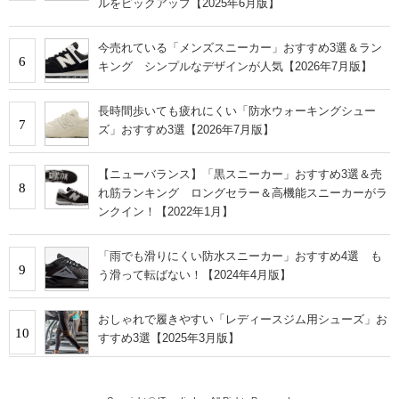
ルをピックアップ【2025年6月版】
今売れている「メンズスニーカー」おすすめ3選＆ラン
6
キング シンプルなデザインが人気【2026年7月版】
長時間歩いても疲れにくい「防水ウォーキングシュー
7
ズ」おすすめ3選【2026年7月版】
【ニューバランス】「黒スニーカー」おすすめ3選＆売
8
れ筋ランキング ロングセラー＆高機能スニーカーがラ
ンクイン！【2022年1月】
「雨でも滑りにくい防水スニーカー」おすすめ4選 も
9
う滑って転ばない！【2024年4月版】
おしゃれで履きやすい「レディースジム用シューズ」お
10
すすめ3選【2025年3月版】