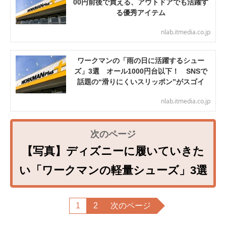
00円前後で買える、アウトドアでも活躍す
る優秀アイテム
nlab.itmedia.co.jp
ワークマンの「雨の日に活躍するシュー
ズ」3選 オール1000円台以下！ SNSで
話題の“滑りにくいスリッポン”がスゴイ
nlab.itmedia.co.jp
【写真】ディズニーに履いていきた
い「ワークマンの軽量シューズ」3選
1
2
次のページ