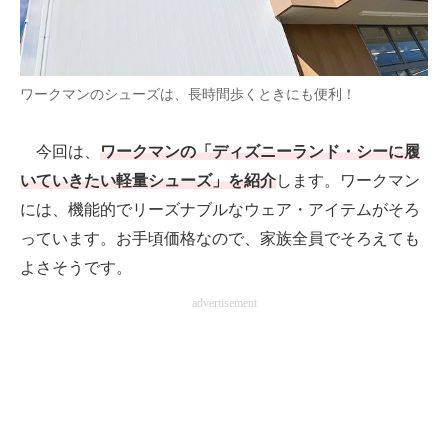
AI活用のいまが分かる
企業ITのトレンドを詳説
ワークマンのシューズは、長時間歩くときにも便利！
経営リーダーのコミュニティ
今回は、
ワークマンの「ディズニーランド・シーに履
マーケ×ITの今がよく分かる
いていきたい軽量シューズ」を紹介
します。ワークマン
には、機能的でリーズナブルなウェア・アイテムがそろ
ITエンジニア向け専門サイト
っています。お手頃価格なので、家族全員でそろえても
企業向けIT製品の総合サイト
よさそうです。
IT製品の技術・比較・事例
advertisement
製造業のIT導入・活用を支援
モノづくり技術者専門サイト
エレクトロニクス専門サイト