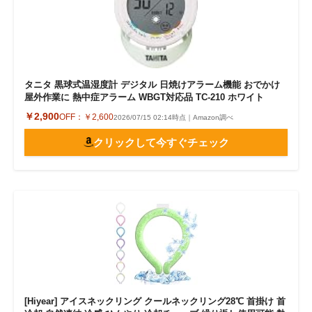
タニタ 黒球式温湿度計 デジタル 日焼けアラーム機能 おでかけ
屋外作業に 熱中症アラーム WBGT対応品 TC-210 ホワイト
￥2,900
OFF：
￥2,600
2026/07/15 02:14時点｜Amazon調べ
クリックして今すぐチェック
[Hiyear] アイスネックリング クールネックリング28℃ 首掛け 首