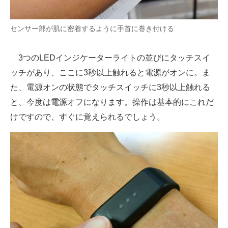
センサー部が肌に密着するように手首に巻き付ける
3つのLEDインジケーターライトの並びにタッチスイ
ッチがあり、ここに3秒以上触れると電源がオンに。ま
た、電源オンの状態でタッチスイッチに3秒以上触れる
と、今度は電源オフになります。操作は基本的にこれだ
けですので、すぐに覚えられるでしょう。