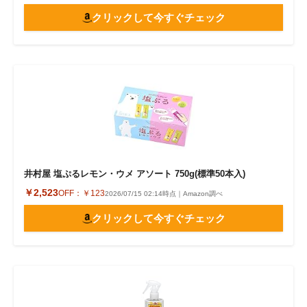
クリックして今すぐチェック
井村屋 塩ぷるレモン・ウメ アソート 750g(標準50本入)
￥2,523
OFF：
￥123
2026/07/15 02:14時点｜Amazon調べ
クリックして今すぐチェック