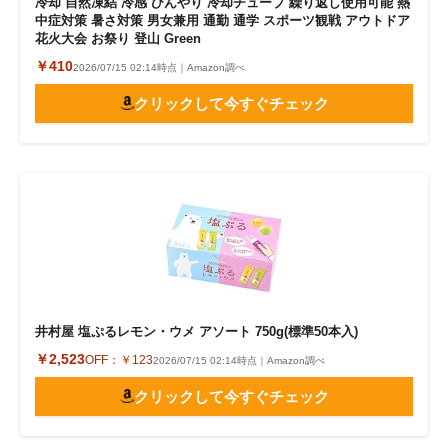
冷却 自然凍結 冷感 ひんやり 冷却チューブ 繰り返し使用可能 熱
中症対策 暑さ対策 男女兼用 通勤 通学 スポーツ観戦 アウトドア
花火大会 お祭り 登山 Green
￥410
2026/07/15 02:14時点｜Amazon調べ
クリックして今すぐチェック
井村屋 塩ぷるレモン・ウメ アソート 750g(標準50本入)
￥2,523
OFF：
￥123
2026/07/15 02:14時点｜Amazon調べ
クリックして今すぐチェック