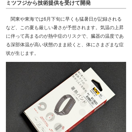
ミツフジから技術提供を受けて開発
関東や東海では6月下旬に早くも猛暑日が記録される
など、この夏も厳しい暑さが予想されます。気温の上昇
に伴って高まるのが熱中症のリスクで、臓器の温度であ
る深部体温が高い状態のまま続くと、体にさまざまな症
状が生じます。