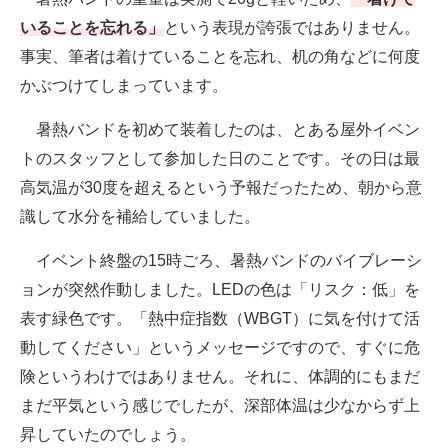
いることを忘れる」
という表現が誇張ではありません。
事実、筆者は着けていることを忘れ、机の角などに何度
かぶつけてしまっています。
暑熱バンドを初めて装着したのは、とある屋外イベン
トのスタッフとして参加した日のことです。その日は最
高気温が30度を超えるという予報だったため、朝から意
識して水分を補給していました。
イベント終盤の15時ごろ、暑熱バンドのバイブレーシ
ョンが突然作動しました。LEDの色は「リスク：低」を
表す緑色です。「熱中症指数（WBGT）に気を付けて活
動してください」というメッセージですので、すぐに危
険というわけではありません。それに、体調的にもまだ
まだ平気という感じでしたが、深部体温は少なからず上
昇していたのでしょう。