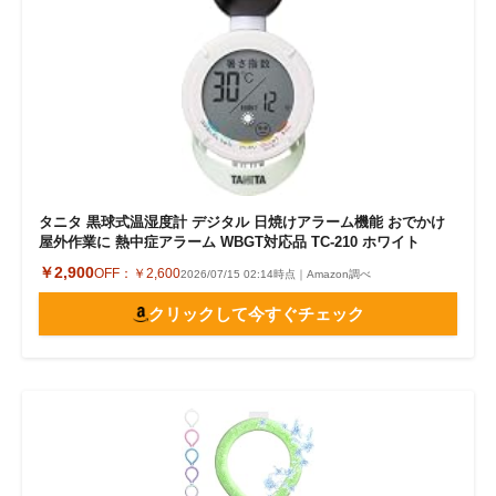
タニタ 黒球式温湿度計 デジタル 日焼けアラーム機能 おでかけ
屋外作業に 熱中症アラーム WBGT対応品 TC-210 ホワイト
￥2,900
OFF：
￥2,600
2026/07/15 02:14時点｜Amazon調べ
クリックして今すぐチェック