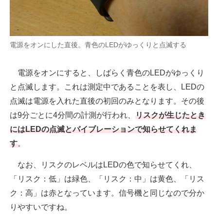
電源をオンにした直後。青色のLEDがゆっくりと点滅する
電源をオンにすると、しばらく青色のLEDがゆっくり
と点滅します。これは測定中であることを表し、LEDの
点滅は電源を入れた直後の初回のみとなります。その後
は9分ごとに4分間の計測が行われ、
リスクが生じたとき
にはLEDの点滅とバイブレーションで知らせてくれま
す
。
なお、リスクのレベルはLEDの色で知らせてくれ、
「リスク：低」は緑色、「リスク：中」は黄色、「リス
ク：高」は赤となっています。信号機と同じなので分か
りやすいですね。