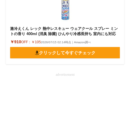
激冷えくん レック 熱中レスキュー ウェアクール スプレー ミン
トの香り 400ml (消臭 除菌) ひんやり冷感長持ち 室内にも対応
￥910
OFF：
￥105
2026/07/15 02:14時点｜Amazon調べ
クリックして今すぐチェック
advertisement