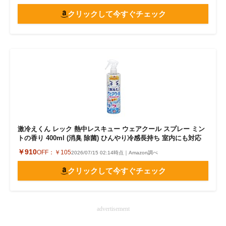
クリックして今すぐチェック
激冷えくん レック 熱中レスキュー ウェアクール スプレー ミン
トの香り 400ml (消臭 除菌) ひんやり冷感長持ち 室内にも対応
￥910
OFF：
￥105
2026/07/15 02:14時点｜Amazon調べ
クリックして今すぐチェック
advertisement