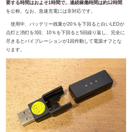
要する時間はおよそ1時間で、連続稼働時間は約12時間
を公称。なお、急速充電には非対応です。
使用中、バッテリー残量が20％を下回ると白いLEDが
点灯と消灯を3回、10％を下回ると5回繰り返し、完全に
尽きるとバイブレーションが1回作動して電源オフとな
ります。