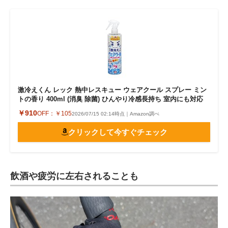
激冷えくん レック 熱中レスキュー ウェアクール スプレー ミン
トの香り 400ml (消臭 除菌) ひんやり冷感長持ち 室内にも対応
￥910
OFF：
￥105
2026/07/15 02:14時点｜Amazon調べ
クリックして今すぐチェック
飲酒や疲労に左右されることも