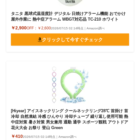
タニタ 黒球式温湿度計 デジタル 日焼けアラーム機能 おでかけ
屋外作業に 熱中症アラーム WBGT対応品 TC-210 ホワイト
￥2,900
OFF：
￥2,600
2026/07/15 02:14時点｜Amazon調べ
クリックして今すぐチェック
[Hiyear] アイスネックリング クールネックリング28℃ 首掛け 首
冷却 自然凍結 冷感 ひんやり 冷却チューブ 繰り返し使用可能 熱
中症対策 暑さ対策 男女兼用 通勤 通学 スポーツ観戦 アウトドア
花火大会 お祭り 登山 Green
￥410
2026/07/15 02:14時点｜Amazon調べ