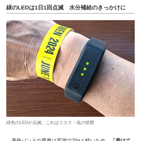
緑のLEDは1日1回点滅 水分補給のきっかけに
緑色のLEDが点滅。これはリスク：低の状態
暑熱バンドの重量は実測で20gと軽いため、
「着けて