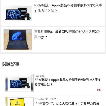
FPが解説！Apple製品を分割手数料0円で入手
する方法とは？
重量約999g、最新CPU搭載のビジネスPCの
実力は？
関連記事
Fav-Log
FPが解説！Apple製品を分割手数料0円で入手す
る方法とは？
PR
ITmedia PC USER
「5年前のPC」とこんなに違う！予算10万円台