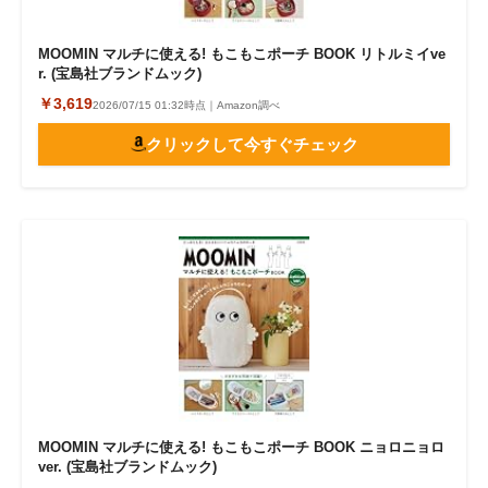
MOOMIN マルチに使える! もこもこポーチ BOOK リトルミイve
r. (宝島社ブランドムック)
￥3,619
2026/07/15 01:32時点｜Amazon調べ
クリックして今すぐチェック
MOOMIN マルチに使える! もこもこポーチ BOOK ニョロニョロ
ver. (宝島社ブランドムック)