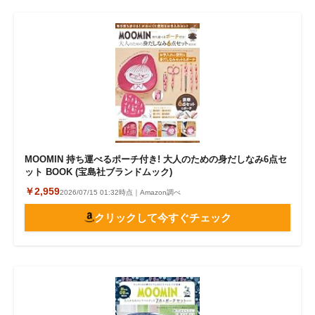
MOOMIN 持ち運べるポーチ付き! 大人のための身だしなみ6点セ
ット BOOK (宝島社ブランドムック)
￥2,959
2026/07/15 01:32時点｜Amazon調べ
クリックして今すぐチェック