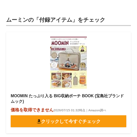
ムーミンの「付録アイテム」をチェック
MOOMIN たっぷり入る BIG収納ポーチ BOOK (宝島社ブランド
ムック)
価格を取得できません
2026/07/15 01:32時点｜Amazon調べ
クリックして今すぐチェック