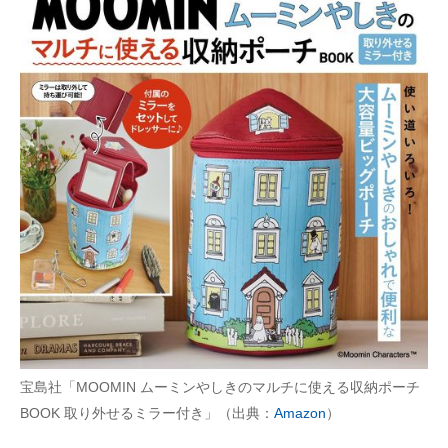
宝島社「MOOMIN ムーミンやしきのマルチに使える収納ポーチ
BOOK 取り外せるミラー付き」（出典：
Amazon
）