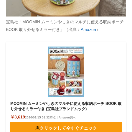
宝島社「MOOMIN ムーミンやしきのマルチに使える収納ポーチ
BOOK 取り外せるミラー付き」（出典：
Amazon
）
MOOMIN ムーミンやしきのマルチに使える収納ポーチ BOOK 取
り外せるミラー付き (宝島社ブランドムック)
￥3,619
2026/07/15 01:32時点｜Amazon調べ
クリックして今すぐチェック