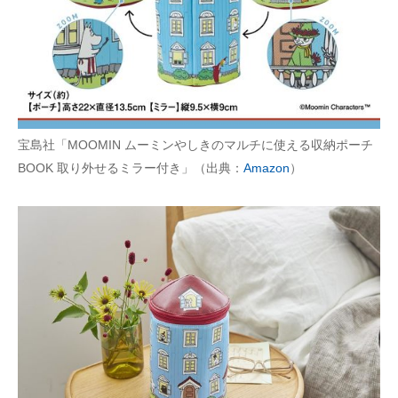
宝島社「MOOMIN ムーミンやしきのマルチに使える収納ポーチ
BOOK 取り外せるミラー付き」（出典：
Amazon
）