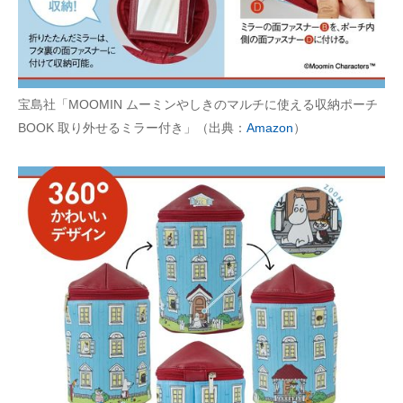
宝島社「MOOMIN ムーミンやしきのマルチに使える収納ポーチ
BOOK 取り外せるミラー付き」（出典：
Amazon
）