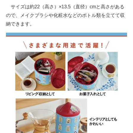
サイズは約22（高さ）×13.5（直径）cmと高さがある
ので、メイクブラシや化粧水などのボトル類を立てて収
納できます。