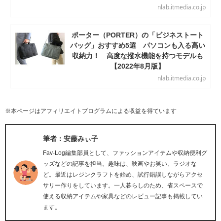
nlab.itmedia.co.jp
ポーター（PORTER）の「ビジネストート
バッグ」おすすめ5選 パソコンも入る高い
収納力！ 高度な撥水機能を持つモデルも
【2022年8月版】
nlab.itmedia.co.jp
※本ページはアフィリエイトプログラムによる収益を得ています
筆者：安藤みぃ子
Fav-Log編集部員として、ファッションアイテムや収納便利グ
ッズなどの記事を担当。趣味は、映画やお笑い、ラジオな
ど。最近はレジンクラフトを始め、試行錯誤しながらアクセ
サリー作りをしています。一人暮らしのため、省スペースで
使える収納アイテムや家具などのレビュー記事も掲載してい
ます。