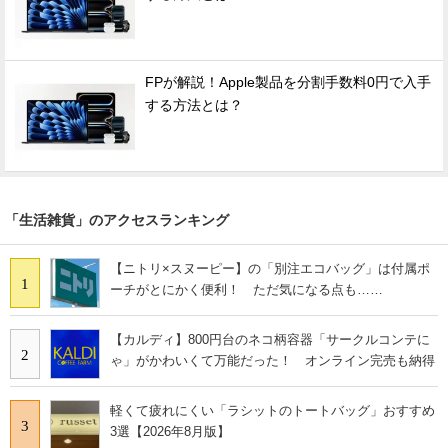
FPが解説！Apple製品を分割手数料0円で入手
する方法とは？
「生活雑貨」のアクセスランキング
【ニトリ×スヌーピー】の「別注エコバッグ」は付属ポ
1
ーチがとにかく便利！ ただ気になる点も……
【カルディ】800円台のネコ柄容器「サークルコンテに
2
ゃ」がかわいくて万能だった！ オンライン完売も納得
軽くて疲れにくい「ラシットのトートバッグ」おすすめ
3
3選【2026年8月版】