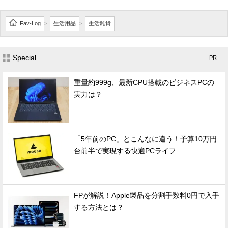
Fav-Log
生活用品
生活雑貨
>
>
Special
- PR -
重量約999g、最新CPU搭載のビジネスPCの
実力は？
「5年前のPC」とこんなに違う！予算10万円
台前半で実現する快適PCライフ
FPが解説！Apple製品を分割手数料0円で入手
する方法とは？