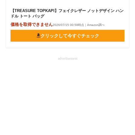
【TREASURE TOPKAPI】フェイクレザー ノットデザイン ハン
ドル トート バッグ
価格を取得できません
2026/07/15 00:58時点｜Amazon調べ
クリックして今すぐチェック
advertisement