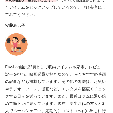
電子設計の基本と応用
たアイテムをピックアップしているので、ぜひ参考にし
てみてください。
エネルギーの専門メディア
安藤みぃ子
建設×テクノロジーの最前線
ちょっと気になるネットの話題
Fav-Log編集部員として収納アイテムや家電、レビュー
記事を担当。映画鑑賞が好きなので、時々おすすめ映画
の記事なども掲載しています。その他の趣味は、お笑い
やラジオ、アニメ、漫画など、エンタメを幅広くチェッ
クする日々を送っています。また、最近はジムに通い始
めて筋トレに励んでいます。現在、学生時代の友人と3
人でルームシェア中。定期的にコストコへ買い出しに行