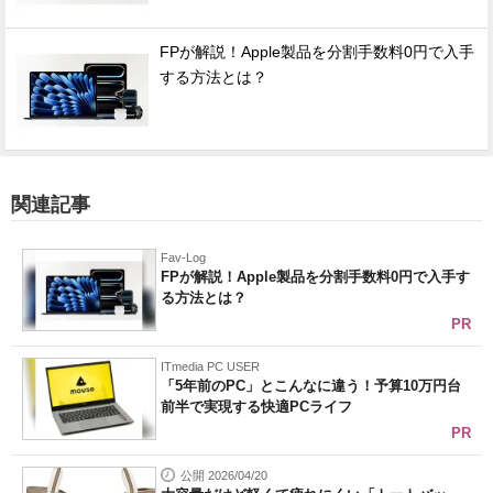
FPが解説！Apple製品を分割手数料0円で入手
する方法とは？
関連記事
Fav-Log
FPが解説！Apple製品を分割手数料0円で入手す
る方法とは？
PR
ITmedia PC USER
「5年前のPC」とこんなに違う！予算10万円台
前半で実現する快適PCライフ
PR
公開 2026/04/20