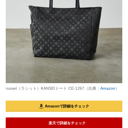
russet（ラシット）KANSEIトート CE-1267（出典：
Amazon
）
Amazonで詳細をチェック
楽天で詳細をチェック