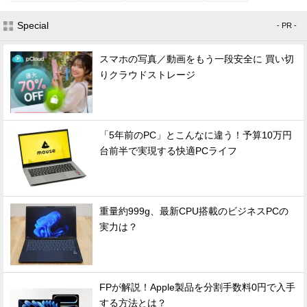
Special
- PR -
スマホの写真／動画をもう一段安全に 買い切
りクラウドストレージ
「5年前のPC」とこんなに違う！予算10万円
台前半で実現する快適PCライフ
重量約999g、最新CPU搭載のビジネスPCの
実力は？
FPが解説！Apple製品を分割手数料0円で入手
する方法とは？