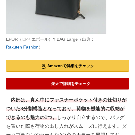
EPOR（ロペ エポール）Y BAG Large（出典：
Rakuten Fashion
）
Amazonで詳細をチェック
楽天で詳細をチェック
内部は、真ん中にファスナーポケット付きの仕切りが
ついた3分割構造となっており、荷物を機能的に収納が
できるのも魅力の1つ。
しっかり自立するので、バッグ
を置いた際も荷物の出し入れがスムーズに行えます。ダ
ークブラウンやカーキなど7色のカラーを展開してお