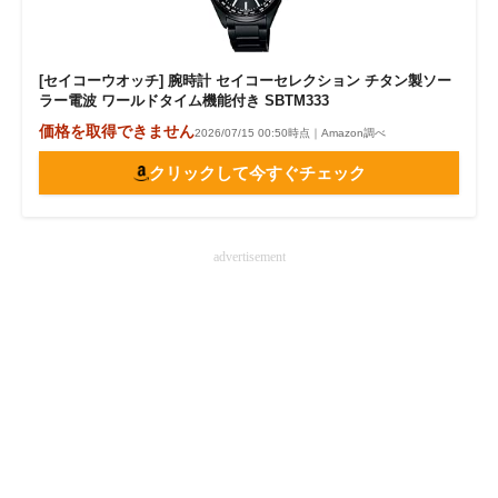
[セイコーウオッチ] 腕時計 セイコーセレクション チタン製ソー
ラー電波 ワールドタイム機能付き SBTM333
価格を取得できません
2026/07/15 00:50時点｜Amazon調べ
クリックして今すぐチェック
advertisement