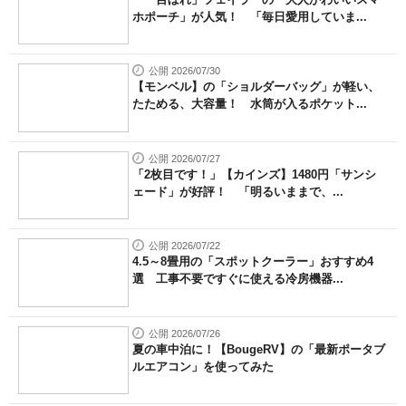
ホポーチ」が人気！ 「毎日愛用していま...
公開 2026/07/30
【モンベル】の「ショルダーバッグ」が軽い、
たためる、大容量！ 水筒が入るポケット...
公開 2026/07/27
「2枚目です！」【カインズ】1480円「サンシ
ェード」が好評！ 「明るいままで、...
公開 2026/07/22
4.5～8畳用の「スポットクーラー」おすすめ4
選 工事不要ですぐに使える冷房機器...
公開 2026/07/26
夏の車中泊に！【BougeRV】の「最新ポータブ
ルエアコン」を使ってみた