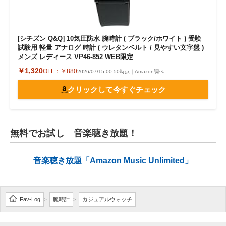
[シチズン Q&Q] 10気圧防水 腕時計 ( ブラック/ホワイト ) 受験
試験用 軽量 アナログ 時計 ( ウレタンベルト / 見やすい文字盤 )
メンズ レディース VP46-852 WEB限定
￥1,320
OFF：
￥880
2026/07/15 00:50時点｜Amazon調べ
クリックして今すぐチェック
無料でお試し 音楽聴き放題！
音楽聴き放題「Amazon Music Unlimited」
Fav-Log
腕時計
カジュアルウォッチ
>
>