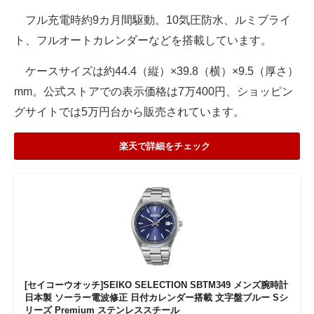
フル充電時約9カ月間駆動。10気圧防水、ルミブライ
ト、フルオートカレンダーなどを搭載しています。
ケースサイズは約44.4（縦）×39.8（横）×9.5（厚さ）
mm。公式ストアでの表示価格は7万400円、ショッピン
グサイトでは5万円台から販売されています。
楽天で詳細をチェック
[セイコーウオッチ]SEIKO SELECTION SBTM349 メンズ腕時計
日本製 ソーラー電波修正 日付カレンダー搭載 文字盤ブルー Sシ
リーズ Premium ステンレススチール