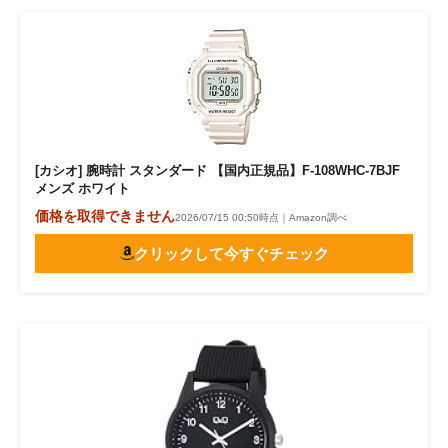
[カシオ] 腕時計 スタンダード 【国内正規品】F-108WHC-7BJF
メンズ ホワイト
価格を取得できません
2026/07/15 00:50時点｜Amazon調べ
クリックして今すぐチェック