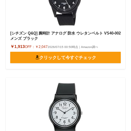
[シチズン Q&Q] 腕時計 アナログ 防水 ウレタンベルト VS40-002
メンズ ブラック
￥1,913
OFF：
￥2,047
2026/07/15 00:50時点｜Amazon調べ
クリックして今すぐチェック