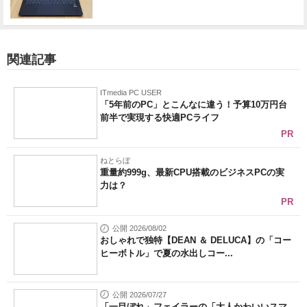
関連記事
ITmedia PC USER
「5年前のPC」とこんなに違う！予算10万円台
前半で実現する快適PCライフ
PR
ねとらぼ
重量約999g、最新CPU搭載のビジネスPCの実
力は？
PR
公開 2026/08/02
おしゃれで独特【DEAN ＆ DELUCA】の「コー
ヒーボトル」で夏の水出しコー...
公開 2026/07/27
「一目ぼれ」フェイラーの「大人かわいいスマ