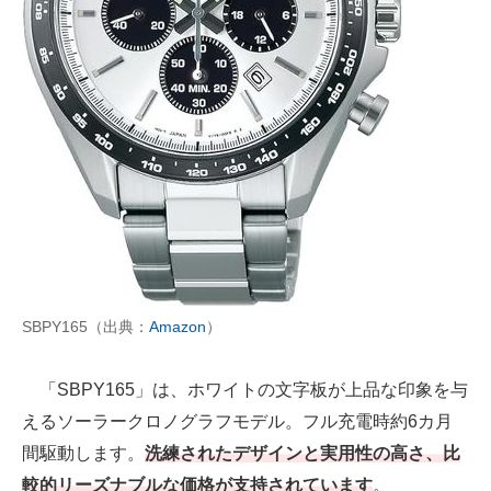
SBPY165（出典：
Amazon
）
「SBPY165」は、ホワイトの文字板が上品な印象を与
えるソーラークロノグラフモデル。フル充電時約6カ月
間駆動します。
洗練されたデザインと実用性の高さ、比
較的リーズナブルな価格が支持されています
。