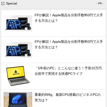
Special
- PR -
FPが解説！Apple製品を分割手数料0円で入手
する方法とは？
FPが解説！Apple製品を分割手数料0円で入手
する方法とは？
「5年前のPC」とこんなに違う！予算10万円
台前半で実現する快適PCライフ
重量約999g、最新CPU搭載のビジネスPCの
実力は？