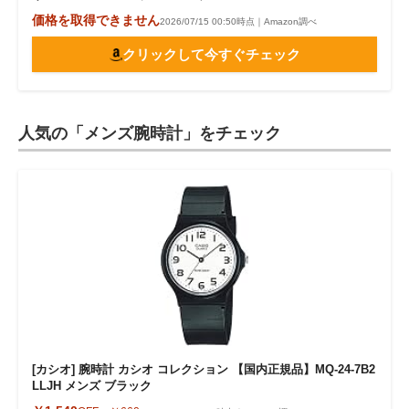
価格を取得できません
2026/07/15 00:50時点｜Amazon調べ
クリックして今すぐチェック
人気の「メンズ腕時計」をチェック
[カシオ] 腕時計 カシオ コレクション 【国内正規品】MQ-24-7B2
LLJH メンズ ブラック