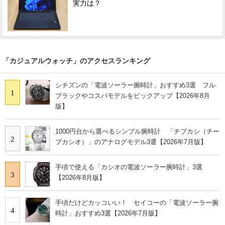
実力は？
「カジュアルウォッチ」のアクセスランキング
シチズンの「電波ソーラー腕時計」おすすめ3選 フル
1
ブラックやコスパモデルをピックアップ【2026年8月
版】
1000円台から選べるシンプル腕時計 「チプカシ（チー
2
プカシオ）」のアナログモデル3選【2026年7月版】
手頃で使える「カシオの電波ソーラー腕時計」3選
3
【2026年8月版】
手頃だけどカッコいい！ セイコーの「電波ソーラー腕
4
時計」おすすめ3選【2026年7月版】