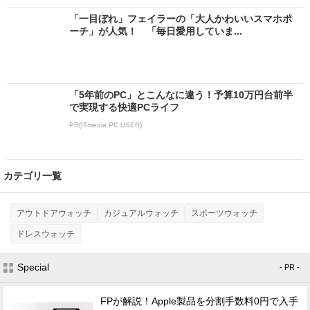
「一目ぼれ」フェイラーの「大人かわいいスマホポ
ーチ」が人気！ 「毎日愛用していま...
「5年前のPC」とこんなに違う！予算10万円台前半
で実現する快適PCライフ
PR(ITmedia PC USER)
カテゴリ一覧
アウトドアウォッチ
カジュアルウォッチ
スポーツウォッチ
ドレスウォッチ
Special
- PR -
FPが解説！Apple製品を分割手数料0円で入手