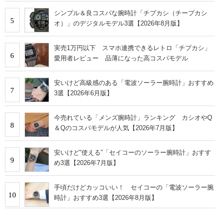
シンプル＆良コスパな腕時計「チプカシ（チープカシ
5
オ）」のデジタルモデル3選【2026年8月版】
実売1万円以下 スマホ連携できるレトロ「チプカシ」
6
愛用者レビュー 品薄になった高コスパモデル
安いけど高級感のある「電波ソーラー腕時計」おすすめ
7
3選【2026年6月版】
今売れている「メンズ腕時計」ランキング カシオやQ
8
＆Qのコスパモデルが人気【2026年7月版】
安いけど“使える”「セイコーのソーラー腕時計」おすす
9
め3選【2026年7月版】
手頃だけどカッコいい！ セイコーの「電波ソーラー腕
10
時計」おすすめ3選【2026年8月版】