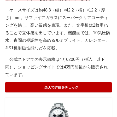
ケースサイズは約48.3（縦）×42.2（横）×12.2（厚
さ）mm。サファイアガラスにスーパークリアコーティ
ングを施し、高い質感を表現。また、文字板は2枚重ね
ることで立体感を出しています。機能面では、10気圧防
水、夜間の視認性を高めるルミブライト、カレンダー、
JIS1種耐磁性能などを搭載。
公式ストアでの表示価格は4万6200円（税込、以下
同）、ショッピングサイトでは4万円前後から販売され
ています。
楽天で詳細をチェック