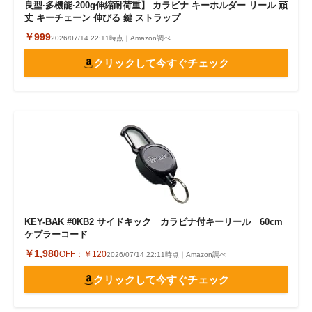
良型·多機能·200g伸縮耐荷重】 カラビナ キーホルダー リール 頑
丈 キーチェーン 伸びる 鍵 ストラップ
￥999
2026/07/14 22:11時点｜Amazon調べ
クリックして今すぐチェック
KEY-BAK #0KB2 サイドキック カラビナ付キーリール 60cm
ケプラーコード
￥1,980
OFF：
￥120
2026/07/14 22:11時点｜Amazon調べ
クリックして今すぐチェック