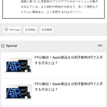
経験に基づいた実践型のフリマアプリやオークションの魅力
を伝えている。また節約や時短が大好きで、安くて便利なア
イテムに興味あり。よく利用するのはダイソー。
Fav-Log
生活用品
生活雑貨
>
>
Special
- PR -
FPが解説！Apple製品を分割手数料0円で入手
する方法とは？
FPが解説！Apple製品を分割手数料0円で入手
する方法とは？