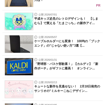
PR
公開 2026/07/01
平成キッズ必見のレトロデザインも！ 【しま
むら】で買える「たまごっち」の新作アイ...
公開 2026/05/07
ケーブルホルダーにも変身！ 100均の「ブック
エンド」の“じゃない使い方”3選【...
公開 2026/01/31
「野球部・バスケ部歓喜！」【カルディ】「新
作ポーチ」がギフトに最高！ オンライン...
公開 2026/02/13
キュートな新作を見逃せない！ 2月18日発売の
サンリオの“ミルキーこねこデザイン...
公開 2026/02/05