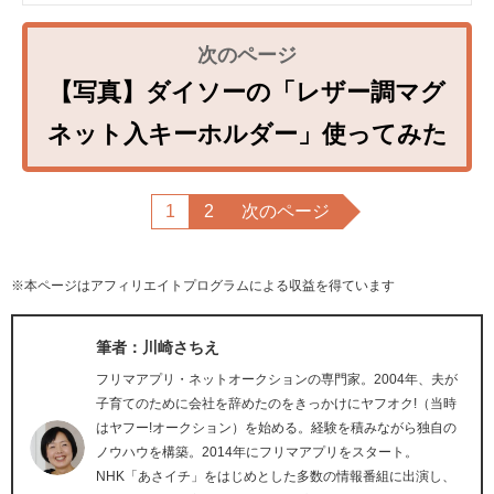
【写真】ダイソーの「レザー調マグ
ネット入キーホルダー」使ってみた
1
2
次のページ
※本ページはアフィリエイトプログラムによる収益を得ています
筆者：川崎さちえ
フリマアプリ・ネットオークションの専門家。2004年、夫が
子育てのために会社を辞めたのをきっかけにヤフオク!（当時
はヤフー!オークション）を始める。経験を積みながら独自の
ノウハウを構築。2014年にフリマアプリをスタート。
NHK「あさイチ」をはじめとした多数の情報番組に出演し、