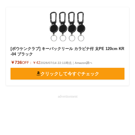
[ボウケンクラブ] キーバックリール カラビナ付 太PE 120cm KR
-04 ブラック
￥736
OFF：
￥42
2026/07/14 22:11時点｜Amazon調べ
クリックして今すぐチェック
advertisement