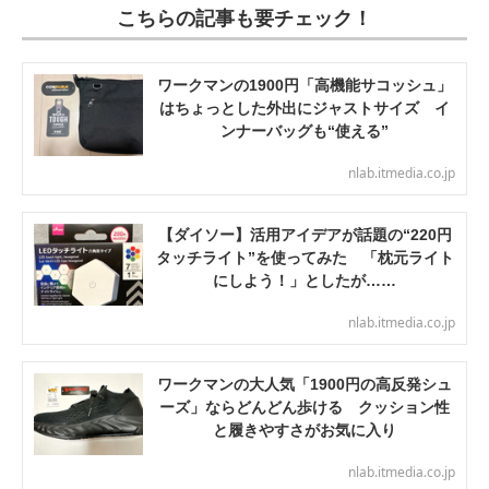
こちらの記事も要チェック！
ワークマンの1900円「高機能サコッシュ」
はちょっとした外出にジャストサイズ イ
ンナーバッグも“使える”
nlab.itmedia.co.jp
【ダイソー】活用アイデアが話題の“220円
タッチライト”を使ってみた 「枕元ライト
にしよう！」としたが……
nlab.itmedia.co.jp
ワークマンの大人気「1900円の高反発シュ
ーズ」ならどんどん歩ける クッション性
と履きやすさがお気に入り
nlab.itmedia.co.jp