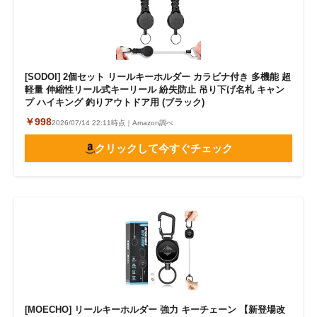
[SODOI] 2個セット リールキーホルダー カラビナ付き 多機能 超
軽量 伸縮性リール式キーリール 紛失防止 吊り下げ名札 キャン
プ ハイキング 釣りアウトドア用 (ブラック)
￥998
2026/07/14 22:11時点｜Amazon調べ
クリックして今すぐチェック
[MOECHO] リールキーホルダー 強力 キーチェーン 【新登場改