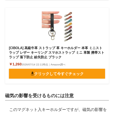
[CIBOLA] 高級牛革 ストラップ 革 キーホルダー 本革 ミニスト
ラップ レザー キーリング スマホストラップ ミニ 革製 携帯スト
ラップ 落下防止 紛失防止 ブラック
￥1,260
2026/07/14 22:11時点｜Amazon調べ
クリックして今すぐチェック
磁気の影響を受けるものには注意
このマグネット入キーホルダーですが、磁気の影響を