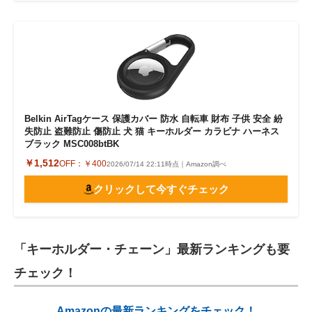
Belkin AirTagケース 保護カバー 防水 自転車 財布 子供 安全 紛
失防止 盗難防止 傷防止 犬 猫 キーホルダー カラビナ ハーネス
ブラック MSC008btBK
￥1,512
OFF：
￥400
2026/07/14 22:11時点｜Amazon調べ
クリックして今すぐチェック
「キーホルダー・チェーン」最新ランキングも要
チェック！
Amazonの最新ランキングをチェック！