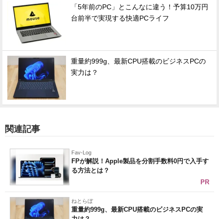
「5年前のPC」とこんなに違う！予算10万円
台前半で実現する快適PCライフ
重量約999g、最新CPU搭載のビジネスPCの
実力は？
関連記事
Fav-Log
FPが解説！Apple製品を分割手数料0円で入手す
る方法とは？
PR
ねとらぼ
重量約999g、最新CPU搭載のビジネスPCの実
力は？