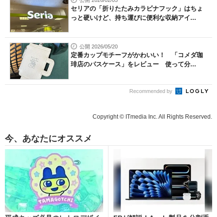
セリアの「折りたたみカラビナフック」はちょ
っと硬いけど、持ち運びに便利な収納アイ...
公開 2026/05/20
定番カップモチーフがかわいい！ 「コメダ珈
琲店のパスケース」をレビュー 使って分...
Recommended by
Copyright © ITmedia Inc. All Rights Reserved.
今、あなたにオススメ