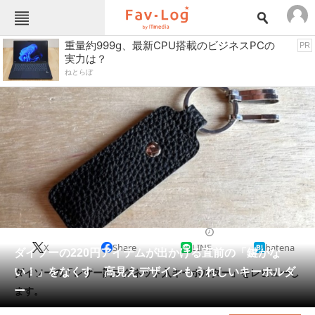
Fav-Logカテゴリー一覧
重量約999g、最新CPU搭載のビジネスPCの
PR
実力は？
TOP
アウトドア用品
ねとらぼ
インテリア・収納
おもちゃ・ホビー
カメラ
キッチン家電
キッチン用品
ゲーム
コンテンツ・サービス
スイーツ・お菓子
スポーツ・レジャー
スマホ・携帯電話
パソコン・タブレット
ファッション
生活雑貨
2025/04/04 20:30（公開）
X
Share
LINE
hatena
ペット
ダイソーの220円アイテムが出かける直前の「鍵がな
家電
い！」をなくす 高見えデザインもうれしいキーホルダ
ダイソーの「レザー調マグネット入キーホルダー」をレビューし
工具・DIY
本・DVD・CD
ー
ます。
生活家電
生活用品