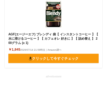
AGF(エージーエフ) ブレンディ 袋【 インスタントコーヒー 】【
水に溶けるコーヒー 】【 カフェオレ 好きに 】【 詰め替え 】 2
00グラム (x 1)
￥1,845
2026/07/14 21:58時点｜Amazon調べ
クリックして今すぐチェック
advertisement