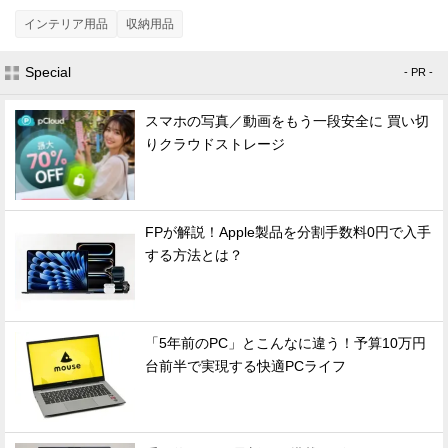
インテリア用品
収納用品
Special
- PR -
スマホの写真／動画をもう一段安全に 買い切
りクラウドストレージ
FPが解説！Apple製品を分割手数料0円で入手
する方法とは？
「5年前のPC」とこんなに違う！予算10万円
台前半で実現する快適PCライフ