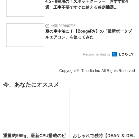
4.5～8畳用の「スポットクーラー」おすすめ4
選 工事不要ですぐに使える冷房機器...
公開 2026/07/26
夏の車中泊に！【BougeRV】の「最新ポータブ
ルエアコン」を使ってみた
Recommended by
Copyright © ITmedia Inc. All Rights Reserved.
今、あなたにオススメ
重量約999g、最新CPU搭載のビ
おしゃれで独特【DEAN ＆ DEL