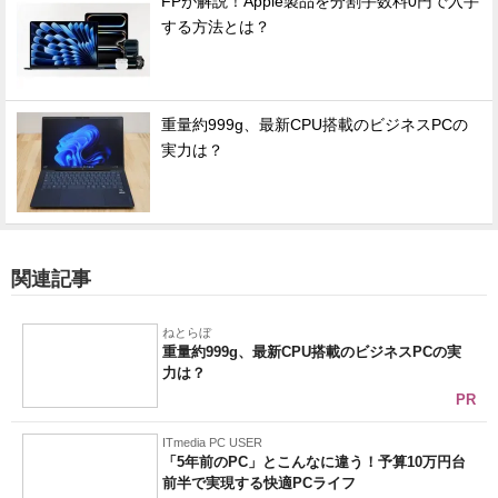
FPが解説！Apple製品を分割手数料0円で入手
する方法とは？
重量約999g、最新CPU搭載のビジネスPCの
実力は？
関連記事
ねとらぼ
重量約999g、最新CPU搭載のビジネスPCの実
力は？
PR
ITmedia PC USER
「5年前のPC」とこんなに違う！予算10万円台
前半で実現する快適PCライフ