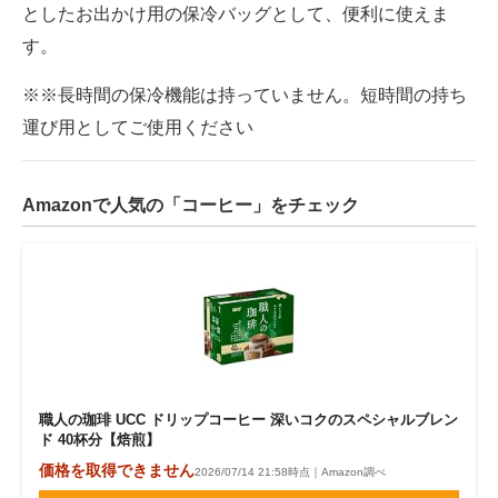
としたお出かけ用の保冷バッグとして、便利に使えま
す。
※※長時間の保冷機能は持っていません。短時間の持ち
運び用としてご使用ください
Amazonで人気の「コーヒー」をチェック
職人の珈琲 UCC ドリップコーヒー 深いコクのスペシャルブレン
ド 40杯分【焙煎】
価格を取得できません
2026/07/14 21:58時点｜Amazon調べ