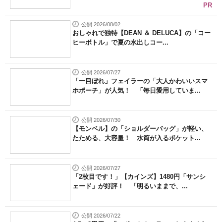
PR
公開 2026/08/02
おしゃれで独特【DEAN ＆ DELUCA】の「コー
ヒーボトル」で夏の水出しコー...
公開 2026/07/27
「一目ぼれ」フェイラーの「大人かわいいスマ
ホポーチ」が人気！ 「毎日愛用していま...
公開 2026/07/30
【モンベル】の「ショルダーバッグ」が軽い、
たためる、大容量！ 水筒が入るポケット...
公開 2026/07/27
「2枚目です！」【カインズ】1480円「サンシ
ェード」が好評！ 「明るいままで、...
公開 2026/07/22