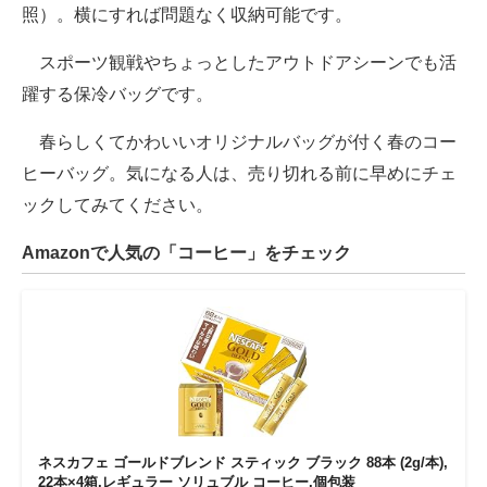
照）。横にすれば問題なく収納可能です。
スポーツ観戦やちょっとしたアウトドアシーンでも活
躍する保冷バッグです。
春らしくてかわいいオリジナルバッグが付く春のコー
ヒーバッグ。気になる人は、売り切れる前に早めにチェ
ックしてみてください。
Amazonで人気の「コーヒー」をチェック
ネスカフェ ゴールドブレンド スティック ブラック 88本 (2g/本),
22本×4箱,レギュラー ソリュブル コーヒー,個包装