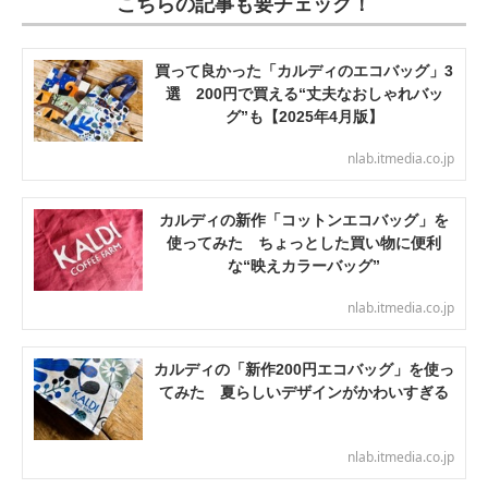
こちらの記事も要チェック！
買って良かった「カルディのエコバッグ」3
選 200円で買える“丈夫なおしゃれバッ
グ”も【2025年4月版】
nlab.itmedia.co.jp
カルディの新作「コットンエコバッグ」を
使ってみた ちょっとした買い物に便利
な“映えカラーバッグ”
nlab.itmedia.co.jp
カルディの「新作200円エコバッグ」を使っ
てみた 夏らしいデザインがかわいすぎる
nlab.itmedia.co.jp