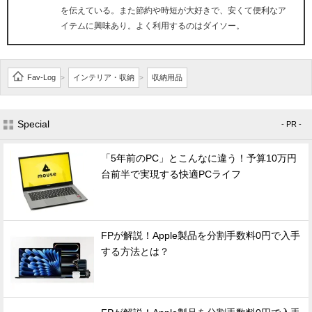
を伝えている。また節約や時短が大好きで、安くて便利なア
イテムに興味あり。よく利用するのはダイソー。
Fav-Log
インテリア・収納
収納用品
>
>
Special
- PR -
「5年前のPC」とこんなに違う！予算10万円
台前半で実現する快適PCライフ
FPが解説！Apple製品を分割手数料0円で入手
する方法とは？