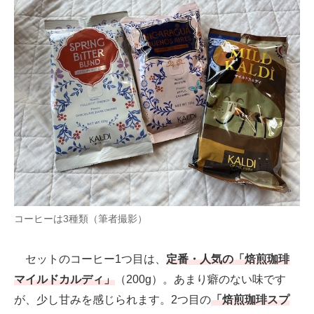
コーヒーは3種類（筆者撮影）
セットのコーヒー1つ目は、
定番・人気の「焙煎珈琲
マイルドカルディ」
（200g）。あまり癖のない味です
が、少し甘みを感じられます。2つ目の
「焙煎珈琲スプ