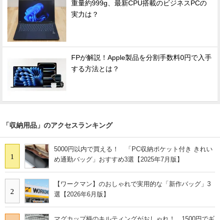
重量約999g、最新CPU搭載のビジネスPCの
実力は？
FPが解説！Apple製品を分割手数料0円で入手
する方法とは？
「収納用品」のアクセスランキング
5000円以内で買える！ 「PC収納ポケット付き きれい
1
め通勤バッグ」おすすめ3選【2025年7月版】
【ワークマン】のおしゃれで実用的な「新作バッグ」3
2
選【2026年6月版】
マグカップ柄のキルティングがおしゃれ！ 1500円でギ