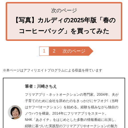
【写真】カルディの2025年版「春の
コーヒーバッグ」を買ってみた
1
2
次のページ
※本ページはアフィリエイトプログラムによる収益を得ています
筆者：川崎さちえ
フリマアプリ・ネットオークションの専門家。2004年、夫が
子育てのために会社を辞めたのをきっかけにヤフオク!（当時
はヤフー!オークション）を始める。経験を積みながら独自の
ノウハウを構築。2014年にフリマアプリをスタート。
NHK「あさイチ」をはじめとした多数の情報番組に出演し、
経験に基づいた実践型のフリマアプリやオークションの魅力