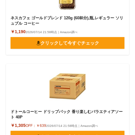
ネスカフェ ゴールドブレンド 120g (60杯分),瓶,レギュラー ソリ
ュブル コーヒー
￥1,190
2026/07/14 21:58時点｜Amazon調べ
クリックして今すぐチェック
ドトールコーヒー ドリップパック 香り楽しむバラエティアソー
ト 40P
￥1,305
OFF：
￥639
2026/07/14 21:58時点｜Amazon調べ