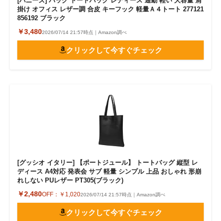
[ハニーズ] バッグ トートバッグ レディース 通勤 軽い 大容量 肩
掛け オフィス レザー調 合皮 キーフック 軽量Ａ４トート 277121
856192 ブラック
￥3,480
2026/07/14 21:57時点｜Amazon調べ
クリックして今すぐチェック
[グッシオ イタリー] 【ポートジュール】 トートバッグ 縦型 レ
ディース A4対応 発表会 サブ 軽量 シンプル 上品 おしゃれ 形崩
れしない PUレザー PT305(ブラック)
￥2,480
OFF：
￥1,020
2026/07/14 21:57時点｜Amazon調べ
クリックして今すぐチェック