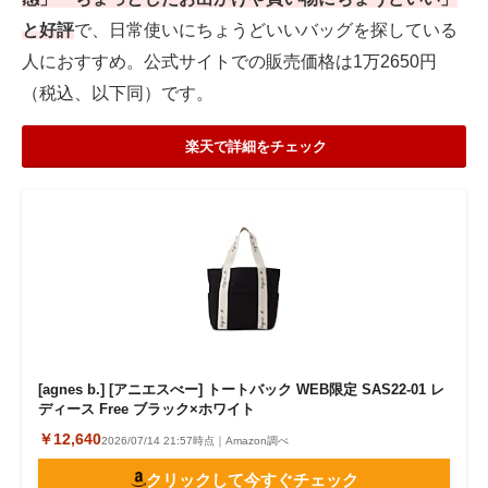
と好評
で、日常使いにちょうどいいバッグを探している
人におすすめ。公式サイトでの販売価格は1万2650円
（税込、以下同）です。
楽天で詳細をチェック
[agnes b.] [アニエスべー] トートバック WEB限定 SAS22-01 レ
ディース Free ブラック×ホワイト
￥12,640
2026/07/14 21:57時点｜Amazon調べ
クリックして今すぐチェック