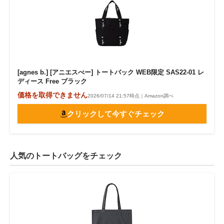
[agnes b.] [アニエスべー] トートバック WEB限定 SAS22-01 レ
ディース Free ブラック
価格を取得できません
2026/07/14 21:57時点｜Amazon調べ
クリックして今すぐチェック
人気のトートバッグをチェック