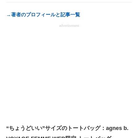
電子設計の基本と応用
→著者のプロフィールと記事一覧
エネルギーの専門メディア
advertisement
建設×テクノロジーの最前線
ちょっと気になるネットの話題
“ちょうどいい”サイズのトートバッグ：agnes b.