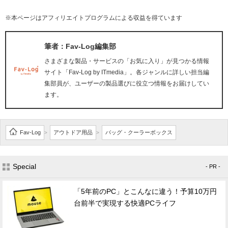
※本ページはアフィリエイトプログラムによる収益を得ています
筆者：Fav-Log編集部
さまざまな製品・サービスの「お気に入り」が見つかる情報
サイト「Fav-Log by ITmedia」。各ジャンルに詳しい担当編
集部員が、ユーザーの製品選びに役立つ情報をお届けしてい
ます。
Fav-Log
アウトドア用品
バッグ・クーラーボックス
>
>
Special
- PR -
「5年前のPC」とこんなに違う！予算10万円
台前半で実現する快適PCライフ