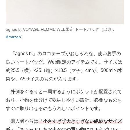
agnes b. VOYAGE FEMME WEB限定 トートバッグ（出典：
Amazon
）
「agnes b.」のロゴテープがおしゃれな、使い勝手の
良いトートバッグ。Web限定のアイテムです。サイズは
約25.5（横）×25（縦）×13.5（マチ）cmで、500mlの水
筒や、A5サイズのものが入ります。
外側をぐるりと一周するようにポケットが配置されて
おり、小物を仕分けて収納しやすい設計。必要なものを
すぐに取り出せるのもうれしいポイントです。
購入者からは
「小さすぎず大きすぎない絶妙なサイズ
感」「ちょっとしたお出かけや買い物にちょうどいい」