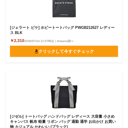
[ジェラート ピケ] ホビートートバッグ PWGB212627 レディー
ス BLK
￥2,310
2026/07/14 21:57時点｜Amazon調べ
クリックして今すぐチェック
[ジゼル] トートバッグ ハンドバッグ レディース 大容量 小さめ
キャンバス 帆布 軽量 リボン バッグ 通勤 通学 お出かけ お買い
物 カジュアル かわいい (ブラック)