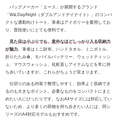
バッグメーカー「エース」が展開するブランド
「W&.Day/Night（ダブルアンドデイナイト）」のコンパ
クトな通勤向けトート。筆者はアイボリーを愛用してお
り、普段使いにとても便利です。
見た目は小ぶりでも、意外なほどしっかり入る収納力
が魅力
。筆者はミニ財布、ハンドタオル、ミニボトル、
折りたたみ傘、モバイルバッテリー、ウェットティッシ
ュ、マウスウォッシュ、化粧直しアイテムなどを常に持
ち歩いていますが、これらがちょうど収まります。
仕切りのある内装で整理しやすく、効率よく収納でき
るのも大きなポイント。必要なものをコンパクトにまと
めたい人にぴったりです。なおA4サイズには対応してい
ないため、より多くの荷物を持ち歩きたい人には、同シ
リーズのA4対応モデルもおすすめです。