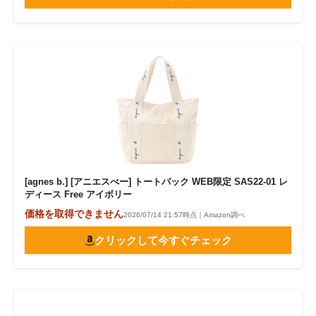
[agnes b.] [アニエスべー] トートバック WEB限定 SAS22-01 レ
ディース Free アイボリー
価格を取得できません
2026/07/14 21:57時点｜Amazon調べ
クリックして今すぐチェック