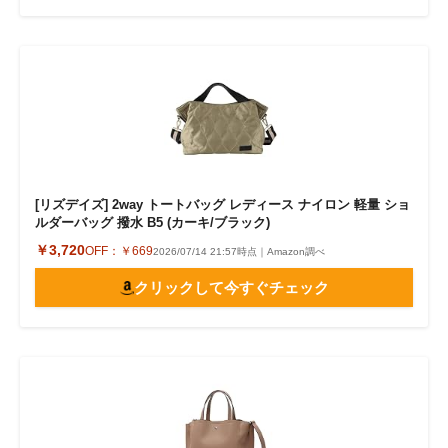
[リズデイズ] 2way トートバッグ レディース ナイロン 軽量 ショ
ルダーバッグ 撥水 B5 (カーキ/ブラック)
￥3,720
OFF：
￥669
2026/07/14 21:57時点｜Amazon調べ
クリックして今すぐチェック