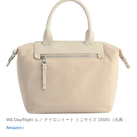
W&.Day/Night ルノ ナイロントート ミニサイズ 15581（出典：
Amazon
）