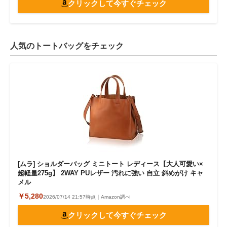
クリックして今すぐチェック
人気のトートバッグをチェック
[ムラ] ショルダーバッグ ミニトート レディース【大人可愛い×
超軽量275g】 2WAY PUレザー 汚れに強い 自立 斜めがけ キャ
メル
￥5,280
2026/07/14 21:57時点｜Amazon調べ
クリックして今すぐチェック