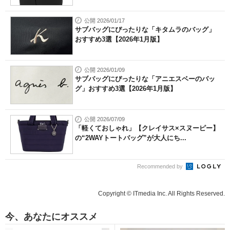
公開 2026/01/17
サブバッグにぴったりな「キタムラのバッグ」
おすすめ3選【2026年1月版】
公開 2026/01/09
サブバッグにぴったりな「アニエスベーのバッ
グ」おすすめ3選【2026年1月版】
公開 2026/07/09
「軽くておしゃれ」【クレイサス×スヌーピー】
の“2WAYトートバッグ”が大人にち...
Recommended by
Copyright © ITmedia Inc. All Rights Reserved.
今、あなたにオススメ