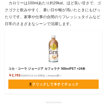
カロリーは100mlあたり約29kal。ほど良い甘さで、ゴ
クゴクと飲みやすく、暑い日や喉が渇いたときにもぴっ
たりです。家事や仕事の合間のリフレッシュタイムなど
日常のさまざまなシーンで活躍します。
コカ・コーラ ジョージア カフェラテ 500mlPET ×24本
￥2,793
2026/07/14 21:50時点｜Amazon調べ
クリックして今すぐチェック
advertisement