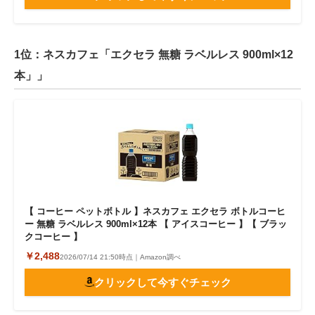
1位：ネスカフェ「エクセラ 無糖 ラベルレス 900ml×12
本」」
【 コーヒー ペットボトル 】ネスカフェ エクセラ ボトルコーヒ
ー 無糖 ラベルレス 900ml×12本 【 アイスコーヒー 】【 ブラッ
クコーヒー 】
￥2,488
2026/07/14 21:50時点｜Amazon調べ
クリックして今すぐチェック