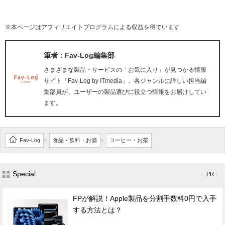
※本ページはアフィリエイトプログラムによる収益を得ています
筆者：Fav-Log編集部
さまざまな製品・サービスの「お気に入り」が見つかる情報
サイト「Fav-Log by ITmedia」。各ジャンルに詳しい担当編
集部員が、ユーザーの製品選びに役立つ情報をお届けしてい
ます。
Fav-Log
食品・飲料・お酒
コーヒー・お茶
>
>
Special
- PR -
FPが解説！Apple製品を分割手数料0円で入手
する方法とは？