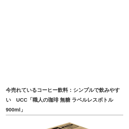
今売れているコーヒー飲料：シンプルで飲みやす
い UCC「職人の珈琲 無糖 ラベルレスボトル
900ml」