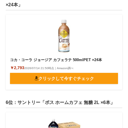
×24本」
コカ・コーラ ジョージア カフェラテ 500mlPET ×24本
￥2,793
2026/07/14 21:50時点｜Amazon調べ
クリックして今すぐチェック
6位：サントリー「ボス ホームカフェ 無糖 2L ×6本」