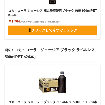
コカ・コーラ ジョージア 深み焙煎贅沢ブラック 無糖 950mlPET
×12本
￥1,704
2026/07/14 21:50時点｜Amazon調べ
クリックして今すぐチェック
4位：コカ・コーラ「ジョージア ブラック ラベルレス
500mlPET ×24本」
コカ・コーラ ジョージア ブラック ラベルレス 500mlPET ×24本