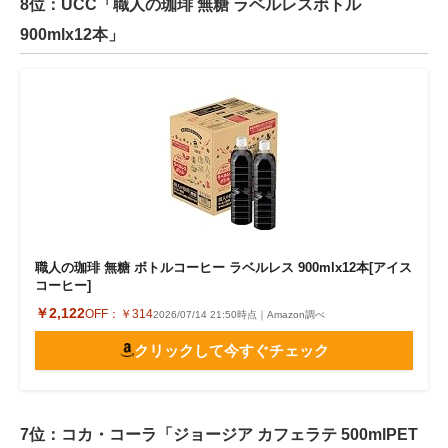
8位：UCC「職人の珈琲 無糖 ラベルレスボトル
900mlx12本」
職人の珈琲 無糖 ボトルコーヒー ラベルレス 900mlx12本[アイス
コーヒー]
￥2,122
OFF：
￥314
2026/07/14 21:50時点｜Amazon調べ
クリックして今すぐチェック
7位：コカ・コーラ「ジョージア カフェラテ 500mlPET