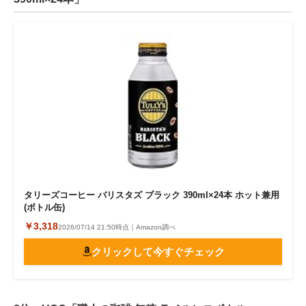
タリーズコーヒー バリスタズ ブラック 390ml×24本 ホット兼用
(ボトル缶)
￥3,318
2026/07/14 21:50時点｜Amazon調べ
クリックして今すぐチェック