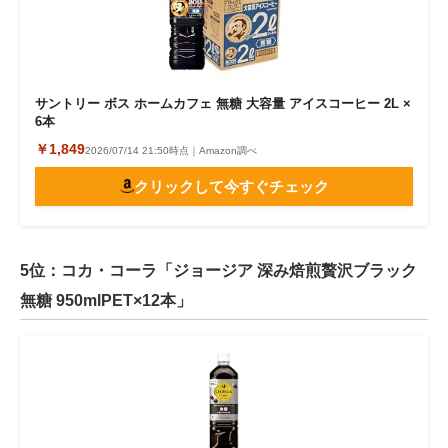
サントリー ボス ホームカフェ 無糖 大容量 アイスコーヒー 2L ×
6本
￥1,849
2026/07/14 21:50時点｜Amazon調べ
クリックして今すぐチェック
5位：コカ・コーラ「ジョージア 深み焙煎贅沢ブラック
無糖 950mlPET×12本」