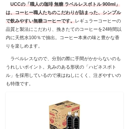
UCCの「職人の珈琲 無糖 ラベルレスボトル 900ml」
は、コーヒー職人たちのこだわりが詰まった、シンプル
で飲みやすい無糖コーヒーです。
レギュラーコーヒーの
品質と製法にこだわり、挽きたてのコーヒーを24時間以
内に天然水100％で抽出。コーヒー本来の味と豊かな香
りを楽しめます。
ラベルレスなので、分別の際に手間がかからないのも
うれしいポイント。丸みのある形状の「ハピネスボト
ル」を採用しているので液はねしにくく、注ぎやすいの
も特徴です。