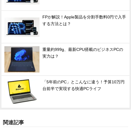
FPが解説！Apple製品を分割手数料0円で入手
する方法とは？
重量約999g、最新CPU搭載のビジネスPCの
実力は？
「5年前のPC」とこんなに違う！予算10万円
台前半で実現する快適PCライフ
関連記事