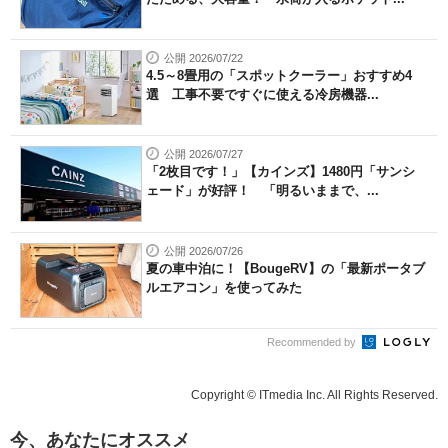
公開 2026/07/22
4.5～8畳用の「スポットクーラー」おすすめ4
選 工事不要ですぐに使える冷房機器...
公開 2026/07/27
「2枚目です！」【カインズ】1480円「サンシ
ェード」が好評！ 「明るいままで、...
公開 2026/07/26
夏の車中泊に！【BougeRV】の「最新ポータブ
ルエアコン」を使ってみた
Recommended by
Copyright © ITmedia Inc. All Rights Reserved.
今、あなたにオススメ