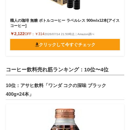
職人の珈琲 無糖 ボトルコーヒー ラベルレス 900mlx12本[アイス
コーヒー]
￥2,122
OFF：
￥314
2026/07/14 21:50時点｜Amazon調べ
クリックして今すぐチェック
コーヒー飲料売れ筋ランキング：10位〜4位
10位：アサヒ飲料「ワンダ コクの深味 ブラック
400g×24本」