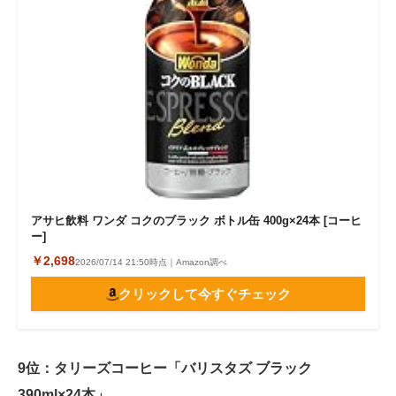
アサヒ飲料 ワンダ コクのブラック ボトル缶 400g×24本 [コーヒ
ー]
￥2,698
2026/07/14 21:50時点｜Amazon調べ
クリックして今すぐチェック
9位：タリーズコーヒー「バリスタズ ブラック
390ml×24本」