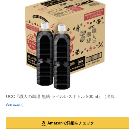
UCC「職人の珈琲 無糖 ラベルレスボトル 900ml」（出典：
Amazon
）
Amazonで詳細をチェック