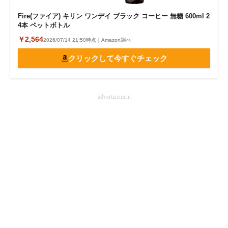
Fire(ファイア) キリン ワンデイ ブラック コーヒー 無糖 600ml 2
4本 ペットボトル
￥2,564
2026/07/14 21:50時点｜Amazon調べ
クリックして今すぐチェック
advertisement