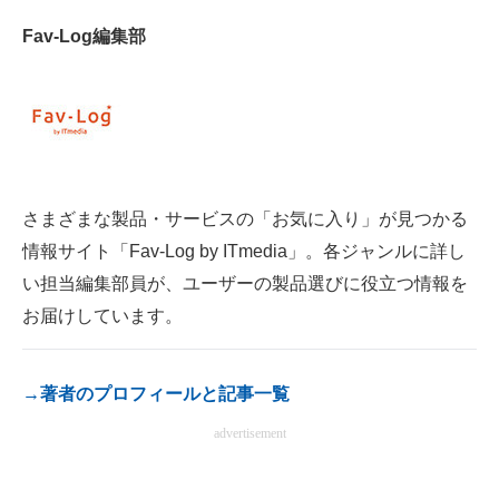
電子設計の基本と応用
Fav-Log編集部
エネルギーの専門メディア
建設×テクノロジーの最前線
ちょっと気になるネットの話題
さまざまな製品・サービスの「お気に入り」が見つかる
情報サイト「Fav-Log by ITmedia」。各ジャンルに詳し
い担当編集部員が、ユーザーの製品選びに役立つ情報を
お届けしています。
→著者のプロフィールと記事一覧
advertisement