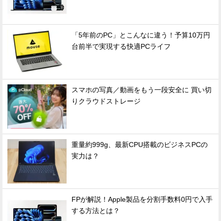
「5年前のPC」とこんなに違う！予算10万円
台前半で実現する快適PCライフ
スマホの写真／動画をもう一段安全に 買い切
りクラウドストレージ
重量約999g、最新CPU搭載のビジネスPCの
実力は？
FPが解説！Apple製品を分割手数料0円で入手
する方法とは？