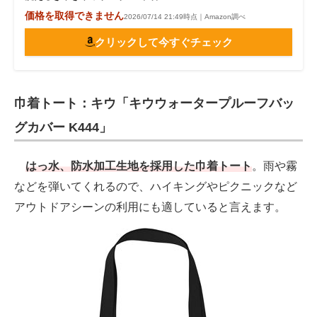
価格を取得できません
2026/07/14 21:49時点｜Amazon調べ
クリックして今すぐチェック
巾着トート：キウ「キウウォータープルーフバッ
グカバー K444」
はっ水、防水加工生地を採用した巾着トート
。雨や霧
などを弾いてくれるので、ハイキングやピクニックなど
アウトドアシーンの利用にも適していると言えます。