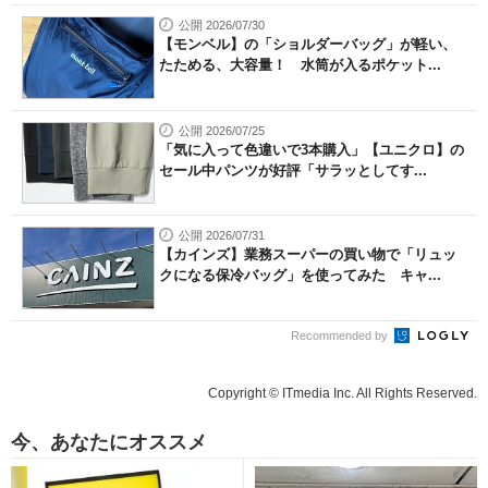
公開 2026/07/30
【モンベル】の「ショルダーバッグ」が軽い、
たためる、大容量！ 水筒が入るポケット...
公開 2026/07/25
「気に入って色違いで3本購入」【ユニクロ】の
セール中パンツが好評「サラッとしてす...
公開 2026/07/31
【カインズ】業務スーパーの買い物で「リュッ
クになる保冷バッグ」を使ってみた キャ...
Recommended by
Copyright © ITmedia Inc. All Rights Reserved.
今、あなたにオススメ