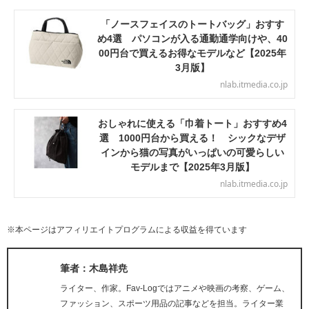
「ノースフェイスのトートバッグ」おすす
め4選 パソコンが入る通勤通学向けや、40
00円台で買えるお得なモデルなど【2025年
3月版】
nlab.itmedia.co.jp
おしゃれに使える「巾着トート」おすすめ4
選 1000円台から買える！ シックなデザ
インから猫の写真がいっぱいの可愛らしい
モデルまで【2025年3月版】
nlab.itmedia.co.jp
※本ページはアフィリエイトプログラムによる収益を得ています
筆者：木島祥尭
ライター、作家。Fav-Logではアニメや映画の考察、ゲーム、
ファッション、スポーツ用品の記事などを担当。ライター業