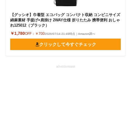
【グッシオ】巾着型 エコバッグ コンパクト収納 コンビニサイズ
綿麻素材 手提げ×肩掛け 2WAY仕様 折りたたみ 携帯便利 おしゃ
れ125012（ブラック）
￥1,780
OFF：
￥700
2026/07/14 21:49時点｜Amazon調べ
クリックして今すぐチェック
advertisement