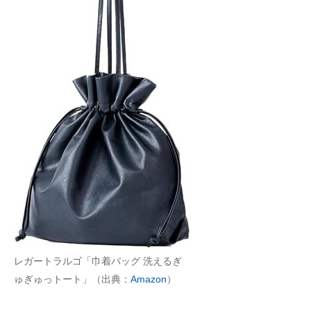
レガートラルゴ「巾着バッグ 洗えるぎ
ゅぎゅっトート」（出典：
Amazon
）