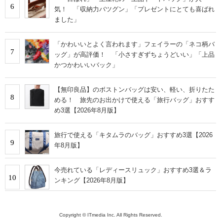
6
気！ 「収納力バツグン」「プレゼントにとても喜ばれ
ました」
「かわいいとよく言われます」フェイラーの「ネコ柄バ
7
ッグ」が高評価！ 「小さすぎずちょうどいい」「上品
かつかわいいバック」
【無印良品】のボストンバッグは安い、軽い、折りたた
8
める！ 旅先のお出かけで使える「旅行バッグ」おすす
め3選【2026年8月版】
旅行で使える「キタムラのバッグ」おすすめ3選【2026
9
年8月版】
今売れている「レディースリュック」おすすめ3選＆ラ
10
ンキング【2026年8月版】
Copyright © ITmedia Inc. All Rights Reserved.