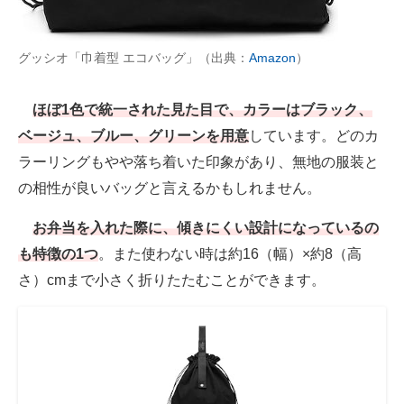
グッシオ「巾着型 エコバッグ」（出典：
Amazon
）
ほぼ1色で統一された見た目で、カラーはブラック、
ベージュ、ブルー、グリーンを用意
しています。どのカ
ラーリングもやや落ち着いた印象があり、無地の服装と
の相性が良いバッグと言えるかもしれません。
お弁当を入れた際に、傾きにくい設計になっているの
も特徴の1つ
。また使わない時は約16（幅）×約8（高
さ）cmまで小さく折りたたむことができます。