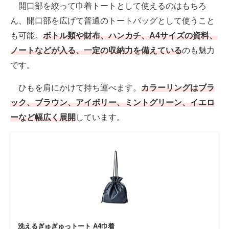
開口部を絞って巾着トートとして使えるのはもちろ
ん、開口部を広げて普通のトートバッグとして使うこと
も可能。
ボトル類や財布、ハンカチ、A4サイズの資料、
ノートなどが入る、一定の収納力を備えている
のも魅力
です。
ひもを肩にかけて持ち運べます。
カラーリングはブラ
ック、ブラウン、アイボリー、ミントグリーン、イエロ
ーなど幅広く展開
しています。
洗えるぎゅぎゅっトート A4巾着