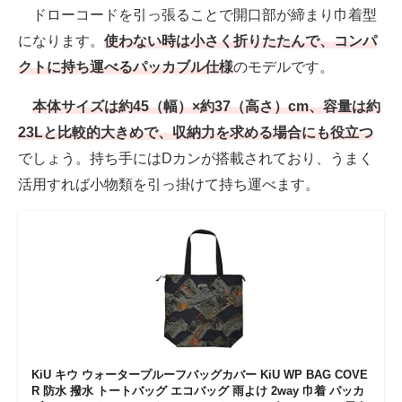
ドローコードを引っ張ることで開口部が締まり巾着型
になります。
使わない時は小さく折りたたんで、コンパ
クトに持ち運べるパッカブル仕様
のモデルです。
本体サイズは約45（幅）×約37（高さ）cm、容量は約
23Lと比較的大きめで、収納力を求める場合にも役立つ
でしょう。持ち手にはDカンが搭載されており、うまく
活用すれば小物類を引っ掛けて持ち運べます。
KiU キウ ウォータープルーフバッグカバー KiU WP BAG COVE
R 防水 撥水 トートバッグ エコバッグ 雨よけ 2way 巾着 パッカ