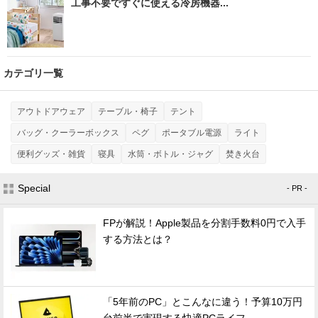
工事不要ですぐに使える冷房機器...
カテゴリ一覧
アウトドアウェア
テーブル・椅子
テント
バッグ・クーラーボックス
ペグ
ポータブル電源
ライト
便利グッズ・雑貨
寝具
水筒・ボトル・ジャグ
焚き火台
Special
- PR -
FPが解説！Apple製品を分割手数料0円で入手
する方法とは？
「5年前のPC」とこんなに違う！予算10万円