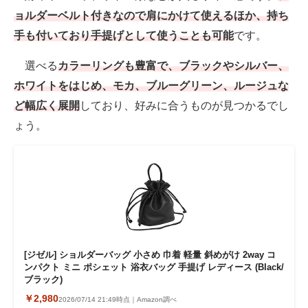
ョルダーベルト付きなので肩にかけて使えるほか、持ち
手も付いており手提げとして使うことも可能
です。
選べる
カラーリングも豊富で、ブラックやシルバー、
ホワイトをはじめ、モカ、ブルーグリーン、ルージュな
ど幅広く展開
しており、好みに合うものが見つかるでし
ょう。
[ジゼル] ショルダーバッグ 小さめ 巾着 軽量 斜めがけ 2way コ
ンパクト ミニ ポシェット 浴衣バッグ 手提げ レディース (Black/
ブラック)
￥2,980
2026/07/14 21:49時点｜Amazon調べ