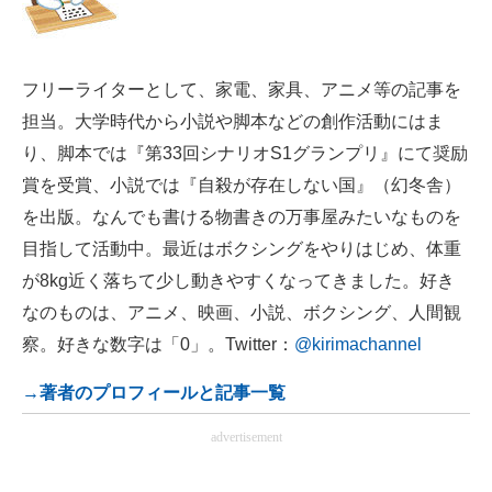
フリーライターとして、家電、家具、アニメ等の記事を
担当。大学時代から小説や脚本などの創作活動にはま
り、脚本では『第33回シナリオS1グランプリ』にて奨励
賞を受賞、小説では『自殺が存在しない国』（幻冬舎）
を出版。なんでも書ける物書きの万事屋みたいなものを
目指して活動中。最近はボクシングをやりはじめ、体重
が8kg近く落ちて少し動きやすくなってきました。好き
なのものは、アニメ、映画、小説、ボクシング、人間観
察。好きな数字は「0」。Twitter：
@kirimachannel
→著者のプロフィールと記事一覧
advertisement