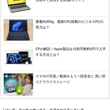
台前半で実現する快適PCライフ
重量約999g、最新CPU搭載のビジネスPCの
実力は？
FPが解説！Apple製品を分割手数料0円で入手
する方法とは？
スマホの写真／動画をもう一段安全に 買い切
りクラウドストレージ
「バッグ・クーラーボックス」のアクセスランキング