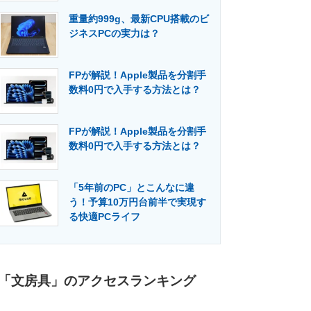
重量約999g、最新CPU搭載のビ
ジネスPCの実力は？
FPが解説！Apple製品を分割手
数料0円で入手する方法とは？
FPが解説！Apple製品を分割手
数料0円で入手する方法とは？
「5年前のPC」とこんなに違
う！予算10万円台前半で実現す
る快適PCライフ
「文房具」のアクセスランキング