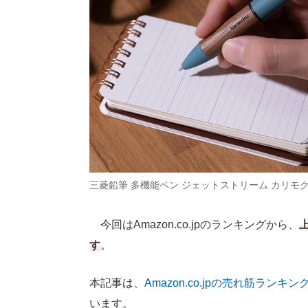
三菱鉛筆 多機能ペン ジェットストリーム カリモク 4
今回はAmazon.co.jpのランキングから、
す
。
本記事は、
Amazon.co.jpの売れ筋ランキン
います。