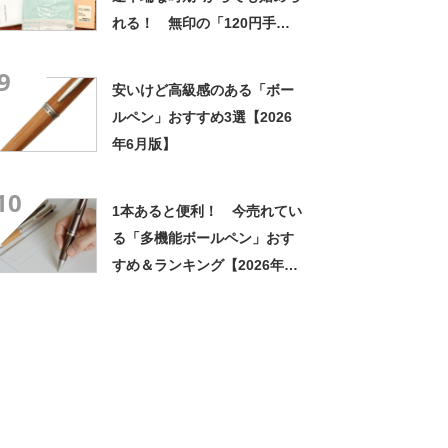
れる！ 無印の「120円手
帳」などおすすめ3選【2026
9
年1月版】
安いけど高級感のある「ボー
ルペン」おすすめ3選【2026
年6月版】
10
1本あると便利！ 今売れてい
る「多機能ボールペン」おす
すめ＆ランキング【2026年7
月版】