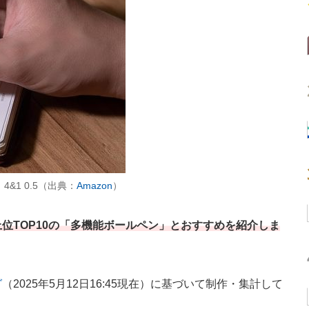
&1 0.5（出典：
Amazon
）
上位TOP10の「多機能ボールペン」とおすすめを紹介しま
グ
（2025年5月12日16:45現在）に基づいて制作・集計して