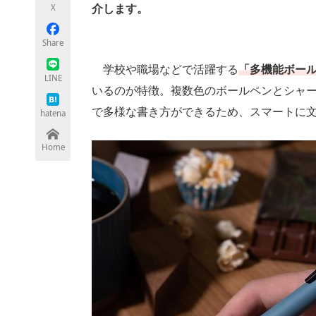
X
介します。
Share
ちょっと気になるネットの話題
学校や職場などで活躍する
「多機能ボー
LINE
いるのが特徴。複数色のボールペンとシャー
で多様な書き方ができるため、スマートに
hatena
Home