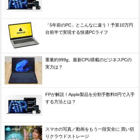
「5年前のPC」とこんなに違う！予算10万円
台前半で実現する快適PCライフ
重量約999g、最新CPU搭載のビジネスPCの
実力は？
FPが解説！Apple製品を分割手数料0円で入手
する方法とは？
スマホの写真／動画をもう一段安全に 買い切
りクラウドストレージ