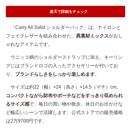
楽天で詳細をチェック
「Carry All Solid ショルダーバッグ」は、ナイロンと
フェイクレザーを組み合わせた、
異素材ミックス
がおし
ゃれなアイテムです。
ウニッコ柄のショルダーストラップに加え、キーリン
グにはブランドロゴの入ったアクセサリーが付いてお
り、
ブランドらしさをしっかり楽しめます
。
サイズは約22（幅）×24（高さ）×14.5（マチ）cm。
コンパクトながら財布やポーチなどをすっきり収められ
るサイズ感
で、毎日の買い物や散歩、休日のお出かけな
ど幅広いシーンで活躍します。公式ストアでの販売価格
は2万9700円です。