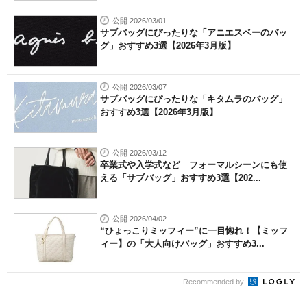
公開 2026/03/01
サブバッグにぴったりな「アニエスベーのバッ
グ」おすすめ3選【2026年3月版】
公開 2026/03/07
サブバッグにぴったりな「キタムラのバッグ」
おすすめ3選【2026年3月版】
公開 2026/03/12
卒業式や入学式など フォーマルシーンにも使
える「サブバッグ」おすすめ3選【202...
公開 2026/04/02
“ひょっこりミッフィー”に一目惚れ！【ミッフ
ィー】の「大人向けバッグ」おすすめ3...
Recommended by