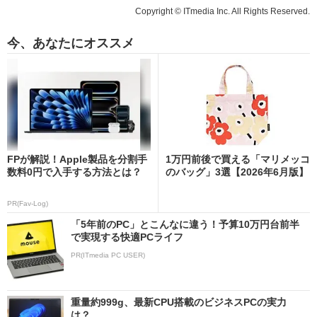
Copyright © ITmedia Inc. All Rights Reserved.
今、あなたにオススメ
FPが解説！Apple製品を分割手
1万円前後で買える「マリメッコ
数料0円で入手する方法とは？
のバッグ」3選【2026年6月版】
PR(Fav-Log)
「5年前のPC」とこんなに違う！予算10万円台前半
で実現する快適PCライフ
PR(ITmedia PC USER)
重量約999g、最新CPU搭載のビジネスPCの実力
は？