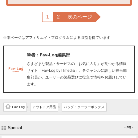
1
2
次のページ
※本ページはアフィリエイトプログラムによる収益を得ています
筆者：Fav-Log編集部
さまざまな製品・サービスの「お気に入り」が見つかる情報
サイト「Fav-Log by ITmedia」。各ジャンルに詳しい担当編
集部員が、ユーザーの製品選びに役立つ情報をお届けしてい
ます。
Fav-Log
アウトドア用品
バッグ・クーラーボックス
>
>
Special
- PR -