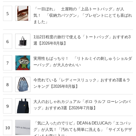
「一目ぼれ」 土屋鞄の「上品トートバッグ」が人
5
気！ 「収納力バツグン」「プレゼントにとても喜ばれ
ました」
1泊2日程度の旅行で使える「トートバッグ」おすすめ3
6
選【2026年8月版】
実用性もばっちり！ 「リトルミイの刺しゅうショルダ
7
ーバッグ」が大人かわいい
今売れている「レディースリュック」おすすめ3選＆ラ
8
ンキング【2026年8月版】
大人のおしゃれカジュアル「ポロ ラルフ ローレンのバ
9
ッグ」おすすめ3選【2026年7月版】
「気に入ったのでリピ」DEAN＆DELUCAの「エコバッ
10
グ」が人気！「汚れても簡単に洗える」「サイズもデザ
インもお気に入り」