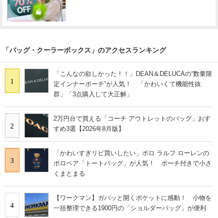
「バッグ・クーラーボックス」のアクセスランキング
「こんなの欲しかった！！」DEAN＆DELUCAの“数量限
1
定インナーポーチ”が人気！ 「かわいくて機能性抜
群」「3点購入して大正解」
2万円台で買える「コーチ アウトレットのバッグ」おす
2
すめ3選【2026年8月版】
「かわいすぎリピ買いしたい」ポロ ラルフ ローレンの
3
ポロベア「トートバッグ」が人気！ ポーチ付きで小さ
くまとまる
【ワークマン】ガバッと開くポケットに感動！ 小物を
4
一括整理できる1900円の「ショルダーバッグ」が便利