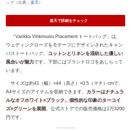
ッグ（出典：
楽天
）
楽天で詳細をチェック
「Vankka Vihkiruusu Placement トートバッグ」は、
ウェディングローズをモチーフにデザインされたキャン
バストートバッグ。
コットンとリネンを混紡した優しい
風合いが魅力
です。下部にはブランドロゴをあしらって
います。
サイズは約41（幅）×44（高さ）×0.5（マチ）cmで、
A4サイズのアイテムを収納できます。
カラーはナチュラ
ルなオフホワイト×ブラック、個性的な印象のターコイ
ズ×グリーンを展開
。公式ストアでの販売価格は1万3200
円です。
advertisement