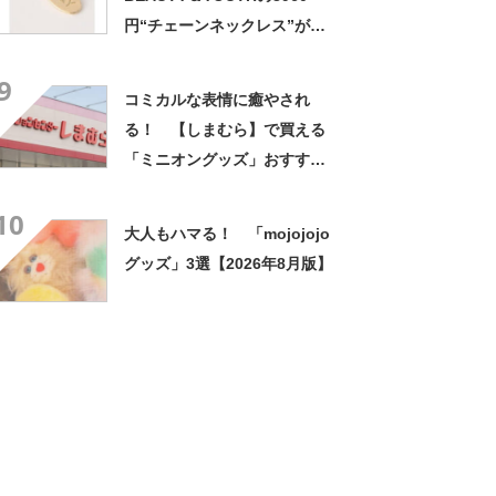
円“チェーンネックレス”が
「高見え！」「合わせやすく
9
素敵」
コミカルな表情に癒やされ
る！ 【しまむら】で買える
「ミニオングッズ」おすすめ3
選【2026年8月版】
10
大人もハマる！ 「mojojojo
グッズ」3選【2026年8月版】