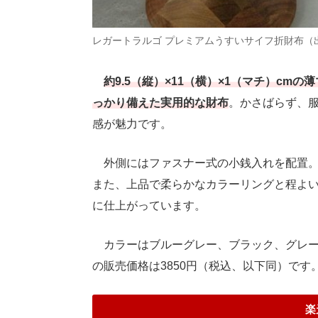
レガートラルゴ プレミアムうすいサイフ折財布（
約9.5（縦）×11（横）×1（マチ）c
っかり備えた実用的な財布
。かさばらず、
感が魅力です。
外側にはファスナー式の小銭入れを配置。
また、上品で柔らかなカラーリングと程よ
に仕上がっています。
カラーはブルーグレー、ブラック、グレー
の販売価格は3850円（税込、以下同）です
楽