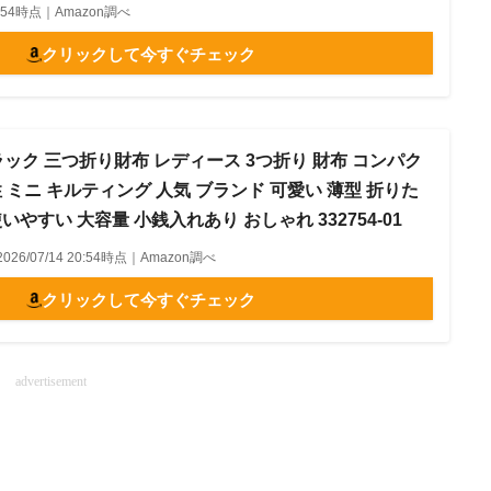
20:54時点｜Amazon調べ
クリックして今すぐチェック
ラック 三つ折り財布 レディース 3つ折り 財布 コンパク
性 ミニ キルティング 人気 ブランド 可愛い 薄型 折りた
いやすい 大容量 小銭入れあり おしゃれ 332754-01
2026/07/14 20:54時点｜Amazon調べ
クリックして今すぐチェック
advertisement