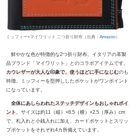
ミッフィー×マイワリット 二つ折り財布（出典：
Amazon
）
鮮やかな色が特徴的な2つ折り財布。イタリアの革製
品ブランド「マイワリット」とのコラボアイテムです。
カウレザーが大人な印象で、使うほどに手になじむ
のも
特徴。ミッフィーを型押ししたポケットがワンポイント
になっています。
全体にあしらわれたステッチデザインもおしゃれポイ
ント
。サイズは約11（縦）×8.5（横）×2.5（厚み）cm
で、札入れと小銭入れに加え、カードポケットとスリッ
プポケットをそれぞれ4カ所備えています。