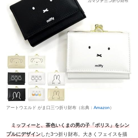
アートウエルド がま口三つ折り財布（出典：
Amazon
）
ミッフィーと、茶色いくまの男の子「ボリス」をシン
プルにデザイン
した3つ折り財布。大きくフェイスを描