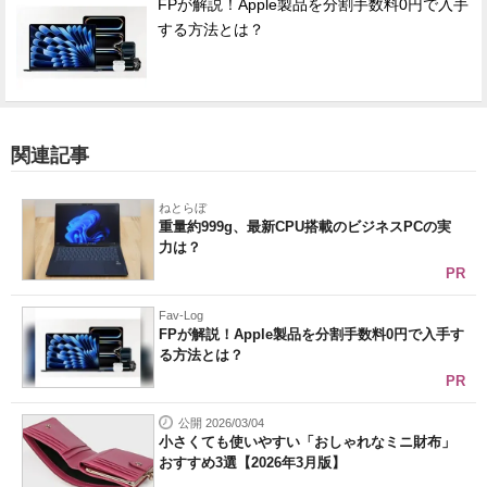
FPが解説！Apple製品を分割手数料0円で入手
する方法とは？
関連記事
ねとらぼ
重量約999g、最新CPU搭載のビジネスPCの実
力は？
PR
Fav-Log
FPが解説！Apple製品を分割手数料0円で入手す
る方法とは？
PR
公開 2026/03/04
小さくても使いやすい「おしゃれなミニ財布」
おすすめ3選【2026年3月版】