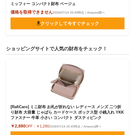
ミッフィー コンパクト財布 ベージュ
価格を取得できません
2026/07/14 20:45時点｜Amazon調べ
クリックして今すぐチェック
ショッピングサイトで人気の財布をチェック！
[RafiCaro] ミニ財布 お札が折れない レディース メンズ 二つ折
り財布 大容量 じゃばら カードケース ボックス型 小銭入れ YKK
ファスナー 牛革 小さい コンパクト ダスティピンク
￥2,880
OFF：
￥1,290
2026/07/14 20:45時点｜Amazon調べ