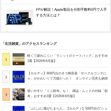
FPが解説！Apple製品を分割手数料0円で入手
する方法とは？
「生活雑貨」のアクセスランキング
軽くて疲れにくい「ラシットのトートバッグ」おすすめ
1
3選【2026年8月版】
【カルディ】800円台のネコ柄容器「サークルコンテに
2
ゃ」がかわいくて万能だった！ オンライン完売も納得
使いやすい「ミニ財布」も！ 雑誌・ムックの付録「財
3
布」おすすめ3選【2026年8月版】
「ぷにぷに感がたまらん」【カルディ】500円台の“シュ