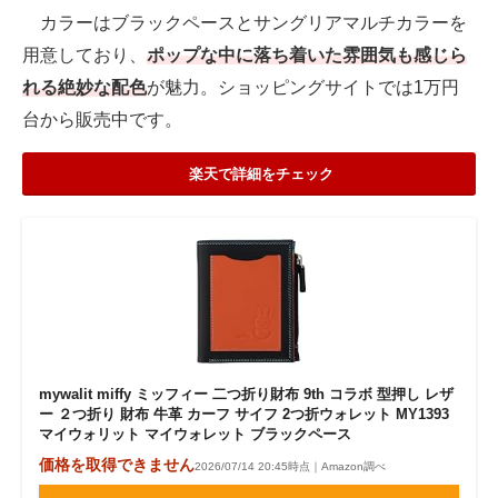
カラーはブラックペースとサングリアマルチカラーを
用意しており、
ポップな中に落ち着いた雰囲気も感じら
れる絶妙な配色
が魅力。ショッピングサイトでは1万円
台から販売中です。
楽天で詳細をチェック
mywalit miffy ミッフィー 二つ折り財布 9th コラボ 型押し レザ
ー ２つ折り 財布 牛革 カーフ サイフ 2つ折ウォレット MY1393
マイウォリット マイウォレット ブラックペース
価格を取得できません
2026/07/14 20:45時点｜Amazon調べ