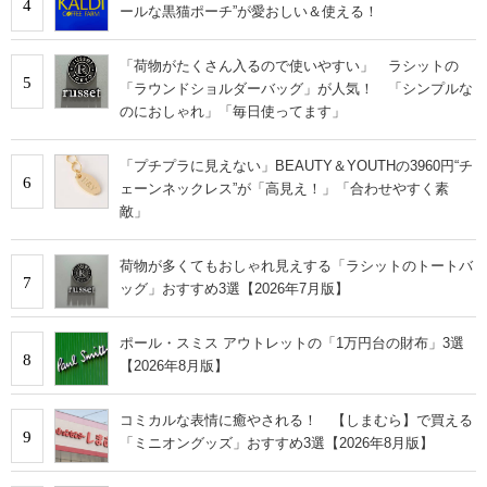
4
ールな黒猫ポーチ”が愛おしい＆使える！
「荷物がたくさん入るので使いやすい」 ラシットの
5
「ラウンドショルダーバッグ」が人気！ 「シンプルな
のにおしゃれ」「毎日使ってます」
「プチプラに見えない」BEAUTY＆YOUTHの3960円“チ
6
ェーンネックレス”が「高見え！」「合わせやすく素
敵」
荷物が多くてもおしゃれ見えする「ラシットのトートバ
7
ッグ」おすすめ3選【2026年7月版】
ポール・スミス アウトレットの「1万円台の財布」3選
8
【2026年8月版】
コミカルな表情に癒やされる！ 【しまむら】で買える
9
「ミニオングッズ」おすすめ3選【2026年8月版】