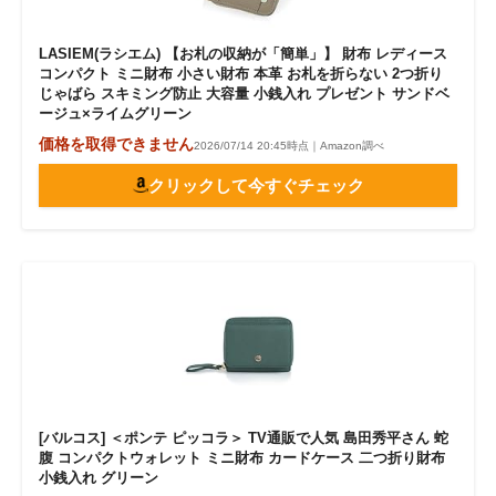
LASIEM(ラシエム) 【お札の収納が「簡単」】 財布 レディース
コンパクト ミニ財布 小さい財布 本革 お札を折らない 2つ折り
じゃばら スキミング防止 大容量 小銭入れ プレゼント サンドベ
ージュ×ライムグリーン
価格を取得できません
2026/07/14 20:45時点｜Amazon調べ
クリックして今すぐチェック
[バルコス] ＜ポンテ ピッコラ＞ TV通販で人気 島田秀平さん 蛇
腹 コンパクトウォレット ミニ財布 カードケース 二つ折り財布
小銭入れ グリーン