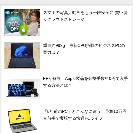
スマホの写真／動画をもう一段安全に 買い切
りクラウドストレージ
重量約999g、最新CPU搭載のビジネスPCの
実力は？
FPが解説！Apple製品を分割手数料0円で入手
する方法とは？
「5年前のPC」とこんなに違う！予算10万円
台前半で実現する快適PCライフ