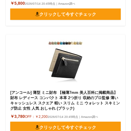
￥5,800
2026/07/14 20:45時点｜Amazon調べ
クリックして今すぐチェック
[アンコール] 薄型 ミニ財布 【極薄7mm 美人百科に掲載商品】
財布 レディース コンパクト 本革 2つ折り 収納のプロ監修 薄い
キャッシュレス スクエア 軽い スリム ミニ ウォレット スキミン
グ防止 女性 人気 おしゃれ (ブラック)
￥3,780
OFF：
￥2,200
2026/07/14 20:45時点｜Amazon調べ
クリックして今すぐチェック