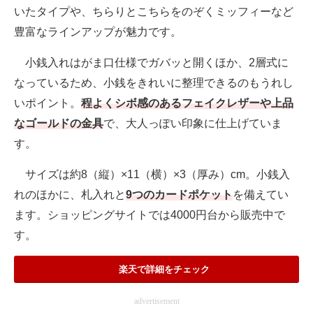
いたタイプや、ちらりとこちらをのぞくミッフィーなど
豊富なラインアップが魅力です。
小銭入れはがま口仕様でガバッと開くほか、2層式に
なっているため、小銭をきれいに整理できるのもうれし
いポイント。
程よくシボ感のあるフェイクレザーや上品
なゴールドの金具
で、大人っぽい印象に仕上げていま
す。
サイズは約8（縦）×11（横）×3（厚み）cm。小銭入
れのほかに、札入れと
9つのカードポケット
を備えてい
ます。ショッピングサイトでは4000円台から販売中で
す。
楽天で詳細をチェック
advertisement