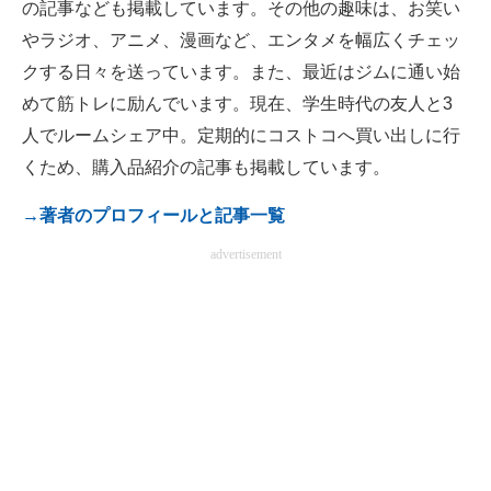
の記事なども掲載しています。その他の趣味は、お笑い
電子設計の基本と応用
やラジオ、アニメ、漫画など、エンタメを幅広くチェッ
クする日々を送っています。また、最近はジムに通い始
エネルギーの専門メディア
めて筋トレに励んでいます。現在、学生時代の友人と3
建設×テクノロジーの最前線
人でルームシェア中。定期的にコストコへ買い出しに行
くため、購入品紹介の記事も掲載しています。
ちょっと気になるネットの話題
→著者のプロフィールと記事一覧
advertisement