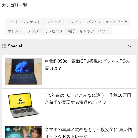
カテゴリ一覧
コート・ジャケット
シューズ
トップス
パジャマ・ルームウェア
ボトムス
メンズ
ワンピース
帽子・キャップ・ハット
Special
- PR -
重量約999g、最新CPU搭載のビジネスPCの
実力は？
「5年前のPC」とこんなに違う！予算10万円
台前半で実現する快適PCライフ
スマホの写真／動画をもう一段安全に 買い切
りクラウドストレージ