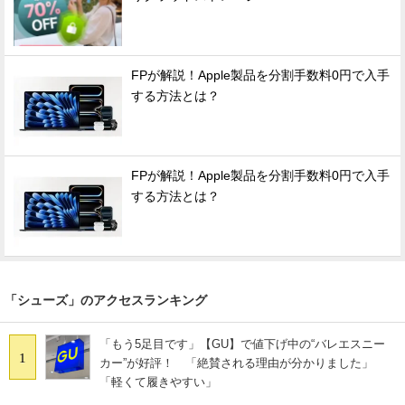
FPが解説！Apple製品を分割手数料0円で入手
する方法とは？
FPが解説！Apple製品を分割手数料0円で入手
する方法とは？
「シューズ」のアクセスランキング
「もう5足目です」【GU】で値下げ中の“バレエスニー
1
カー”が好評！ 「絶賛される理由が分かりました」
「軽くて履きやすい」