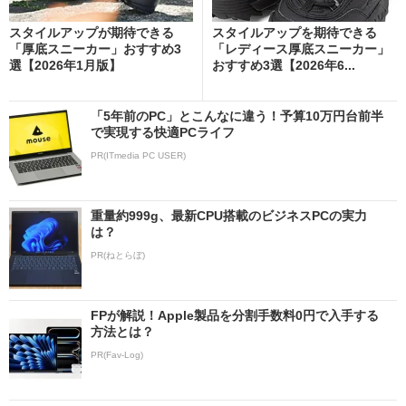
スタイルアップが期待できる
スタイルアップを期待できる
「厚底スニーカー」おすすめ3
「レディース厚底スニーカー」
選【2026年1月版】
おすすめ3選【2026年6...
「5年前のPC」とこんなに違う！予算10万円台前半
で実現する快適PCライフ
PR(ITmedia PC USER)
重量約999g、最新CPU搭載のビジネスPCの実力
は？
PR(ねとらぼ)
FPが解説！Apple製品を分割手数料0円で入手する
方法とは？
PR(Fav-Log)