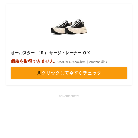
オールスター （Ｒ） サージトレーナー ＯＸ
価格を取得できません
2026/07/14 20:44時点｜Amazon調べ
クリックして今すぐチェック
advertisement