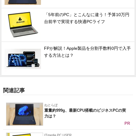
「5年前のPC」とこんなに違う！予算10万円
台前半で実現する快適PCライフ
FPが解説！Apple製品を分割手数料0円で入手
する方法とは？
関連記事
ねとらぼ
重量約999g、最新CPU搭載のビジネスPCの実
力は？
PR
ITmedia PC USER