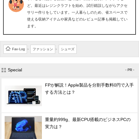
ど。最近はレジンクラフトを始め、試行錯誤しながらアクセ
サリー作りをしています。一人暮らしのため、省スペースで
使える収納アイテムや家具などのレビュー記事も掲載してい
ます。
Fav-Log
ファッション
シューズ
>
>
Special
- PR -
FPが解説！Apple製品を分割手数料0円で入手
する方法とは？
重量約999g、最新CPU搭載のビジネスPCの
実力は？