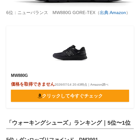
6位：ニューバランス MW880G GORE-TEX（
出典:Amazon
）
MW880G
価格を取得できません
2026/07/14 20:43時点｜Amazon調べ
クリックして今すぐチェック
「ウォーキングシューズ」ランキング｜5位〜1位
5位：ダンロップリファインド DM2001