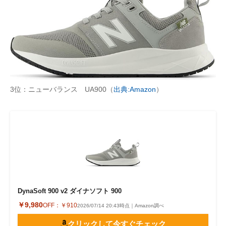
3位：ニューバランス UA900（
出典:Amazon
）
DynaSoft 900 v2 ダイナソフト 900
￥9,980
OFF：
￥910
2026/07/14 20:43時点｜Amazon調べ
クリックして今すぐチェック