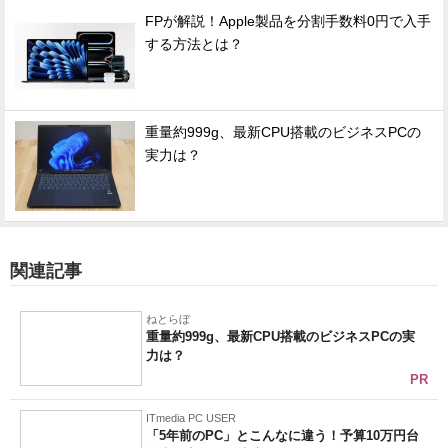
FPが解説！Apple製品を分割手数料0円で入手
する方法とは？
重量約999g、最新CPU搭載のビジネスPCの
実力は？
関連記事
ねとらぼ
重量約999g、最新CPU搭載のビジネスPCの実
力は？
PR
ITmedia PC USER
「5年前のPC」とこんなに違う！予算10万円台