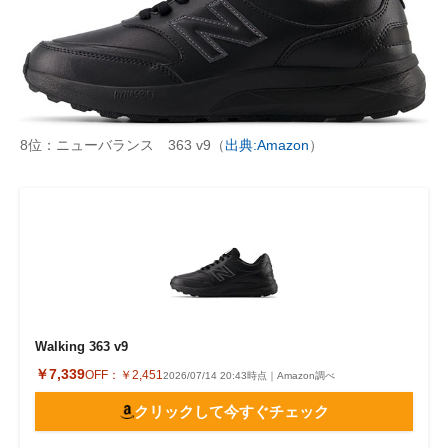
8位：ニューバランス 363 v9（
出典:Amazon
）
Walking 363 v9
￥7,339
OFF：
￥2,451
2026/07/14 20:43時点｜Amazon調べ
クリックして今すぐチェック