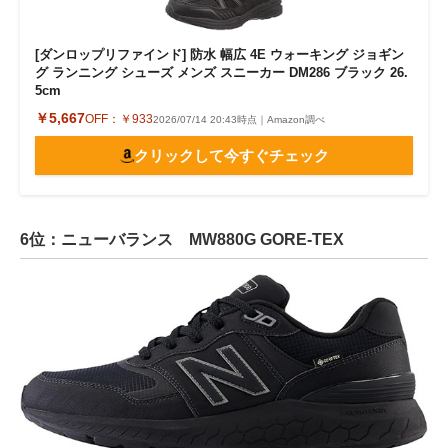
[ダンロップリファインド] 防水 幅広 4E ウォーキング ジョギン
グ ランニング シューズ メンズ スニーカー DM286 ブラック 26.
5cm
￥5,667
OFF：
￥933
2026/07/14 20:43時点｜Amazon調べ
クリックして今すぐチェック
6位：ニューバランス MW880G GORE-TEX