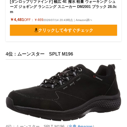
[ダンロップリファインド] 幅広 4E 撥水 軽量 ウォーキング シュ
ーズ ジョギング ランニング スニーカー DM2001 ブラック 28.0c
m
￥4,481
OFF：
￥469
2026/07/14 20:43時点｜Amazon調べ
クリックして今すぐチェック
4位：ムーンスター SPLT M196
4位：ムーンスター SPLT M196（
出典:Amazon
）