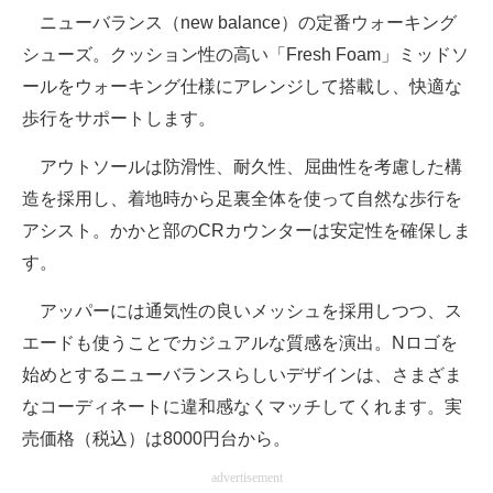
ニューバランス（new balance）の定番ウォーキング
シューズ。クッション性の高い「Fresh Foam」ミッドソ
ールをウォーキング仕様にアレンジして搭載し、快適な
歩行をサポートします。
アウトソールは防滑性、耐久性、屈曲性を考慮した構
造を採用し、着地時から足裏全体を使って自然な歩行を
アシスト。かかと部のCRカウンターは安定性を確保しま
す。
アッパーには通気性の良いメッシュを採用しつつ、ス
エードも使うことでカジュアルな質感を演出。Nロゴを
始めとするニューバランスらしいデザインは、さまざま
なコーディネートに違和感なくマッチしてくれます。実
売価格（税込）は8000円台から。
advertisement