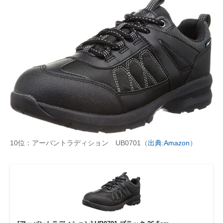
10位：アーバントラディション UB0701（
出典:Amazon
）