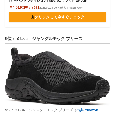
[アーバントラディション] UB0701 ブラック 26.5cm
￥4,519
OFF：
￥981
2026/07/14 20:43時点｜Amazon調べ
クリックして今すぐチェック
9位：メレル ジャングルモック ブリーズ
9位：メレル ジャングルモック ブリーズ（
出典:Amazon
）