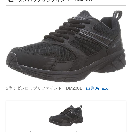
5位：ダンロップリファインド DM2001（
出典:Amazon
）