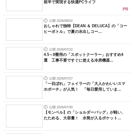
前半で実現する快適PCライフ
PR
公開 2026/08/02
おしゃれで独特【DEAN ＆ DELUCA】の「コー
ヒーボトル」で夏の水出しコー...
公開 2026/07/22
4.5～8畳用の「スポットクーラー」おすすめ4
選 工事不要ですぐに使える冷房機器...
公開 2026/07/27
「一目ぼれ」フェイラーの「大人かわいいスマ
ホポーチ」が人気！ 「毎日愛用していま...
公開 2026/07/30
【モンベル】の「ショルダーバッグ」が軽い、
たためる、大容量！ 水筒が入るポケット...