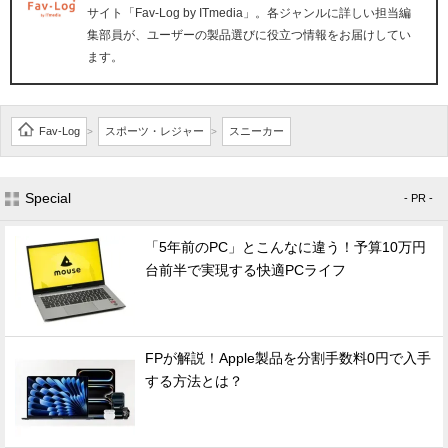
サイト「Fav-Log by ITmedia」。各ジャンルに詳しい担当編
集部員が、ユーザーの製品選びに役立つ情報をお届けしてい
ます。
Fav-Log
スポーツ・レジャー
スニーカー
>
>
Special
- PR -
「5年前のPC」とこんなに違う！予算10万円
台前半で実現する快適PCライフ
FPが解説！Apple製品を分割手数料0円で入手
する方法とは？