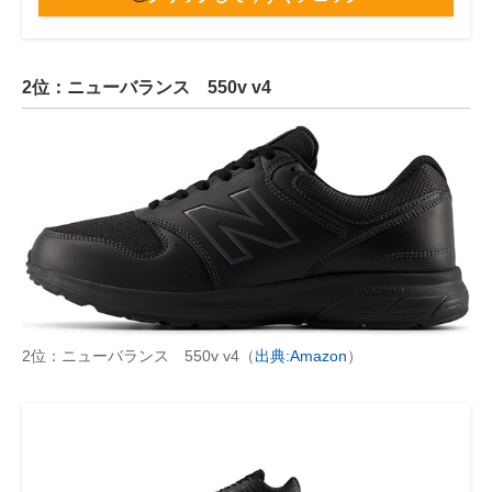
2位：ニューバランス 550v v4
2位：ニューバランス 550v v4（
出典:Amazon
）