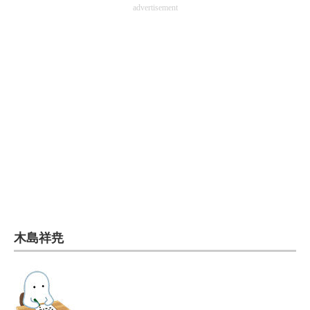
advertisement
電子設計の基本と応用
エネルギーの専門メディア
建設×テクノロジーの最前線
ちょっと気になるネットの話題
木島祥尭