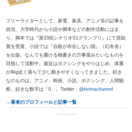
フリーライターとして、家電、家具、アニメ等の記事を
担当。大学時代から小説や脚本などの創作活動にはま
り、脚本では『第33回シナリオS1グランプリ』にて奨励
賞を受賞、小説では『自殺が存在しない国』（幻冬舎）
を出版。なんでも書ける物書きの万事屋みたいなものを
目指して活動中。最近はボクシングをやりはじめ、体重
が8kg近く落ちて少し動きやすくなってきました。好き
なのものは、アニメ、映画、小説、ボクシング、人間観
察。好きな数字は「0」。Twitter：
@kirimachannel
→著者のプロフィールと記事一覧
advertisement