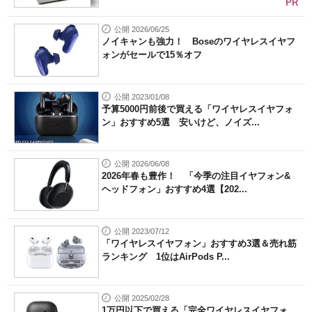
PR
公開 2026/06/25
ノイキャンも強力！ Boseのワイヤレスイヤフ
ォンがセールで15％オフ
公開 2023/01/08
予算5000円前後で買える「ワイヤレスイヤフォ
ン」おすすめ5選 安いけど、ノイズ...
公開 2026/06/08
2026年春も豊作！ 「今季の注目イヤフォン&
ヘッドフォン」おすすめ4選【202...
公開 2023/07/12
「ワイヤレスイヤフォン」おすすめ3選＆売れ筋
ランキング 1位はAirPods P...
公開 2025/02/28
1万円以下で買える「完全ワイヤレスイヤフォ