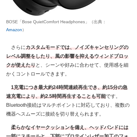
BOSE「Bose QuietComfort Headphones」（出典：
Amazon
）
さらに
カスタムモードでは、ノイズキャンセリングの
レベル調整をしたり、風の影響を抑えるウィンドブロッ
クが使えたり
と、シーンや好みに合わせて、使用感を細
かくコントロールできます。
1充電につき最大約24時間連続再生でき、約15分の急
速充電により、約2.5時間再生することも可能
です。
Bluetooth接続はマルチポイントに対応しており、複数の
機器へスムーズに接続を切り替えられます。
柔らかなイヤークッションを備え、ヘッドバンドには
一部にスチールと、下部にプロテインレザー加工のフォ