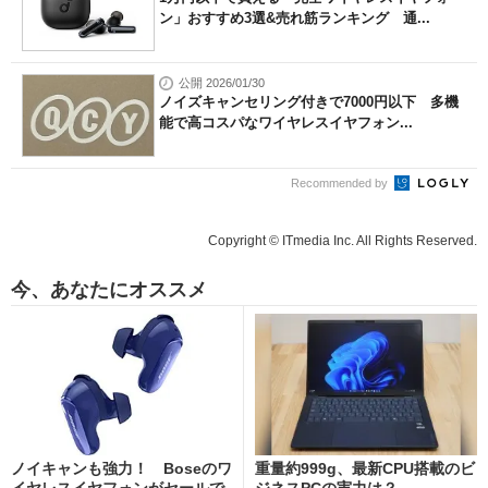
ン」おすすめ3選&売れ筋ランキング 通...
公開 2026/01/30
ノイズキャンセリング付きで7000円以下 多機
能で高コスパなワイヤレスイヤフォン...
Recommended by
Copyright © ITmedia Inc. All Rights Reserved.
今、あなたにオススメ
ノイキャンも強力！ Boseのワ
重量約999g、最新CPU搭載のビ
イヤレスイヤフォンがセールで
ジネスPCの実力は？