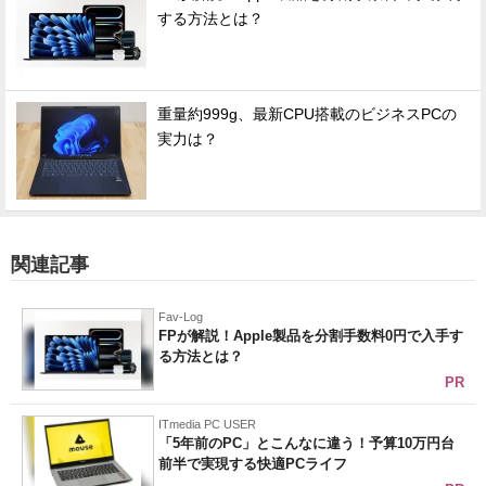
する方法とは？
重量約999g、最新CPU搭載のビジネスPCの
実力は？
関連記事
Fav-Log
FPが解説！Apple製品を分割手数料0円で入手す
る方法とは？
PR
ITmedia PC USER
「5年前のPC」とこんなに違う！予算10万円台
前半で実現する快適PCライフ