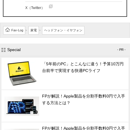
X（Twitter）
Fav-Log
家電
ヘッドフォン・イヤフォン
>
>
Special
- PR -
「5年前のPC」とこんなに違う！予算10万円
台前半で実現する快適PCライフ
FPが解説！Apple製品を分割手数料0円で入手
する方法とは？
FPが解説！Apple製品を分割手数料0円で入手