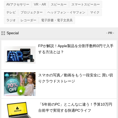
AVアクセサリー
VR・AR
スピーカー
スマートスピーカー
テレビ
プロジェクター
ヘッドフォン・イヤフォン
マイク
ラジオ
レコーダー
電子辞書・電子文房具
Special
- PR -
FPが解説！Apple製品を分割手数料0円で入手
する方法とは？
スマホの写真／動画をもう一段安全に 買い切
りクラウドストレージ
「5年前のPC」とこんなに違う！予算10万円
台前半で実現する快適PCライフ