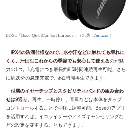
BOSE「Bose QuietComfort Earbuds」（出典：
Amazon
）
IPX4の防滴仕様なので、水や汗などに触れても壊れに
くく、汗ばむこれからの季節でも安心して使える
のが魅
力の1つ。1充電につき最長約8.5時間連続再生可能。さら
に約20分の急速充電で、約2時間再生できます。
付属のイヤーチップとスタビリティバンドの組み合わ
せは9通り
。再生、一時停止、音量などは本体をタップ
コントロールすることで手軽に調整可能。Boseのアプリ
を活用すれば、イコライザーやノイズキャンセリングな
どの設定を変更することもできます。