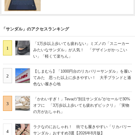
「サンダル」のアクセスランキング
「1万歩以上歩いても疲れない」ミズノの「スニーカー
1
みたいなサンダル」が人気！ 「デザインがかっこい
い」「軽くて楽ちん」
【しまむら】「1000円台のリカバリーサンダル」を履い
2
てみた 思った以上に歩きやすい！ 大手ブランドと遜
色ない履き心地
「かわいすぎ！」Tevaの“別注サンダル”がセールで30%
3
オフに 「3万歩以上歩いても疲れずビックリ」「実物
の方がおしゃれ」
ラクなのにおしゃれ！ 街でも履きやすい「リカバリー
4
サンダル」おすすめ3選【2026年8月版】