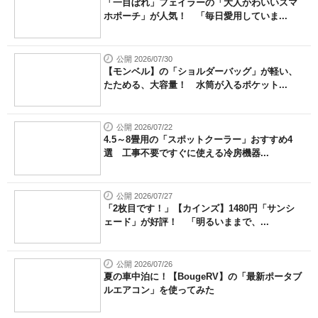
「一目ぼれ」フェイラーの「大人かわいいスマ
ホポーチ」が人気！ 「毎日愛用していま...
公開 2026/07/30
【モンベル】の「ショルダーバッグ」が軽い、
たためる、大容量！ 水筒が入るポケット...
公開 2026/07/22
4.5～8畳用の「スポットクーラー」おすすめ4
選 工事不要ですぐに使える冷房機器...
公開 2026/07/27
「2枚目です！」【カインズ】1480円「サンシ
ェード」が好評！ 「明るいままで、...
公開 2026/07/26
夏の車中泊に！【BougeRV】の「最新ポータブ
ルエアコン」を使ってみた