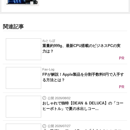
関連記事
ねとらぼ
重量約999g、最新CPU搭載のビジネスPCの実
力は？
PR
Fav-Log
FPが解説！Apple製品を分割手数料0円で入手す
る方法とは？
PR
公開 2026/08/02
おしゃれで独特【DEAN ＆ DELUCA】の「コー
ヒーボトル」で夏の水出しコー...
公開 2026/07/27