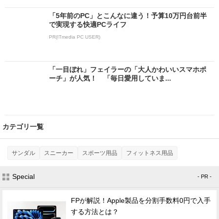
「5年前のPC」とこんなに違う！予算10万円台前半
で実現する快適PCライフ
PR(ITmedia PC USER)
「一目ぼれ」フェイラーの「大人かわいいスマホポ
ーチ」が人気！ 「毎日愛用していま...
カテゴリ一覧
サンダル
スニーカー
スポーツ用品
フィットネス用品
Special
- PR -
FPが解説！Apple製品を分割手数料0円で入手
する方法とは？