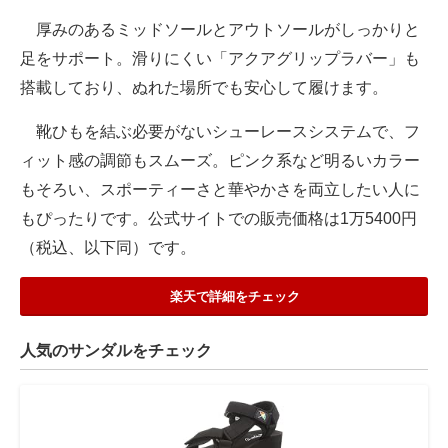
厚みのあるミッドソールとアウトソールがしっかりと
足をサポート。滑りにくい「アクアグリップラバー」も
搭載しており、ぬれた場所でも安心して履けます。
靴ひもを結ぶ必要がないシューレースシステムで、フ
ィット感の調節もスムーズ。ピンク系など明るいカラー
もそろい、スポーティーさと華やかさを両立したい人に
もぴったりです。公式サイトでの販売価格は1万5400円
（税込、以下同）です。
楽天で詳細をチェック
人気のサンダルをチェック