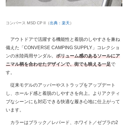
コンバース MSD CP II（
出典：楽天
）
アウトドアで活躍する機能性と着脱のしやすさを兼ね
備えた「CONVERSE CAMPING SUPPLY」コレクショ
ンの水陸両用サンダル。
ボリューム感のあるソールにア
ニマル柄を合わせたデザインで、街でも映える一足
で
す。
従来モデルのアッパーやストラップをアップデート
し、ホールド感と着脱のしやすさを向上。よりアクティ
ブなシーンにも対応できる快適な履き心地に仕上がって
います。
カラーはブラック／レパード、ホワイト／ゼブラの2