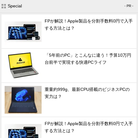
Special
- PR -
FPが解説！Apple製品を分割手数料0円で入手
する方法とは？
「5年前のPC」とこんなに違う！予算10万円
台前半で実現する快適PCライフ
重量約999g、最新CPU搭載のビジネスPCの
実力は？
FPが解説！Apple製品を分割手数料0円で入手
する方法とは？