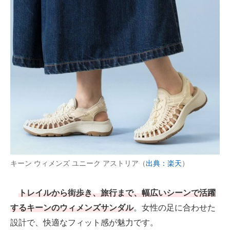
キーン ウィメンズ ユニーク アストリア（
出典：楽天
）
トレイルから街歩き、旅行まで、幅広いシーンで活躍
するキーンのウィメンズサンダル
。女性の足に合わせた
設計で、快適なフィット感が魅力です。