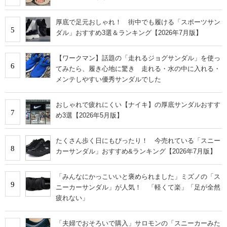
厚底で足元おしゃれ！ 街中でも履ける「スポーツサン
5
ダル」おすすめ3選＆ランキング【2026年7月版】
【ワークマン】話題の「走れるジョグサンダル」を使っ
6
てみたら、履き心地に驚き 走れる・水の中に入れる・
メンテしやすい優秀サンダルでした
おしゃれで疲れにくい【ナイキ】の厚底サンダルおすす
7
め3選【2026年5月版】
たくさん歩く日にもぴったり！ 今売れている「スニー
8
カーサンダル」おすすめ&ランキング【2026年7月版】
「みんなにかっこいいと褒められました」ミズノの「ス
9
ニーカーサンダル」が人気！ 「軽くて楽」「足が全然
疲れない」
「夫婦でおそろいで購入」サロモンの「スニーカーみた