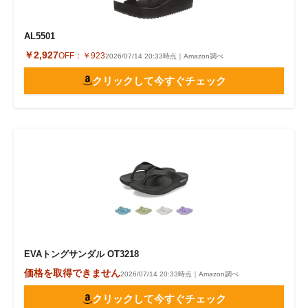
AL5501
￥2,927
OFF：
￥923
2026/07/14 20:33時点｜Amazon調べ
クリックして今すぐチェック
EVAトングサンダル OT3218
価格を取得できません
2026/07/14 20:33時点｜Amazon調べ
クリックして今すぐチェック