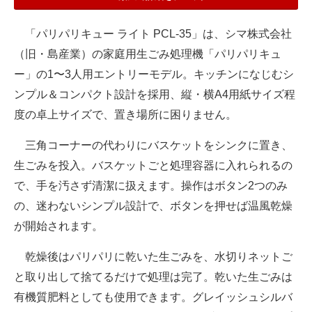
「パリパリキュー ライト PCL-35」は、シマ株式会社
（旧・島産業）の家庭用生ごみ処理機「パリパリキュ
ー」の1〜3人用エントリーモデル。キッチンになじむシ
ンプル＆コンパクト設計を採用、縦・横A4用紙サイズ程
度の卓上サイズで、置き場所に困りません。
三角コーナーの代わりにバスケットをシンクに置き、
生ごみを投入。バスケットごと処理容器に入れられるの
で、手を汚さず清潔に扱えます。操作はボタン2つのみ
の、迷わないシンプル設計で、ボタンを押せば温風乾燥
が開始されます。
乾燥後はパリパリに乾いた生ごみを、水切りネットご
と取り出して捨てるだけで処理は完了。乾いた生ごみは
有機質肥料としても使用できます。グレイッシュシルバ