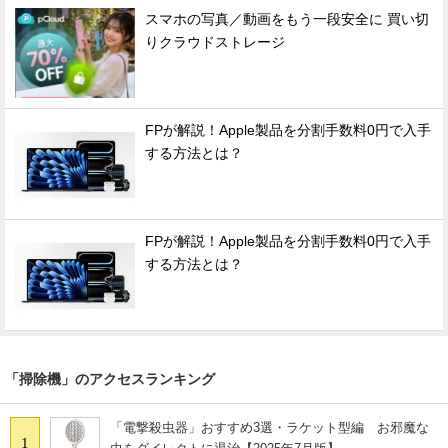
スマホの写真／動画をもう一段安全に 買い切
りクラウドストレージ
FPが解説！Apple製品を分割手数料0円で入手
する方法とは？
FPが解説！Apple製品を分割手数料0円で入手
する方法とは？
「掃除機」のアクセスランキング
「電撃殺虫器」おすすめ3選・ラケット型編 お邪魔な
1