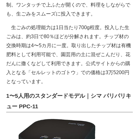
制。ワンタッチで上ふたが開くので、料理をしながらで
も、生ごみをスムーズに投入できます。
生ごみの処理能力は1日当たり700g程度。投入した生
ごみは、約3日で80％ほどが分解されます。チップ材の
交換時期は4〜5カ月に一度。取り出したチップ材は有機
肥料として利用可能で、園芸用の土に混ぜこんだり、花
だんに撒くなどして利用できます。公式サイトからの購
入となる「セルレットのゴトウ」での価格は3万5200円
となっています。
1〜5人用のスタンダードモデル｜シマ パリパリキ
ュー PPC-11