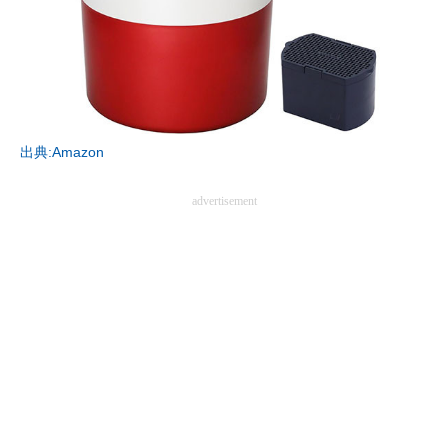
AI活用のいまが分かる
企業ITのトレンドを詳説
経営リーダーのコミュニティ
出典:Amazon
マーケ×ITの今がよく分かる
advertisement
ITエンジニア向け専門サイト
企業向けIT製品の総合サイト
IT製品の技術・比較・事例
製造業のIT導入・活用を支援
モノづくり技術者専門サイト
エレクトロニクス専門サイト