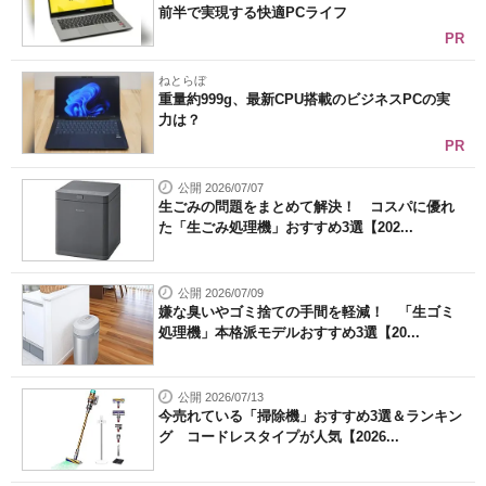
前半で実現する快適PCライフ
PR
ねとらぼ
重量約999g、最新CPU搭載のビジネスPCの実
力は？
PR
公開 2026/07/07
生ごみの問題をまとめて解決！ コスパに優れ
た「生ごみ処理機」おすすめ3選【202...
公開 2026/07/09
嫌な臭いやゴミ捨ての手間を軽減！ 「生ゴミ
処理機」本格派モデルおすすめ3選【20...
公開 2026/07/13
今売れている「掃除機」おすすめ3選＆ランキン
グ コードレスタイプが人気【2026...