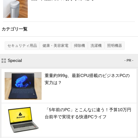
カテゴリ一覧
セキュリティ用品
健康・美容家電
掃除機
洗濯機
照明機器
Special
- PR -
重量約999g、最新CPU搭載のビジネスPCの
実力は？
「5年前のPC」とこんなに違う！予算10万円
台前半で実現する快適PCライフ