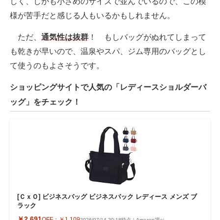
しく、しかも小さめのサイズで並んでいるので、この模
様が苦手だと感じる人もいるかもしれません。
ただ、
通気性は抜群
！ もしバッグがぬれてしまって
も乾きが早いので、温泉やスパ、ジム専用のバッグとし
て使うのもよさそうです。
ショッピングサイトで人気の「レディースショルダーバ
ッグ」をチェック！
[ＣｘＯ] ビジネスバッグ ビジネスバック レディース メンズ ブ
ラック
￥2,691
OFF：
￥1,109
2026/07/14 20:18時点｜Amazon調べ