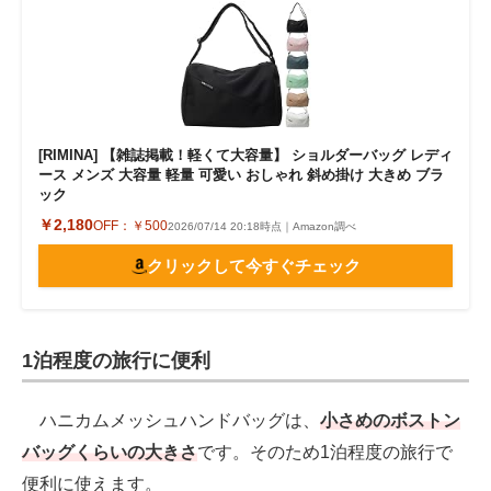
[RIMINA] 【雑誌掲載！軽くて大容量】 ショルダーバッグ レディ
ース メンズ 大容量 軽量 可愛い おしゃれ 斜め掛け 大きめ ブラ
ック
￥2,180
OFF：
￥500
2026/07/14 20:18時点｜Amazon調べ
クリックして今すぐチェック
1泊程度の旅行に便利
ハニカムメッシュハンドバッグは、
小さめのボストン
バッグくらいの大きさ
です。そのため1泊程度の旅行で
便利に使えます。