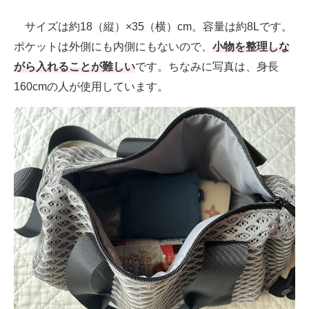
サイズは約18（縦）×35（横）cm。容量は約8Lです。
ポケットは外側にも内側にもないので、
小物を整理しな
がら入れることが難しい
です。ちなみに写真は、身長
160cmの人が使用しています。