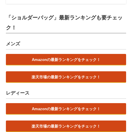
「ショルダーバッグ」最新ランキングも要チェッ
ク！
メンズ
Amazonの最新ランキングをチェック！
楽天市場の最新ランキングをチェック！
レディース
Amazonの最新ランキングをチェック！
楽天市場の最新ランキングをチェック！