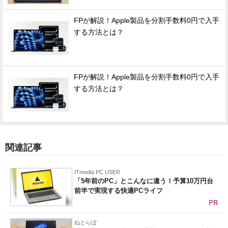
FPが解説！Apple製品を分割手数料0円で入手
する方法とは？
FPが解説！Apple製品を分割手数料0円で入手
する方法とは？
関連記事
ITmedia PC USER
「5年前のPC」とこんなに違う！予算10万円台
前半で実現する快適PCライフ
PR
ねとらぼ