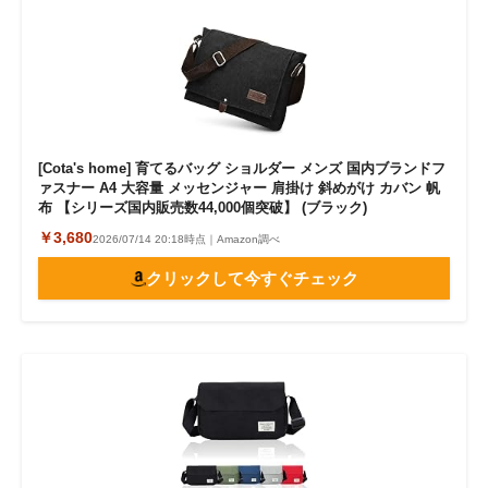
[Cota's home] 育てるバッグ ショルダー メンズ 国内ブランドフ
ァスナー A4 大容量 メッセンジャー 肩掛け 斜めがけ カバン 帆
布 【シリーズ国内販売数44,000個突破】 (ブラック)
￥3,680
2026/07/14 20:18時点｜Amazon調べ
クリックして今すぐチェック