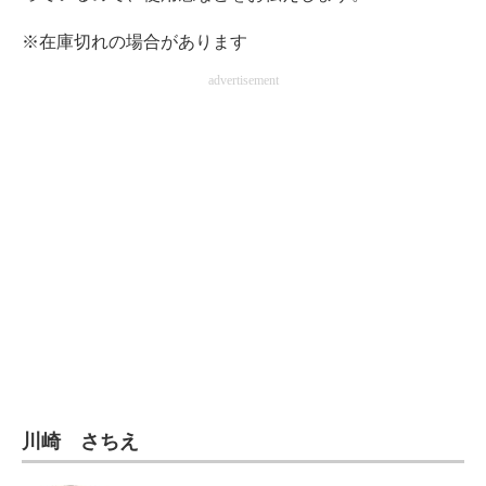
電子設計の基本と応用
※在庫切れの場合があります
エネルギーの専門メディア
advertisement
建設×テクノロジーの最前線
ちょっと気になるネットの話題
川崎 さちえ