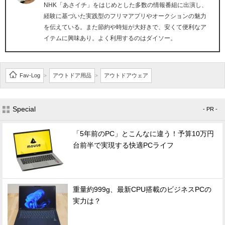
NHK「あさイチ」をはじめとした多数の情報番組に出演し、
経験に基づいた実践型のフリマアプリやオークションの魅力
を伝えている。また節約や時短が大好きで、安くて便利なア
イテムに興味あり。よく利用するのはダイソー。
Fav-Log
アウトドア用品
アウトドアウェア
>
>
Special
- PR -
「5年前のPC」とこんなに違う！予算10万円
台前半で実現する快適PCライフ
重量約999g、最新CPU搭載のビジネスPCの
実力は？