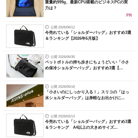
重量約999g、最新CPU搭載のビジネスPCの実
力は？
PR
公開 2026/06/12
今売れている「ショルダーバッグ」おすすめ3選
＆ランキング【2026年6月版】
公開 2026/06/30
ペットボトルの持ち歩きにちょうどいい「小さ
め保冷ショルダーバッグ」おすすめ3選【...
公開 2026/05/18
「小さいのにしっかり入る！」スリコの「はっ
水ショルダーバッグ」は身軽なお出かけに...
公開 2026/02/13
今売れている「ショルダーバッグ」おすすめ3選
＆ランキング A4以上の大きめサイズ...