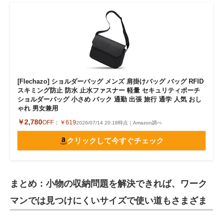
[Flechazo] ショルダーバッグ メンズ 肩掛けバッグ バッグ RFID
スキミング防止 防水 止水ファスナー 軽量 セキュリティポーチ
ショルダーバッグ 小さめ バック 通勤 出張 旅行 通学 人気 おし
ゃれ 男女兼用
￥2,780
OFF：
￥619
2026/07/14 20:18時点｜Amazon調べ
クリックして今すぐチェック
まとめ：小物の収納問題を解決できれば、ワーク
マンでは見つけにくいサイズで使い道もさまざま