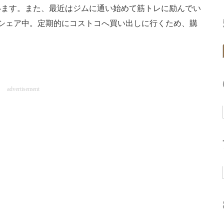
います。また、最近はジムに通い始めて筋トレに励んでい
シェア中。定期的にコストコへ買い出しに行くため、購
advertisement