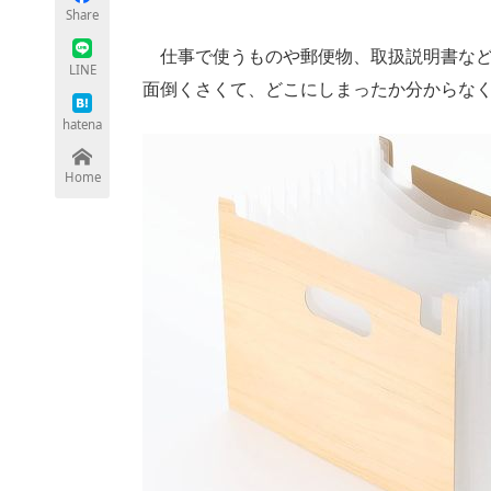
Share
仕事で使うものや郵便物、取扱説明書など
LINE
面倒くさくて、どこにしまったか分からな
ちょっと気になるネットの話題
hatena
Home