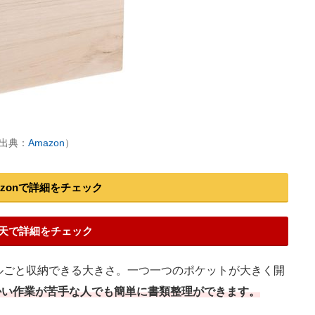
（出典：
Amazon
）
azonで詳細をチェック
天で詳細をチェック
ルごと収納できる大きさ。一つ一つのポケットが大きく開
かい作業が苦手な人でも簡単に書類整理ができます。