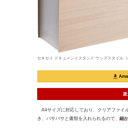
セキセイ ドキュメントスタンド ウッズスタイル
Am
楽
A4サイズに対応しており、クリアファイ
き、バサバサと書類を入れられるので、
細