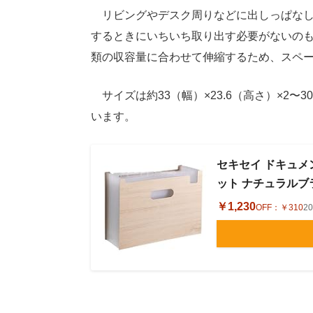
リビングやデスク周りなどに出しっぱなし
するときにいちいち取り出す必要がないのも
類の収容量に合わせて伸縮するため、スペ
サイズは約33（幅）×23.6（高さ）×2〜3
います。
セキセイ ドキュメント
ット ナチュラルブラウ
￥1,230
OFF：
￥310
2