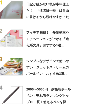
1
日記が続かない私が半年使え
た！ 「ほぼ日手帳」は自由
に書けるから続けやすかった
2
アイデア満載！ 作業効率や
モチベーションが上がる「進
化系文具」おすすめ3選
【2026年8月版】
3
シンプルなデザインで使いや
すい「ジェットストリームの
ボールペン」おすすめ3選
【2026年7月版】
4
2000〜5000円「多機能ボール
ペン」売れ筋ランキングトッ
プ10 長く使えるペンを探し