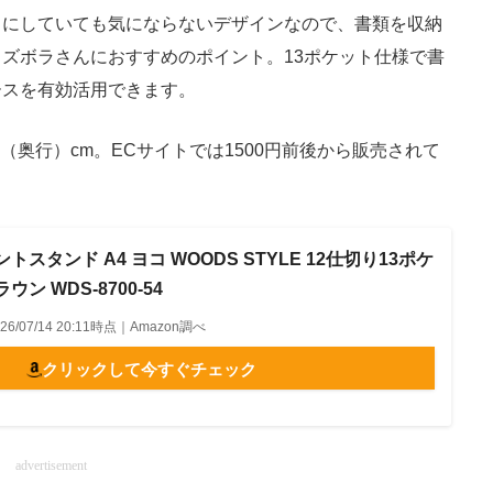
にしていても気にならないデザインなので、書類を収納
ズボラさんにおすすめのポイント。13ポケット仕様で書
ースを有効活用できます。
0（奥行）cm。ECサイトでは1500円前後から販売されて
スタンド A4 ヨコ WOODS STYLE 12仕切り13ポケ
ン WDS-8700-54
026/07/14 20:11時点｜Amazon調べ
クリックして今すぐチェック
advertisement