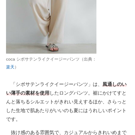
coca シボサテンライクイージーパンツ（出典：
楽天
）
「シボサテンライクイージーパンツ」は、
風通しのい
い薄手の素材を使用
したロングパンツ。裾にかけてすと
んと落ちるシルエットがきれい見えするほか、さらっと
した生地で肌あたりがいいのも夏にはうれしいポイント
です。
抜け感のある雰囲気で、カジュアルからきれいめまで