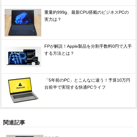
重量約999g、最新CPU搭載のビジネスPCの
実力は？
FPが解説！Apple製品を分割手数料0円で入手
する方法とは？
「5年前のPC」とこんなに違う！予算10万円
台前半で実現する快適PCライフ
関連記事