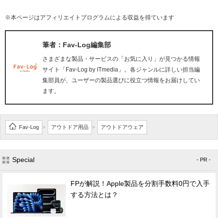
※本ページはアフィリエイトプログラムによる収益を得ています
筆者：Fav-Log編集部
さまざまな製品・サービスの「お気に入り」が見つかる情報
サイト「Fav-Log by ITmedia」。各ジャンルに詳しい担当編
集部員が、ユーザーの製品選びに役立つ情報をお届けしてい
ます。
Fav-Log
アウトドア用品
アウトドアウェア
>
>
Special
- PR -
FPが解説！Apple製品を分割手数料0円で入手
する方法とは？