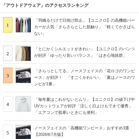
「アウトドアウェア」のアクセスランキング
「羽織るだけで日焼け防止」【ユニクロ】の高機能パー
1
カーが人気「さらさらとした肌触り」「軽くてかさばら
ない」
「とにかくシルエットがきれい」【ユニクロ】のパンツ
2
が好評「ゆったり良いバランス」「はき心地抜群」
「さらっとしてる」ノースフェイスの「花ロゴのワンピ
3
ース」が好評！ 「すごくかわいい」「夏はノースのワ
ンピが1番」
「毎年夏はこれがないとムリ」【ユニクロ】の値下げ中
4
UVカットウェアが好評「涼しく日よけもできて優秀」
「エアコンで肌寒いときにも便利」
ノースフェイスの「高機能ワンピース」おすすめ3選
5
【2026年7月版】