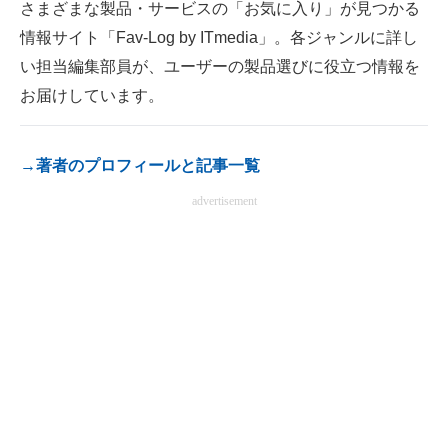
さまざまな製品・サービスの「お気に入り」が見つかる
電子設計の基本と応用
情報サイト「Fav-Log by ITmedia」。各ジャンルに詳し
い担当編集部員が、ユーザーの製品選びに役立つ情報を
エネルギーの専門メディア
お届けしています。
建設×テクノロジーの最前線
ちょっと気になるネットの話題
→著者のプロフィールと記事一覧
advertisement