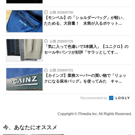
公開 2026/07/30
【モンベル】の「ショルダーバッグ」が軽い、
たためる、大容量！ 水筒が入るポケット...
公開 2026/07/25
「気に入って色違いで3本購入」【ユニクロ】の
セール中パンツが好評「サラッとしてす...
公開 2026/07/31
【カインズ】業務スーパーの買い物で「リュッ
クになる保冷バッグ」を使ってみた キャ...
Recommended by
Copyright © ITmedia Inc. All Rights Reserved.
今、あなたにオススメ