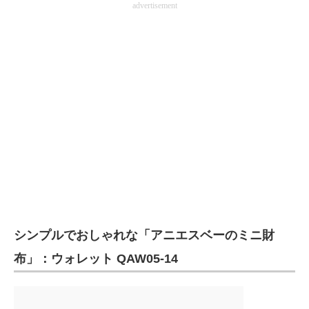
advertisement
シンプルでおしゃれな「アニエスベーのミニ財
布」：ウォレット QAW05-14