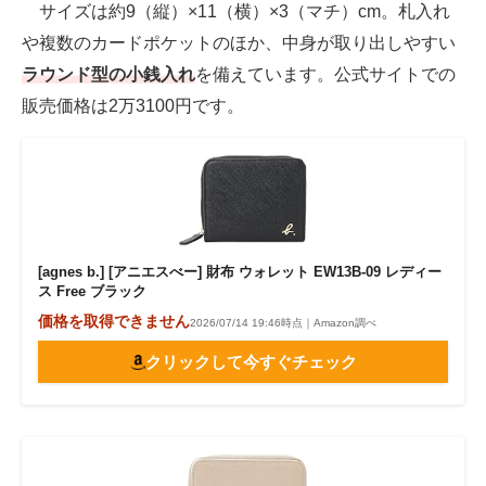
サイズは約9（縦）×11（横）×3（マチ）cm。札入れ
や複数のカードポケットのほか、中身が取り出しやすい
ラウンド型の小銭入れ
を備えています。公式サイトでの
販売価格は2万3100円です。
[agnes b.] [アニエスべー] 財布 ウォレット EW13B-09 レディー
ス Free ブラック
価格を取得できません
2026/07/14 19:46時点｜Amazon調べ
クリックして今すぐチェック