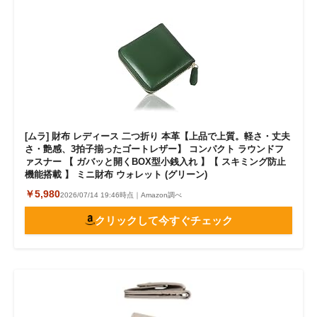
[ムラ] 財布 レディース 二つ折り 本革【上品で上質。軽さ・丈夫
さ・艶感、3拍子揃ったゴートレザー】 コンパクト ラウンドフ
ァスナー 【 ガバッと開くBOX型小銭入れ 】【 スキミング防止
機能搭載 】 ミニ財布 ウォレット (グリーン)
￥5,980
2026/07/14 19:46時点｜Amazon調べ
クリックして今すぐチェック