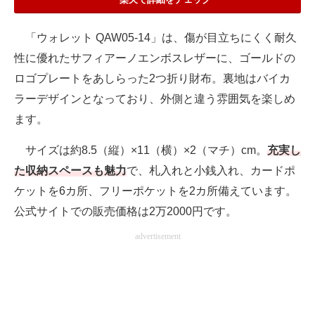
「ウォレット QAW05-14」は、傷が目立ちにくく耐久
性に優れたサフィアーノエンボスレザーに、ゴールドの
ロゴプレートをあしらった2つ折り財布。裏地はバイカ
ラーデザインとなっており、外側と違う雰囲気を楽しめ
ます。
サイズは約8.5（縦）×11（横）×2（マチ）cm。
充実し
た収納スペースも魅力
で、札入れと小銭入れ、カードポ
ケットを6カ所、フリーポケットを2カ所備えています。
公式サイトでの販売価格は2万2000円です。
advertisement