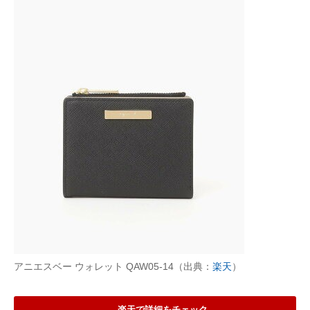
アニエスベー ウォレット QAW05-14（出典：
楽天
）
楽天で詳細をチェック