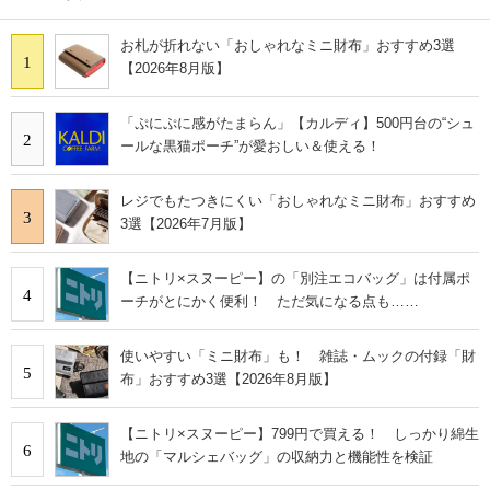
お札が折れない「おしゃれなミニ財布」おすすめ3選
1
【2026年8月版】
「ぷにぷに感がたまらん」【カルディ】500円台の“シュ
2
ールな黒猫ポーチ”が愛おしい＆使える！
レジでもたつきにくい「おしゃれなミニ財布」おすすめ
3
3選【2026年7月版】
【ニトリ×スヌーピー】の「別注エコバッグ」は付属ポ
4
ーチがとにかく便利！ ただ気になる点も……
使いやすい「ミニ財布」も！ 雑誌・ムックの付録「財
5
布」おすすめ3選【2026年8月版】
【ニトリ×スヌーピー】799円で買える！ しっかり綿生
6
地の「マルシェバッグ」の収納力と機能性を検証