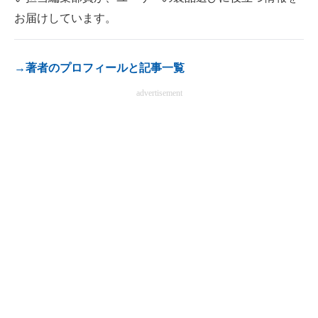
電子設計の基本と応用
お届けしています。
エネルギーの専門メディア
→著者のプロフィールと記事一覧
建設×テクノロジーの最前線
advertisement
ちょっと気になるネットの話題