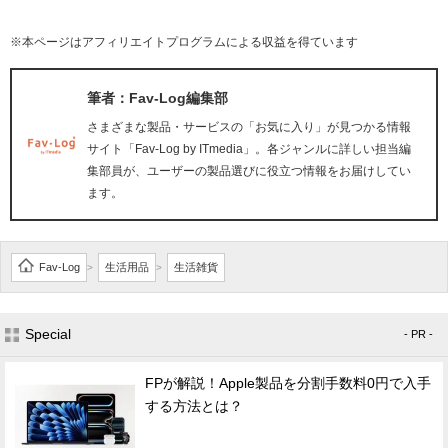
※本ページはアフィリエイトプログラムによる収益を得ています
筆者：Fav-Log編集部
さまざまな製品・サービスの「お気に入り」が見つかる情報
サイト「Fav-Log by ITmedia」。各ジャンルに詳しい担当編
集部員が、ユーザーの製品選びに役立つ情報をお届けしてい
ます。
Fav-Log
生活用品
生活雑貨
>
>
Special
- PR -
FPが解説！Apple製品を分割手数料0円で入手
する方法とは？