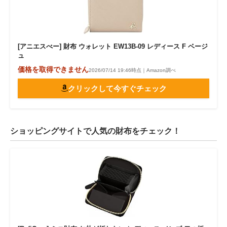
[アニエスべー] 財布 ウォレット EW13B-09 レディース F ベージ
ュ
価格を取得できません
2026/07/14 19:46時点｜Amazon調べ
クリックして今すぐチェック
ショッピングサイトで人気の財布をチェック！