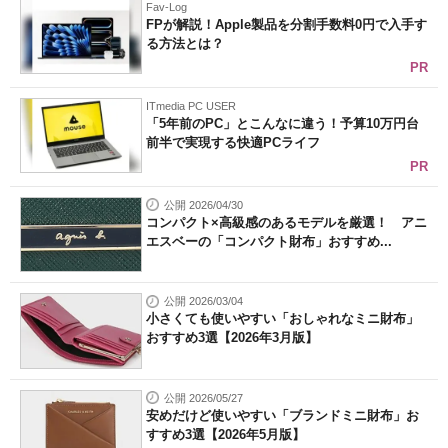
Fav-Log
FPが解説！Apple製品を分割手数料0円で入手す
る方法とは？
PR
ITmedia PC USER
「5年前のPC」とこんなに違う！予算10万円台
前半で実現する快適PCライフ
PR
公開 2026/04/30
コンパクト×高級感のあるモデルを厳選！ アニ
エスベーの「コンパクト財布」おすすめ...
公開 2026/03/04
小さくても使いやすい「おしゃれなミニ財布」
おすすめ3選【2026年3月版】
公開 2026/05/27
安めだけど使いやすい「ブランドミニ財布」お
すすめ3選【2026年5月版】