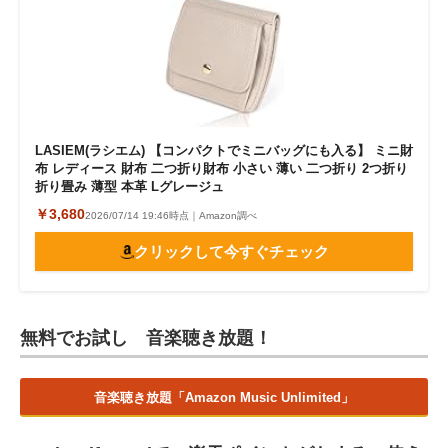
LASIEM(ラシエム) 【コンパクトでミニバッグにも入る】 ミニ財
布 レディース 財布 二つ折り財布 小さい 薄い 二つ折り 2つ折り
折り畳み 薄型 本革 Lグレージュ
￥3,680
2026/07/14 19:46時点｜Amazon調べ
クリックして今すぐチェック
無料でお試し 音楽聴き放題！
音楽聴き放題「Amazon Music Unlimited」