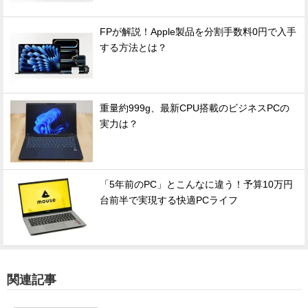
FPが解説！Apple製品を分割手数料0円で入手
する方法とは？
重量約999g、最新CPU搭載のビジネスPCの
実力は？
「5年前のPC」とこんなに違う！予算10万円
台前半で実現する快適PCライフ
関連記事