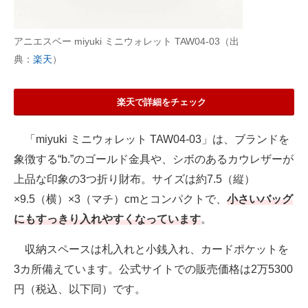
アニエスベー miyuki ミニウォレット TAW04-03（出
典：
楽天
）
楽天で詳細をチェック
「miyuki ミニウォレット TAW04-03」は、ブランドを
象徴する“b.”のゴールド金具や、シボのあるカウレザーが
上品な印象の3つ折り財布。サイズは約7.5（縦）
×9.5（横）×3（マチ）cmとコンパクトで、
小さいバッグ
にもすっきり入れやすくなっています
。
収納スペースは札入れと小銭入れ、カードポケットを
3カ所備えています。公式サイトでの販売価格は2万5300
円（税込、以下同）です。