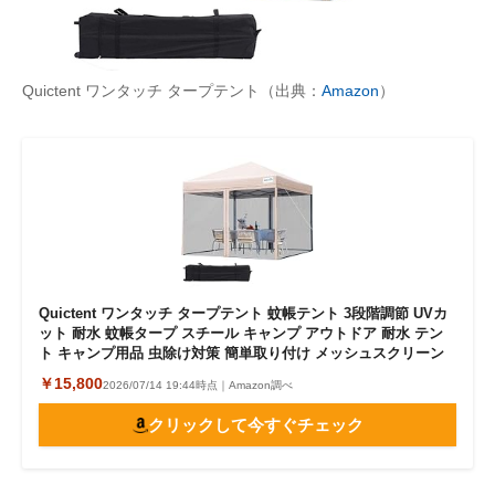
Quictent ワンタッチ タープテント（出典：
Amazon
）
Quictent ワンタッチ タープテント 蚊帳テント 3段階調節 UVカ
ット 耐水 蚊帳タープ スチール キャンプ アウトドア 耐水 テン
ト キャンプ用品 虫除け対策 簡単取り付け メッシュスクリーン
￥15,800
2026/07/14 19:44時点｜Amazon調べ
クリックして今すぐチェック