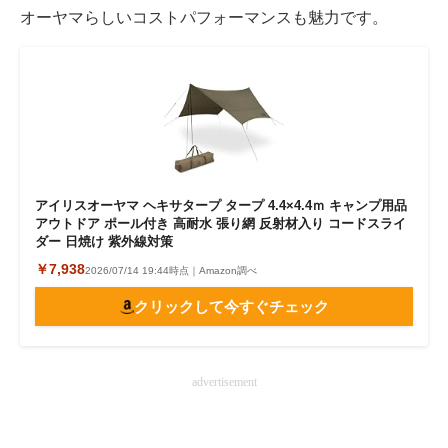
オーヤマらしいコストパフォーマンスも魅力です。
アイリスオーヤマ ヘキサタープ タープ 4.4×4.4ｍ キャンプ用品
アウトドア ポール付き 高耐水 張り網 反射材入り コードスライ
ダー 日焼け 紫外線対策
￥7,938
2026/07/14 19:44時点｜Amazon調べ
クリックして今すぐチェック
advertisement