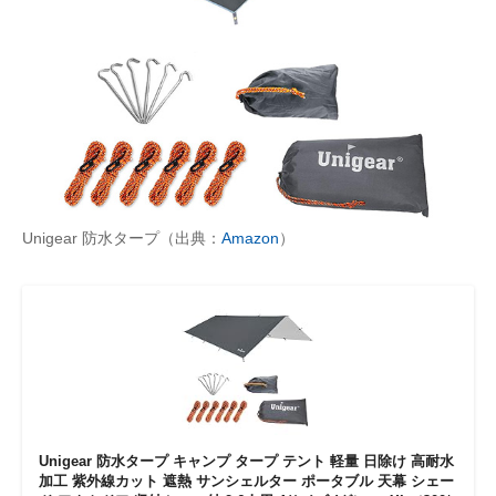
Unigear 防水タープ（出典：
Amazon
）
Unigear 防水タープ キャンプ タープ テント 軽量 日除け 高耐水
加工 紫外線カット 遮熱 サンシェルター ポータブル 天幕 シェー