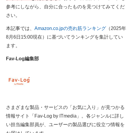
参考にしながら、自分に合ったものを見つけてみてくだ
電子設計の基本と応用
さい。
エネルギーの専門メディア
本記事では、
Amazon.co.jpの売れ筋ランキング
（2025年
建設×テクノロジーの最前線
8月6日15:00現在）に基づいてランキングを集計してい
ちょっと気になるネットの話題
ます。
Fav-Log編集部
さまざまな製品・サービスの「お気に入り」が見つかる
情報サイト「Fav-Log by ITmedia」。各ジャンルに詳し
い担当編集部員が、ユーザーの製品選びに役立つ情報を