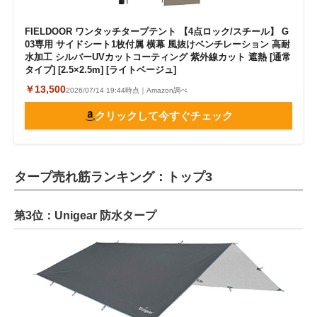
FIELDOOR ワンタッチタープテント 【4点ロック/スチール】 G
03専用 サイドシート1枚付属 横幕 風抜けベンチレーション 高耐
水加工 シルバーUVカットコーティング 紫外線カット 遮熱 [通常
タイプ] [2.5×2.5m] [ライトベージュ]
￥13,500
2026/07/14 19:44時点｜Amazon調べ
クリックして今すぐチェック
タープ売れ筋ランキング：トップ3
第3位：Unigear 防水タープ