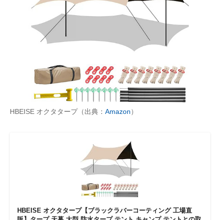
HBEISE オクタタープ（出典：
Amazon
）
HBEISE オクタタープ【ブラックラバーコーティング 工場直
販】タープ 天幕 大型 防水タープ テント キャンプ テントとの取