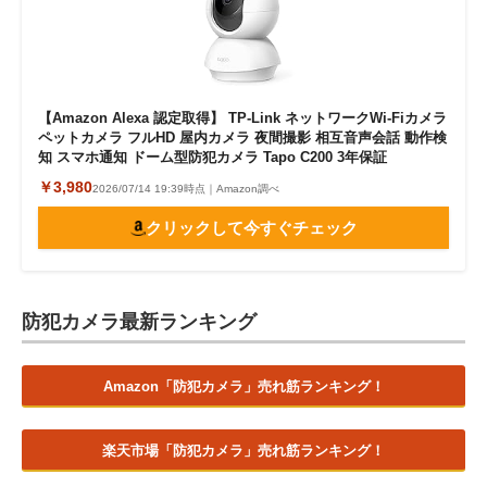
【Amazon Alexa 認定取得】 TP-Link ネットワークWi-Fiカメラ
ペットカメラ フルHD 屋内カメラ 夜間撮影 相互音声会話 動作検
知 スマホ通知 ドーム型防犯カメラ Tapo C200 3年保証
￥3,980
2026/07/14 19:39時点｜Amazon調べ
クリックして今すぐチェック
防犯カメラ最新ランキング
Amazon「防犯カメラ」売れ筋ランキング！
楽天市場「防犯カメラ」売れ筋ランキング！