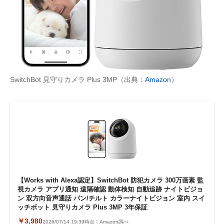
SwitchBot 見守りカメラ Plus 3MP（出典：
Amazon
）
【Works with Alexa認定】SwitchBot 防犯カメラ 300万画素 監
視カメラ アプリ通知 遠隔確認 動体検知 自動追跡 ナイトビジョ
ン 双方向音声通話 パン/チルト カラーナイトビジョン 室内 スイ
ッチボット 見守りカメラ Plus 3MP 3年保証
￥3,980
2026/07/14 19:39時点｜Amazon調べ