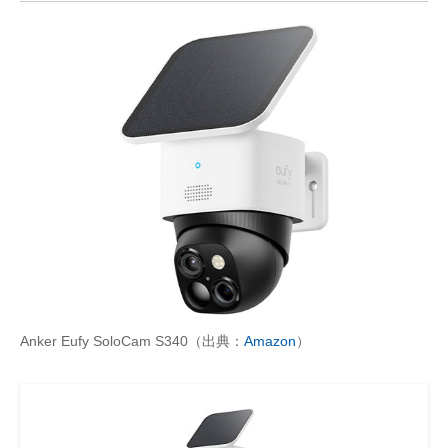
Anker Eufy SoloCam S340（出典：
Amazon
）