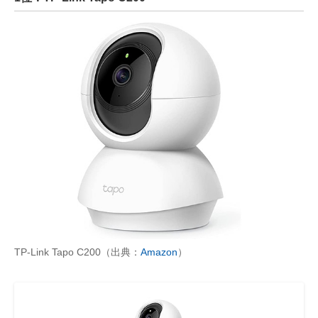
TP-Link Tapo C200（出典：
Amazon
）