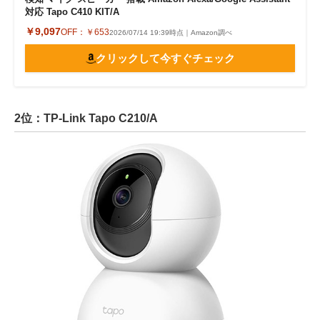
対応 Tapo C410 KIT/A
￥9,097
OFF：
￥653
2026/07/14 19:39時点｜Amazon調べ
クリックして今すぐチェック
2位：TP-Link Tapo C210/A