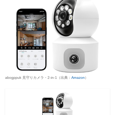
abogppuk 見守りカメラ・2-in-1（出典：
Amazon
）