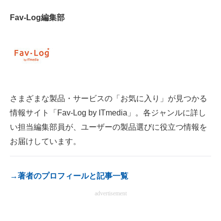
電子設計の基本と応用
Fav-Log編集部
エネルギーの専門メディア
建設×テクノロジーの最前線
ちょっと気になるネットの話題
さまざまな製品・サービスの「お気に入り」が見つかる
情報サイト「Fav-Log by ITmedia」。各ジャンルに詳し
い担当編集部員が、ユーザーの製品選びに役立つ情報を
お届けしています。
→著者のプロフィールと記事一覧
advertisement