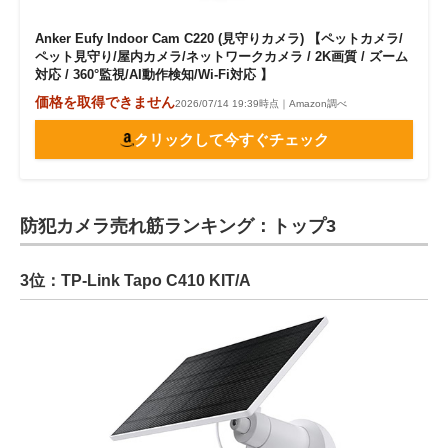
Anker Eufy Indoor Cam C220 (見守りカメラ) 【ペットカメラ/
ペット見守り/屋内カメラ/ネットワークカメラ / 2K画質 / ズーム
対応 / 360°監視/AI動作検知/Wi-Fi対応 】
価格を取得できません
2026/07/14 19:39時点｜Amazon調べ
クリックして今すぐチェック
防犯カメラ売れ筋ランキング：トップ3
3位：TP-Link Tapo C410 KIT/A