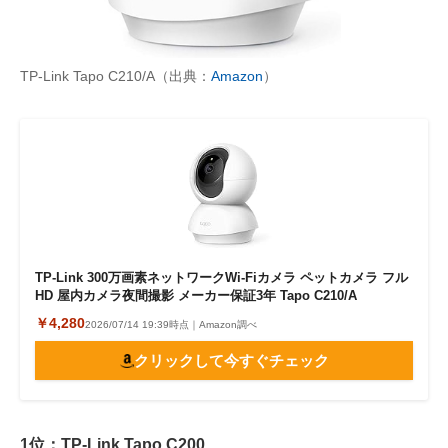
TP-Link Tapo C210/A（出典：
Amazon
）
TP-Link 300万画素ネットワークWi-Fiカメラ ペットカメラ フル
HD 屋内カメラ夜間撮影 メーカー保証3年 Tapo C210/A
￥4,280
2026/07/14 19:39時点｜Amazon調べ
クリックして今すぐチェック
1位：TP-Link Tapo C200