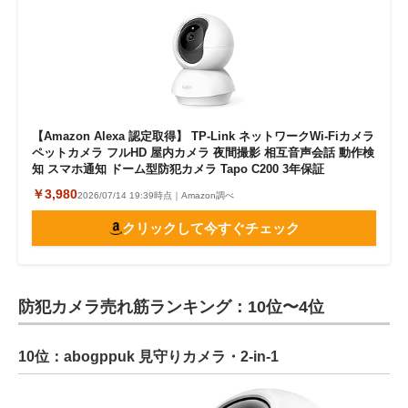
【Amazon Alexa 認定取得】 TP-Link ネットワークWi-Fiカメラ
ペットカメラ フルHD 屋内カメラ 夜間撮影 相互音声会話 動作検
知 スマホ通知 ドーム型防犯カメラ Tapo C200 3年保証
￥3,980
2026/07/14 19:39時点｜Amazon調べ
クリックして今すぐチェック
防犯カメラ売れ筋ランキング：10位〜4位
10位：abogppuk 見守りカメラ・2-in-1