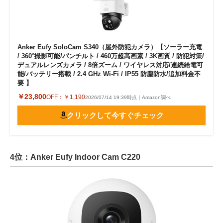
Anker Eufy SoloCam S340（屋外防犯カメラ）【ソーラー充電
/ 360°撮影可能/パンチルト / 460万超高画素 / 3K画質 / 防犯対策/
デュアルレンズカメラ / 8倍ズーム / ワイヤレス対応/連続給電可
能/バッテリー搭載 / 2.4 GHz Wi-Fi / IP55 防塵防水/追加料金不
要 】
￥23,800
OFF：
￥1,190
2026/07/14 19:39時点｜Amazon調べ
クリックして今すぐチェック
4位：Anker Eufy Indoor Cam C220