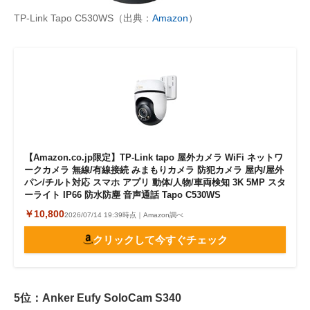
TP-Link Tapo C530WS（出典：
Amazon
）
【Amazon.co.jp限定】TP-Link tapo 屋外カメラ WiFi ネットワ
ークカメラ 無線/有線接続 みまもりカメラ 防犯カメラ 屋内/屋外
パン/チルト対応 スマホ アプリ 動体/人物/車両検知 3K 5MP スタ
ーライト IP66 防水防塵 音声通話 Tapo C530WS
￥10,800
2026/07/14 19:39時点｜Amazon調べ
クリックして今すぐチェック
5位：Anker Eufy SoloCam S340