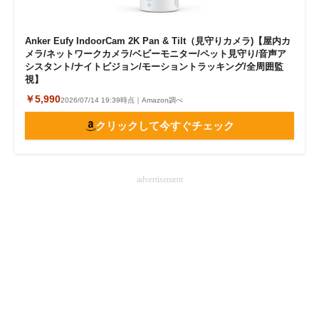
Anker Eufy IndoorCam 2K Pan & Tilt（見守りカメラ)【屋内カ
メラ/ネットワークカメラ/ベビーモニター/ペット見守り/音声ア
シスタント/ナイトビジョン/モーショントラッキング/全周囲監
視】
￥5,990
2026/07/14 19:39時点｜Amazon調べ
クリックして今すぐチェック
advertisement