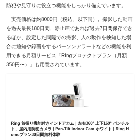
防犯や見守りに役立つ機能をしっかり備えています。
実売価格は約8000円（税込、以下同）。撮影した動画
を過去最長180日間、静止画であれば過去7日間保存でき
るほか、設定した間隔での撮影、人の動作を検知した場
合に通知や録画をするパーソンアラートなどの機能を利
用できる月額サービス「Ringプロテクトプラン（月額
350円〜）」も用意されています。
Ring 首振り機能付きインドアカム | 左右360° 上下169° パンチル
ト、屋内用防犯カメラ | Pan-Tilt Indoor Cam ホワイト | Ring H
omeプラン30日間無料体験