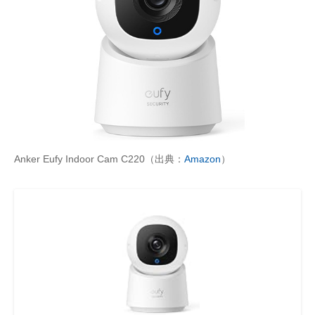
Anker Eufy Indoor Cam C220（出典：
Amazon
）