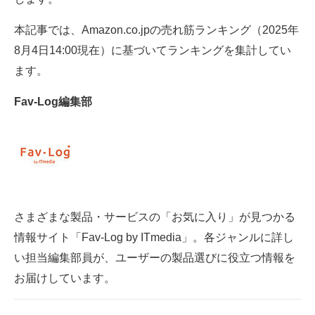
電子設計の基本と応用
本記事では、Amazon.co.jpの売れ筋ランキング（2025年
エネルギーの専門メディア
8月4日14:00現在）に基づいてランキングを集計してい
ます。
建設×テクノロジーの最前線
Fav-Log編集部
ちょっと気になるネットの話題
さまざまな製品・サービスの「お気に入り」が見つかる
情報サイト「Fav-Log by ITmedia」。各ジャンルに詳し
い担当編集部員が、ユーザーの製品選びに役立つ情報を
お届けしています。