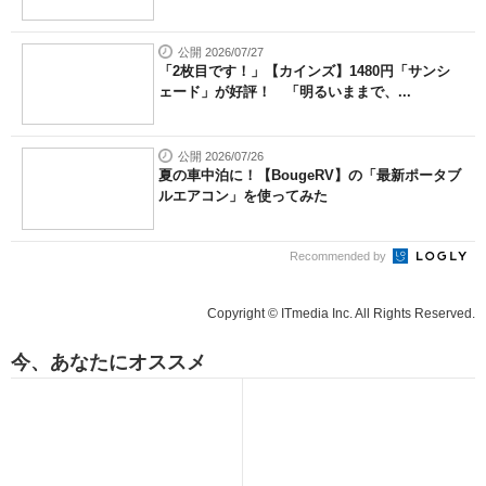
公開 2026/07/27
「2枚目です！」【カインズ】1480円「サンシ
ェード」が好評！ 「明るいままで、...
公開 2026/07/26
夏の車中泊に！【BougeRV】の「最新ポータブ
ルエアコン」を使ってみた
Recommended by
Copyright © ITmedia Inc. All Rights Reserved.
今、あなたにオススメ