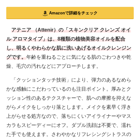
Amazonで詳細をチェック
アテニア （Attenir）の「スキンクリア クレンズ オイ
ル アロマタイプ」は、8種類の植物美容オイルを配合
し、明るくやわらかな肌に洗いあげるオイルクレンジン
グです。
年齢を重ねるごとに気になる肌のごわつきや乾
燥、毛穴の汚れなどにアプローチします。
「クッションタッチ技術」により、弾力のあるなめら
かな感触にこだわっているのも注目ポイント。厚みとク
ッション性のあるテクスチャーで、肌への摩擦を抑えな
がらメイクをしっかり落とします。メイクを素早く浮き
上がらせる処方なので、落ちにくいアイライナーやマス
カラもスピーディーにオフ。ダブル洗顔は不要で、濡れ
た手でも使えます。さわやかなリフレシングシトラスの