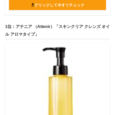
クリックして今すぐチェック
1位：アテニア （Attenir）「スキンクリア クレンズ オイ
ル アロマタイプ」