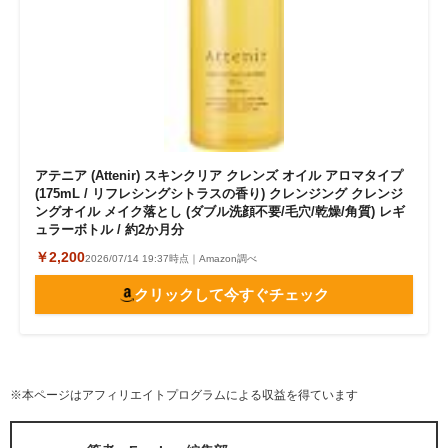
アテニア (Attenir) スキンクリア クレンズ オイル アロマタイプ
(175mL / リフレシングシトラスの香り) クレンジング クレンジ
ングオイル メイク落とし (ダブル洗顔不要/毛穴/乾燥/角質) レギ
ュラーボトル / 約2か月分
￥2,200
2026/07/14 19:37時点｜Amazon調べ
クリックして今すぐチェック
※本ページはアフィリエイトプログラムによる収益を得ています