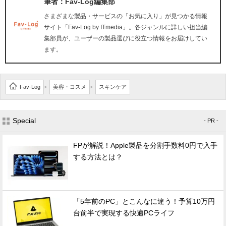
筆者：Fav-Log編集部
さまざまな製品・サービスの「お気に入り」が見つかる情報
サイト「Fav-Log by ITmedia」。各ジャンルに詳しい担当編
集部員が、ユーザーの製品選びに役立つ情報をお届けしてい
ます。
Fav-Log
美容・コスメ
スキンケア
>
>
Special
- PR -
FPが解説！Apple製品を分割手数料0円で入手
する方法とは？
「5年前のPC」とこんなに違う！予算10万円
台前半で実現する快適PCライフ