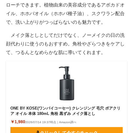
ローチできます。植物由来の美容成分であるアボカドオ
イル、ホホバオイル（ホホバ種子油）、スクワラン配合
で、洗い上がりがつっぱらないのも魅力です。
メイク落としとしてだけでなく、ノーメイクの日の洗
顔代わりに使うのもおすすめ。角栓やざらつきをケアし
て、つるんとなめらかな肌に導いてくれます。
ONE BY KOSE(ワンバイコーセー) クレンジング 毛穴 ポアクリ
ア オイル 本体 180mL 角栓 黒ずみ メイク落とし
￥1,980
2026/07/14 19:37時点｜Amazon調べ
クリックして今すぐチェック