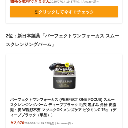
価格を取得できません
2026/07/14 19:37時点｜Amazon調べ
クリックして今すぐチェック
2位：新日本製薬「パーフェクトワンフォーカス スムー
スクレンジングバーム」
パーフェクトワンフォーカス (PERFECT ONE FOCUS) スムー
スクレンジングバーム ディープブラック 毛穴 黒ずみ 角栓 皮脂
泥・炭 W洗顔不要 マツエクOK メンズケア ビタミンC 75g （デ
ィープブラック（単品））
￥2,970
2026/07/14 19:37時点｜Amazon調べ