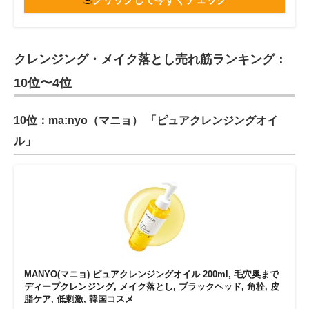
クレンジング・メイク落とし売れ筋ランキング：
10位〜4位
10位：ma:nyo（マニョ） 「ピュアクレンジングオイ
ル」
MANYO(マニョ) ピュアクレンジングオイル 200ml, 毛穴奥まで
ディープクレンジング, メイク落とし, ブラックヘッド, 角栓, 皮
脂ケア, 低刺激, 韓国コスメ