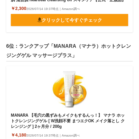
￥2,300
2026/07/14 19:37時点｜Amazon調べ
クリックして今すぐチェック
6位：ランクアップ「MANARA（マナラ）ホットクレン
ジングゲル マッサージプラス」
MANARA 【毛穴の黒ずみもメイクもするんっ！】 マナラ ホッ
トクレンジングゲル [ W洗顔不要 まつエクOK メイク落とし ク
レンジング ] 2ヶ月分 / 200g
￥4,180
2026/07/14 19:37時点｜Amazon調べ