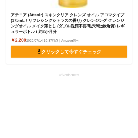
アテニア (Attenir) スキンクリア クレンズ オイル アロマタイプ
(175mL / リフレシングシトラスの香り) クレンジング クレンジ
ングオイル メイク落とし (ダブル洗顔不要/毛穴/乾燥/角質) レギ
ュラーボトル / 約2か月分
￥2,200
2026/07/14 19:37時点｜Amazon調べ
クリックして今すぐチェック
advertisement