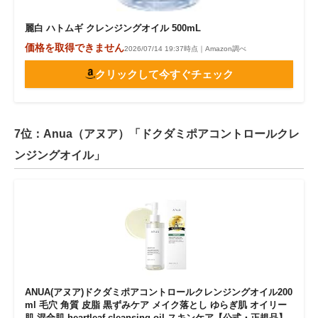
麗白 ハトムギ クレンジングオイル 500mL
価格を取得できません
2026/07/14 19:37時点｜Amazon調べ
クリックして今すぐチェック
7位：Anua（アヌア）「ドクダミポアコントロールクレ
ンジングオイル」
ANUA(アヌア)ドクダミポアコントロールクレンジングオイル200
ml 毛穴 角質 皮脂 黒ずみケア メイク落とし ゆらぎ肌 オイリー
肌 混合肌 heartleaf cleansing oil スキンケア【公式・正規品】