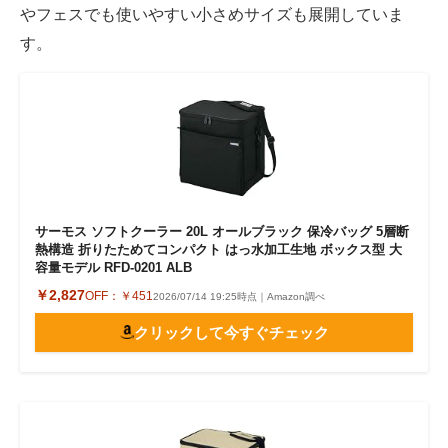
やフェスでも使いやすい小さめサイズも展開していま
す。
サーモス ソフトクーラー 20L オールブラック 保冷バッグ 5層断
熱構造 折りたためてコンパクト はっ水加工生地 ボックス型 大
容量モデル RFD-0201 ALB
￥2,827
OFF：
￥451
2026/07/14 19:25時点｜Amazon調べ
クリックして今すぐチェック