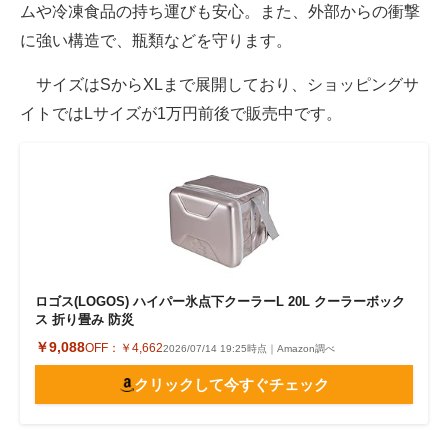
ムや冷凍食品の持ち運びも安心。また、外部からの衝撃
に強い構造で、瓶類などを守ります。
サイズはSからXLまで展開しており、ショッピングサ
イトではLサイズが1万円前後で販売中です。
ロゴス(LOGOS) ハイパー氷点下クーラーL 20L クーラーボック
ス 折り畳み 防災
￥9,088
OFF：
￥4,662
2026/07/14 19:25時点｜Amazon調べ
クリックして今すぐチェック