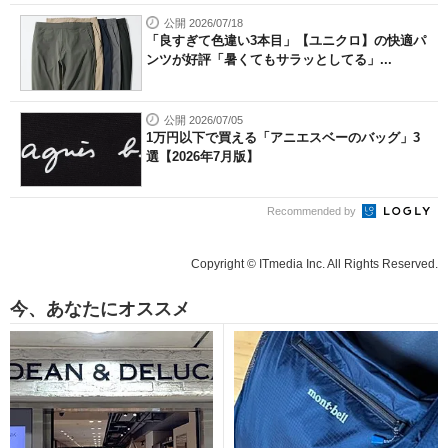
公開 2026/07/18
「良すぎて色違い3本目」【ユニクロ】の快適パ
ンツが好評「暑くてもサラッとしてる」...
公開 2026/07/05
1万円以下で買える「アニエスベーのバッグ」3
選【2026年7月版】
Recommended by
Copyright © ITmedia Inc. All Rights Reserved.
今、あなたにオススメ