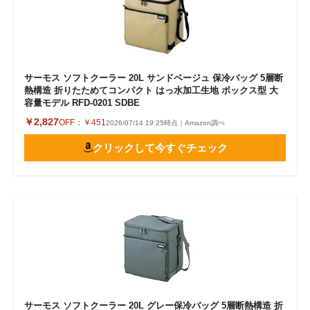
サーモス ソフトクーラー 20L サンドベージュ 保冷バッグ 5層断
熱構造 折りたためてコンパクト はっ水加工生地 ボックス型 大
容量モデル RFD-0201 SDBE
￥2,827
OFF：
￥451
2026/07/14 19:25時点｜Amazon調べ
クリックして今すぐチェック
サーモス ソフトクーラー 20L グレー保冷バッグ 5層断熱構造 折