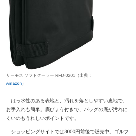
サーモス ソフトクーラー RFD-0201（出典：
Amazon
）
はっ水性のある表地と、汚れを落としやすい裏地で、
お手入れも簡単。底びょう付きで、バッグの底が汚れに
くいのもうれしいポイントです。
ショッピングサイトでは3000円前後で販売中。ゴルフ