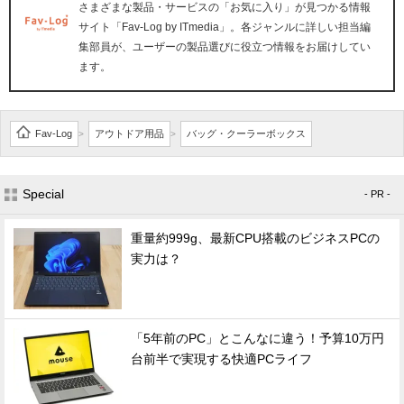
さまざまな製品・サービスの「お気に入り」が見つかる情報
サイト「Fav-Log by ITmedia」。各ジャンルに詳しい担当編
集部員が、ユーザーの製品選びに役立つ情報をお届けしてい
ます。
Fav-Log
アウトドア用品
バッグ・クーラーボックス
>
>
Special
- PR -
重量約999g、最新CPU搭載のビジネスPCの
実力は？
「5年前のPC」とこんなに違う！予算10万円
台前半で実現する快適PCライフ