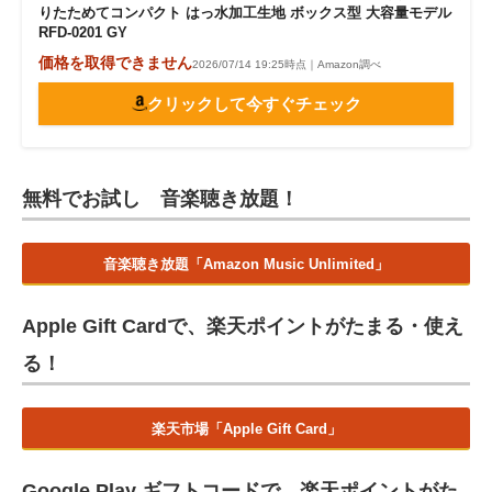
りたためてコンパクト はっ水加工生地 ボックス型 大容量モデル
RFD-0201 GY
価格を取得できません
2026/07/14 19:25時点｜Amazon調べ
クリックして今すぐチェック
無料でお試し 音楽聴き放題！
音楽聴き放題「Amazon Music Unlimited」
Apple Gift Cardで、楽天ポイントがたまる・使え
る！
楽天市場「Apple Gift Card」
Google Play ギフトコードで、楽天ポイントがた