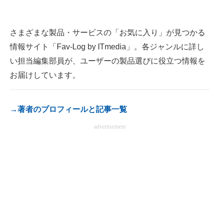
電子設計の基本と応用
さまざまな製品・サービスの「お気に入り」が見つかる
エネルギーの専門メディア
情報サイト「Fav-Log by ITmedia」。各ジャンルに詳し
建設×テクノロジーの最前線
い担当編集部員が、ユーザーの製品選びに役立つ情報を
ちょっと気になるネットの話題
お届けしています。
→著者のプロフィールと記事一覧
advertisement