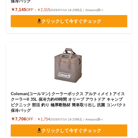
保冷バッグ
￥7,145
OFF：
￥2,315
2026/07/14 19:25時点｜Amazon調べ
クリックして今すぐチェック
Coleman(コールマン) クーラーボックス アルティメイトアイス
クーラーII 35L 保冷力約49時間 オリーブ アウトドア キャンプ
ピクニック 部活 釣り 極厚断熱材 簡単取り出し 抗菌 コンパクト
保冷バッグ
￥7,706
OFF：
￥1,754
2026/07/14 19:25時点｜Amazon調べ
クリックして今すぐチェック