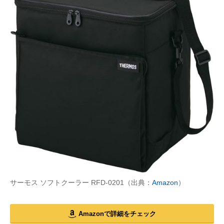
サーモス ソフトクーラー RFD-0201（出典：
Amazon
）
Amazonで詳細をチェック