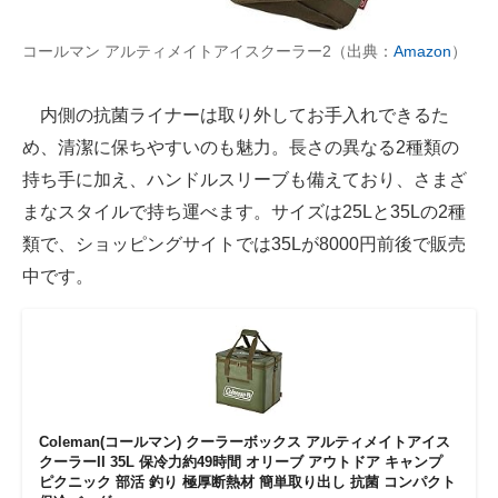
コールマン アルティメイトアイスクーラー2（出典：
Amazon
）
内側の抗菌ライナーは取り外してお手入れできるた
め、清潔に保ちやすいのも魅力。長さの異なる2種類の
持ち手に加え、ハンドルスリーブも備えており、さまざ
まなスタイルで持ち運べます。サイズは25Lと35Lの2種
類で、ショッピングサイトでは35Lが8000円前後で販売
中です。
Coleman(コールマン) クーラーボックス アルティメイトアイス
クーラーII 35L 保冷力約49時間 オリーブ アウトドア キャンプ
ピクニック 部活 釣り 極厚断熱材 簡単取り出し 抗菌 コンパクト