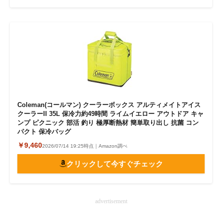
Coleman(コールマン) クーラーボックス アルティメイトアイス
クーラーII 35L 保冷力約49時間 ライムイエロー アウトドア キャ
ンプ ピクニック 部活 釣り 極厚断熱材 簡単取り出し 抗菌 コン
パクト 保冷バッグ
￥9,460
2026/07/14 19:25時点｜Amazon調べ
クリックして今すぐチェック
advertisement