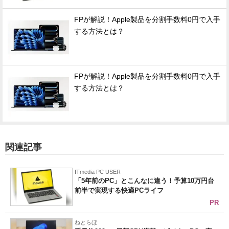
FPが解説！Apple製品を分割手数料0円で入手
する方法とは？
FPが解説！Apple製品を分割手数料0円で入手
する方法とは？
関連記事
ITmedia PC USER
「5年前のPC」とこんなに違う！予算10万円台
前半で実現する快適PCライフ
PR
ねとらぼ